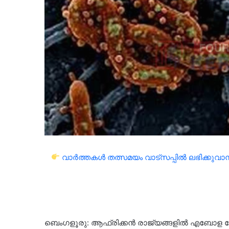
വാർത്തകൾ തത്സമയം വാട്സപ്പിൽ ലഭിക്കുവാൻ 
ബെംഗളൂരു: ആഫ്രിക്കൻ രാജ്യങ്ങളിൽ എബോള രോഗ