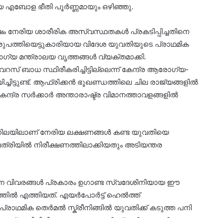
യ എബോള ഭീതി പൂർണ്ണമായും ഒഴിഞ്ഞു.
ം നേരിയ ശാരീരിക അസ്വസ്ഥതകൾ പ്രകടിപ്പിച്ചതിനെ
രുപത്തിയെട്ടുകാരിയായ വിദേശ യുവതിയുടെ പ്രാഥമിക
യ മന്ത്രാലയ വൃത്തങ്ങൾ വ്യക്തമാക്കി.
 ബാധ സ്ഥിരീകരിച്ചിട്ടില്ലെന്ന് കേന്ദ്ര ആരോഗ്യ-
ചിട്ടുണ്ട്. ആഫ്രിക്കൻ ഭൂഖണ്ഡത്തിലെ ചില രാജ്യങ്ങളിൽ
ദ്ര സർക്കാർ അന്താരാഷ്ട്ര വിമാനത്താവളങ്ങളിൽ
നിലയിലാണ് നേരിയ ലക്ഷണങ്ങൾ കണ്ട യുവതിയെ
രിയിൽ നിരീക്ഷണത്തിലാക്കിയതും അടിയന്തര
 വിവരങ്ങൾ പ്രകാരം ഉഗാണ്ട സ്വദേശിനിയായ ഈ
്തിൽ എത്തിയത്. എയർപോർട്ട് ഹെൽത്ത്
മിക തെർമൽ സ്ക്രീനിങ്ങിൽ യുവതിക്ക് കടുത്ത പനി