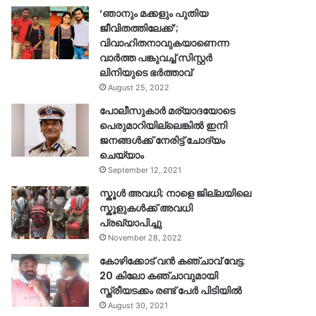
‘ഞാനും മക്കളും പുതിയ
ജീവിതത്തിലേക്ക്’;
വിവാഹിതനാവുകയാണെന്ന
വാർത്ത പങ്കുവച്ച് സിസ്റ്റർ
ലിനിയുടെ ഭർത്താവ്
August 25, 2022
പോലീസുകാര്‍ മര്യാദയോടെ
പെരുമാറിയില്ലെങ്കില്‍ ഇനി
ജനങ്ങള്‍ക്ക് നേരിട്ട് ചോദ്യം
ചെയ്യാം
September 12, 2021
സ്കൂൾ അവധി; നാളെ ജില്ലയിലെ
സ്കൂളുകൾക്ക് അവധി
പ്രഖ്യാപിച്ചു
November 28, 2022
കോഴിക്കോട് വൻ കഞ്ചാവ് വേട്ട:
20 കിലോ കഞ്ചാവുമായി
സ്ത്രീയടക്കം രണ്ട് പേർ പിടിയിൽ
August 30, 2021