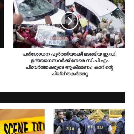
പരിശോധന പൂർത്തിയാക്കി മടങ്ങിയ ഇ.ഡി
ഉദ്യോഗസ്ഥർക്ക് നേരെ സി.പി.എം
പ്രവർത്തകരുടെ ആക്രമണം; കാറിന്റെ
ചില്ല് തകർത്തു