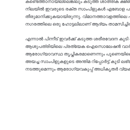
കണ്ടെത്താനായില്ലെങ്കിലും കടുത്ത ശാരീരിക ക്ഷീണ
നിലയിൽ ഇവരുടെ രക്ത സാംപിളുകൾ എബോള പര
തീരുമാനിക്കുകയായിരുന്നു. വിമാനത്താവളത്തില
നഗരത്തിലെ ഒരു ഹോട്ടലിലാണ് ആദ്യം താമസിച്ചിരു
എന്നാൽ പിന്നീട് ഇവർക്ക് കടുത്ത ശരീരവേദന കൂട
ആശുപത്രിയിലെ പ്രത്യേക ഐസൊലേഷൻ വാർഡിലേക
ആരോഗ്യാവസ്ഥ തൃപ്തികരമാണെന്നും പൂണെയിലെ നാ
അയച്ച സാംപിളുകളുടെ അന്തിമ റിപ്പോർട്ട് ക
നടത്തുമെന്നും ആരോഗ്യവകുപ്പ് അധികൃതർ വ്യക്