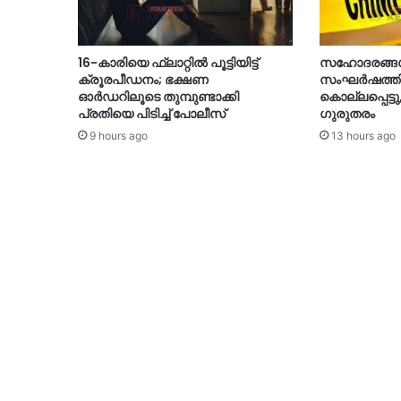
16-കാരിയെ ഫ്ലാറ്റിൽ പൂട്ടിയിട്ട്
സഹോദരങ്ങൾ 
ക്രൂരപീഡനം; ഭക്ഷണ
സംഘർഷത്തിൽ
ഓർഡറിലൂടെ തുമ്പുണ്ടാക്കി
കൊല്ലപ്പെട്ടു
പ്രതിയെ പിടിച്ച് പോലീസ്
ഗുരുതരം
9 hours ago
13 hours ago