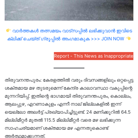
വാർത്തകൾ തത്സമയം വാട്സപ്പിൽ ലഭിക്കുവാൻ ഇവിടെ
ക്ലിക്ക് ചെയ്ത് ഗ്രൂപ്പിൽ അംഗമാകുക >>> JOIN NOW
Report - This News as Inappropriate
തിരുവനന്തപുരം: കേരളത്തിൽ വരും ദിവസങ്ങളിലും ഒറ്റപ്പെട്ട
ശക്തമായ മഴ തുടരുമെന്ന് കേന്ദ്ര കാലാവസ്ഥാ വകുപ്പിന്റെ
മുന്നറിയിപ്പ്. ഇതിന്റെ ഭാഗമായി തിരുവനന്തപുരം, കൊല്ലം,
ആലപ്പുഴ, എറണാകുളം എന്നീ നാല് ജില്ലകളിൽ ഇന്ന്
യെല്ലോ അലർട്ട് പ്രഖ്യാപിച്ചിട്ടുണ്ട്. 24 മണിക്കൂറിൽ 64.5
മില്ലിമീറ്റർ മുതൽ 115.5 മില്ലിമീറ്റർ വരെ മഴ ലഭിക്കുന്ന
സാഹചര്യമാണ് ശക്തമായ മഴ എന്നതുകൊണ്ട്
അർത്ഥമാക്കുന്നത്.