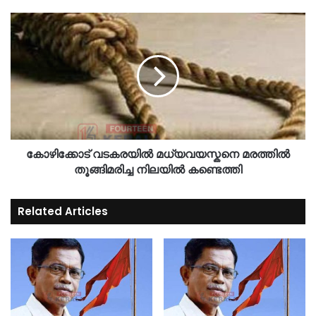
കോഴിക്കോട് വടകരയിൽ മധ്യവയസ്കനെ മരത്തിൽ
തൂങ്ങിമരിച്ച നിലയിൽ കണ്ടെത്തി
Related Articles