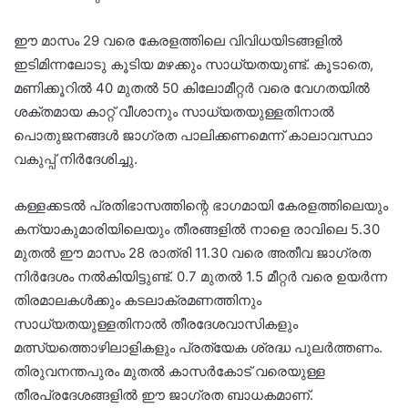
ഈ മാസം 29 വരെ കേരളത്തിലെ വിവിധയിടങ്ങളിൽ
ഇടിമിന്നലോടു കൂടിയ മഴക്കും സാധ്യതയുണ്ട്. കൂടാതെ,
മണിക്കൂറിൽ 40 മുതൽ 50 കിലോമീറ്റർ വരെ വേഗതയിൽ
ശക്തമായ കാറ്റ് വീശാനും സാധ്യതയുള്ളതിനാൽ
പൊതുജനങ്ങൾ ജാഗ്രത പാലിക്കണമെന്ന് കാലാവസ്ഥാ
വകുപ്പ് നിർദേശിച്ചു.
കള്ളക്കടൽ പ്രതിഭാസത്തിന്റെ ഭാഗമായി കേരളത്തിലെയും
കന്യാകുമാരിയിലെയും തീരങ്ങളിൽ നാളെ രാവിലെ 5.30
മുതൽ ഈ മാസം 28 രാത്രി 11.30 വരെ അതീവ ജാഗ്രത
നിർദേശം നൽകിയിട്ടുണ്ട്. 0.7 മുതൽ 1.5 മീറ്റർ വരെ ഉയർന്ന
തിരമാലകൾക്കും കടലാക്രമണത്തിനും
സാധ്യതയുള്ളതിനാൽ തീരദേശവാസികളും
മത്സ്യത്തൊഴിലാളികളും പ്രത്യേക ശ്രദ്ധ പുലർത്തണം.
തിരുവനന്തപുരം മുതൽ കാസർകോട് വരെയുള്ള
തീരപ്രദേശങ്ങളിൽ ഈ ജാഗ്രത ബാധകമാണ്.