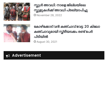
സ്കൂൾ അവധി; നാളെ ജില്ലയിലെ
സ്കൂളുകൾക്ക് അവധി പ്രഖ്യാപിച്ചു
November 28, 2022
കോഴിക്കോട് വൻ കഞ്ചാവ് വേട്ട: 20 കിലോ
കഞ്ചാവുമായി സ്ത്രീയടക്കം രണ്ട് പേർ
പിടിയിൽ
August 30, 2021
Advertisement