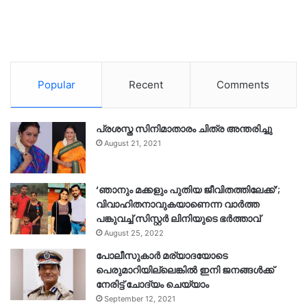
Popular
Recent
Comments
പ്രശസ്ത സിനിമാതാരം ചിത്ര അന്തരിച്ചു
August 21, 2021
‘ഞാനും മക്കളും പുതിയ ജീവിതത്തിലേക്ക്’;
വിവാഹിതനാവുകയാണെന്ന വാർത്ത
പങ്കുവച്ച് സിസ്റ്റർ ലിനിയുടെ ഭർത്താവ്
August 25, 2022
പോലീസുകാര്‍ മര്യാദയോടെ
പെരുമാറിയില്ലെങ്കില്‍ ഇനി ജനങ്ങള്‍ക്ക്
നേരിട്ട് ചോദ്യം ചെയ്യാം
September 12, 2021