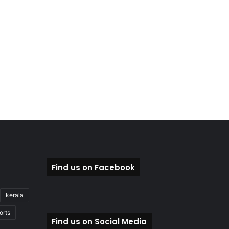
Find us on Facebook
kerala
orts
Find us on Social Media