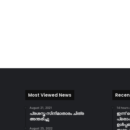
Most Viewed News
Recen
August 21, 2021
14 hours
പ്രശസ്ത സിനിമാതാരം ചിത്ര
ഇന്ന് 
അന്തരിച്ചു
പ്ര
ഉൾപ്പ
August 25, 2022