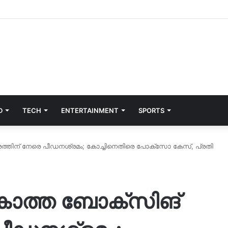
D
TECH
ENTERTAINMENT
SPORTS
ത്തിന് നേരെ പീഡനശ്രമം; കോച്ചിനെതിരെ പോക്സോ കേസ്, പ്രതി
കാത്ത ബോക്സിങ്