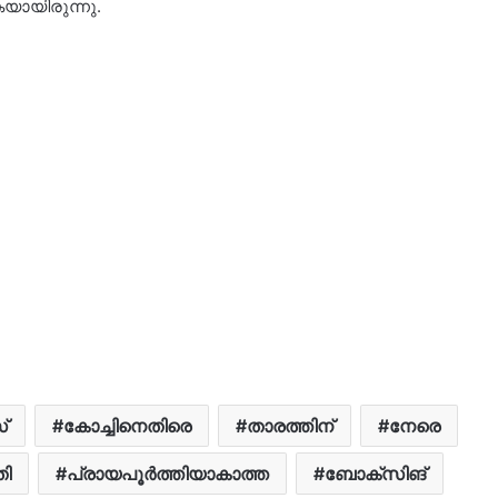
യായിരുന്നു.
്
കോച്ചിനെതിരെ
താരത്തിന്
​നേരെ
തി
പ്രായപൂര്‍ത്തിയാകാത്ത
ബോക്‌സിങ്