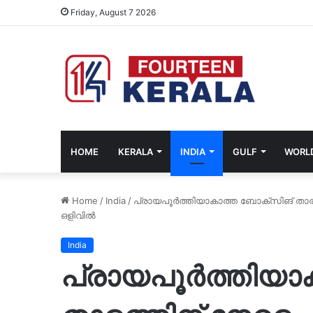
Friday, August 7 2026
HOME
KERALA
INDIA
GULF
WORL
Home
/
India
/
പ്രായപൂർത്തിയാകാത്ത ബോക്സിങ് താര
ഒളിവിൽ
India
പ്രായപൂർത്തിയാ