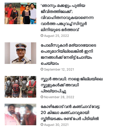
‘ഞാനും മക്കളും പുതിയ
ജീവിതത്തിലേക്ക്’;
വിവാഹിതനാവുകയാണെന്ന
വാർത്ത പങ്കുവച്ച് സിസ്റ്റർ
ലിനിയുടെ ഭർത്താവ്
August 25, 2022
പോലീസുകാര്‍ മര്യാദയോടെ
പെരുമാറിയില്ലെങ്കില്‍ ഇനി
ജനങ്ങള്‍ക്ക് നേരിട്ട് ചോദ്യം
ചെയ്യാം
September 12, 2021
സ്കൂൾ അവധി; നാളെ ജില്ലയിലെ
സ്കൂളുകൾക്ക് അവധി
പ്രഖ്യാപിച്ചു
November 28, 2022
കോഴിക്കോട് വൻ കഞ്ചാവ് വേട്ട:
20 കിലോ കഞ്ചാവുമായി
സ്ത്രീയടക്കം രണ്ട് പേർ പിടിയിൽ
August 30, 2021