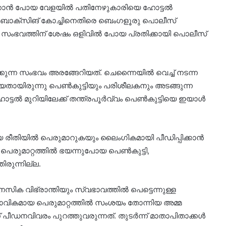
ക്കാൻ പോയ വേളയിൽ പതിനേഴുകാരിയെ ഹോട്ടൽ
രമിച്ച ബോക്സിങ് കോച്ചിനെതിരെ ബെംഗളൂരു പൊലീസ്
. സംഭവത്തിന് ശേഷം ഒളിവിൽ പോയ പ്രതിക്കായി പൊലീസ്
കുന്ന സംഭവം അരങ്ങേറിയത്. ചെന്നൈയിൽ വെച്ച് നടന്ന
ിയതായിരുന്നു പെൺകുട്ടിയും പരിശീലകനും അടങ്ങുന്ന
ോട്ടൽ മുറിയിലേക്ക് തന്ത്രപൂർവ്വം പെൺകുട്ടിയെ ഇയാൾ
രീതിയിൽ പെരുമാറുകയും ലൈംഗികമായി പീഡിപ്പിക്കാൻ
യ പെരുമാറ്റത്തിൽ ഭയന്നുപോയ പെൺകുട്ടി,
രുന്നില്ല.
ാനസിക വിഭ്രാന്തിയും സ്വഭാവത്തിൽ പെട്ടെന്നുള്ള
്വാഭാവികമായ പെരുമാറ്റത്തിൽ സംശയം തോന്നിയ അമ്മ
 പീഡനവിവരം പുറത്തുവരുന്നത്. തുടർന്ന് മാതാപിതാക്കൾ