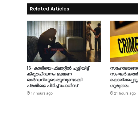
Related Articles
16-കാരിയെ ഫ്ലാറ്റിൽ പൂട്ടിയിട്ട്
സഹോദരങ്ങൾ 
ക്രൂരപീഡനം; ഭക്ഷണ
സംഘർഷത്തിൽ
ഓർഡറിലൂടെ തുമ്പുണ്ടാക്കി
കൊല്ലപ്പെട്ടു
പ്രതിയെ പിടിച്ച് പോലീസ്
ഗുരുതരം
17 hours ago
21 hours ago