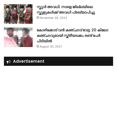
സ്കൂൾ അവധി; നാളെ ജില്ലയിലെ
സ്കൂളുകൾക്ക് അവധി പ്രഖ്യാപിച്ചു
November 28, 2022
കോഴിക്കോട് വൻ കഞ്ചാവ് വേട്ട: 20 കിലോ
കഞ്ചാവുമായി സ്ത്രീയടക്കം രണ്ട് പേർ
പിടിയിൽ
August 30, 2021
Advertisement