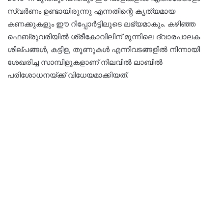
സ്വർണം ഉണ്ടായിരുന്നു എന്നതിന്റെ കൃത്യമായ
കണക്കുകളും ഈ റിപ്പോർട്ടിലൂടെ ലഭ്യമാകും. കഴിഞ്ഞ
ഫെബ്രുവരിയിൽ ശ്രീകോവിലിന് മുന്നിലെ ദ്വാരപാലക
ശില്പങ്ങൾ, കട്ടിള, തൂണുകൾ എന്നിവടങ്ങളിൽ നിന്നായി
ശേഖരിച്ച സാമ്പിളുകളാണ് നിലവിൽ ലാബിൽ
പരിശോധനയ്ക്ക് വിധേയമാക്കിയത്.