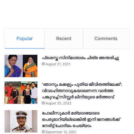
Popular
Recent
Comments
പ്രശസ്ത സിനിമാതാരം ചിത്ര അന്തരിച്ചു
August 21, 2021
‘ഞാനും മക്കളും പുതിയ ജീവിതത്തിലേക്ക്’;
വിവാഹിതനാവുകയാണെന്ന വാർത്ത
പങ്കുവച്ച് സിസ്റ്റർ ലിനിയുടെ ഭർത്താവ്
August 25, 2022
പോലീസുകാര്‍ മര്യാദയോടെ
പെരുമാറിയില്ലെങ്കില്‍ ഇനി ജനങ്ങള്‍ക്ക്
നേരിട്ട് ചോദ്യം ചെയ്യാം
September 12, 2021