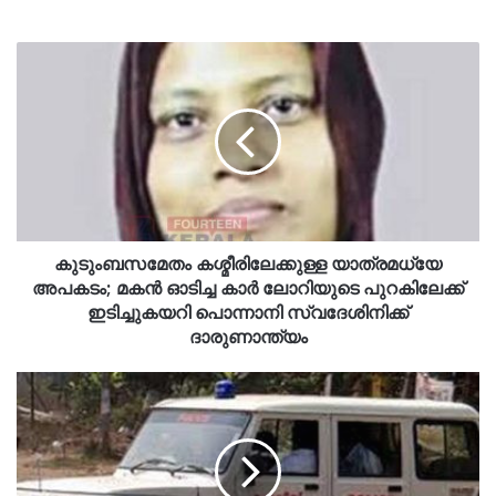
കുടുംബസമേതം കശ്മീരിലേക്കുള്ള യാത്രമധ്യേ
അപകടം; മകൻ ഓടിച്ച കാര്‍ ലോറിയുടെ പുറകിലേക്ക്
ഇടിച്ചുകയറി പൊന്നാനി സ്വദേശിനിക്ക്
ദാരുണാന്ത്യം