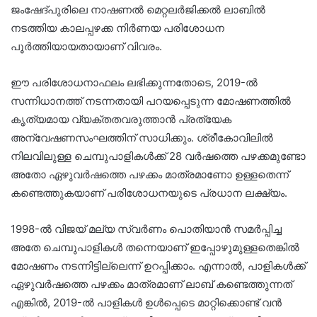
ജംഷേദ്പുരിലെ നാഷണൽ മെറ്റലർജിക്കൽ ലാബിൽ
നടത്തിയ കാലപ്പഴക്ക നിർണയ പരിശോധന
പൂർത്തിയായതായാണ് വിവരം.
ഈ പരിശോധനാഫലം ലഭിക്കുന്നതോടെ, 2019-ൽ
സന്നിധാനത്ത് നടന്നതായി പറയപ്പെടുന്ന മോഷണത്തിൽ
കൃത്യമായ വ്യക്തതവരുത്താൻ പ്രത്യേക
അന്വേഷണസംഘത്തിന് സാധിക്കും. ശ്രീകോവിലിൽ
നിലവിലുള്ള ചെമ്പുപാളികൾക്ക് 28 വർഷത്തെ പഴക്കമുണ്ടോ
അതോ ഏഴുവർഷത്തെ പഴക്കം മാത്രമാണോ ഉള്ളതെന്ന്
കണ്ടെത്തുകയാണ് പരിശോധനയുടെ പ്രധാന ലക്ഷ്യം.
1998-ൽ വിജയ് മല്യ സ്വർണം പൊതിയാൻ സമർപ്പിച്ച
അതേ ചെമ്പുപാളികൾ തന്നെയാണ് ഇപ്പോഴുമുള്ളതെങ്കിൽ
മോഷണം നടന്നിട്ടില്ലെന്ന് ഉറപ്പിക്കാം. എന്നാൽ, പാളികൾക്ക്
ഏഴുവർഷത്തെ പഴക്കം മാത്രമാണ് ലാബ് കണ്ടെത്തുന്നത്
എങ്കിൽ, 2019-ൽ പാളികൾ ഉൾപ്പെടെ മാറ്റിക്കൊണ്ട് വൻ