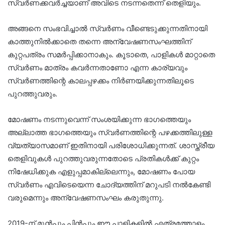
സ്വർണക്കവർച്ചയാണ് അവിടെ നടന്നതെന്ന് തെളിയും.
അങ്ങനെ സംഭവിച്ചാൽ സ്വർണം വീണ്ടെടുക്കുന്നതിനായി
കാത്തുനിൽക്കാതെ തന്നെ അന്വേഷണസംഘത്തിന്
കുറ്റപത്രം സമർപ്പിക്കാനാകും. കൂടാതെ, പാളികൾ മാറ്റാതെ
സ്വർണം മാത്രം കവർന്നതാണോ എന്ന കാര്യവും
സ്വർണത്തിന്റെ കാലപ്പഴക്കം നിർണയിക്കുന്നതിലൂടെ
പുറത്തുവരും.
മോഷണം നടന്നുവെന്ന് സംശയിക്കുന്ന ഭാഗത്തെയും
അല്ലാത്ത ഭാഗത്തെയും സ്വർണത്തിന്റെ പഴക്കത്തിലുള്ള
വ്യത്യാസമാണ് ഇതിനായി പരിശോധിക്കുന്നത്. ശാസ്ത്രീയ
തെളിവുകൾ പുറത്തുവരുന്നതോടെ പ്രതികൾക്ക് കുറ്റം
നിഷേധിക്കുക എളുപ്പമാകില്ലെന്നും, മോഷണം പോയ
സ്വർണം എവിടെയെന്ന ചോദ്യത്തിന് മറുപടി നൽകേണ്ടി
വരുമെന്നും അന്വേഷണസംഘം കരുതുന്നു.
2019-ന് മുൻപും പിൻപും ഈ പാളികളിൽ എത്രത്തോളം