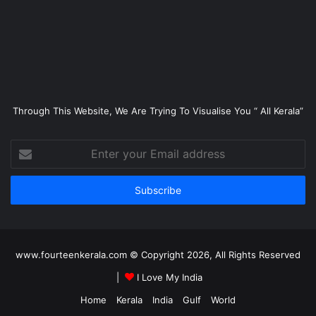
Through This Website, We Are Trying To Visualise You “ All Kerala”
Enter
your
Email
address
www.fourteenkerala.com © Copyright 2026, All Rights Reserved
|
I Love My India
Home
Kerala
India
Gulf
World