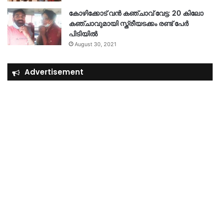
കോഴിക്കോട് വൻ കഞ്ചാവ് വേട്ട: 20 കിലോ
കഞ്ചാവുമായി സ്ത്രീയടക്കം രണ്ട് പേർ
പിടിയിൽ
August 30, 2021
Advertisement