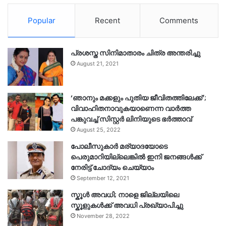
Popular
Recent
Comments
പ്രശസ്ത സിനിമാതാരം ചിത്ര അന്തരിച്ചു
August 21, 2021
‘ഞാനും മക്കളും പുതിയ ജീവിതത്തിലേക്ക്’;
വിവാഹിതനാവുകയാണെന്ന വാർത്ത
പങ്കുവച്ച് സിസ്റ്റർ ലിനിയുടെ ഭർത്താവ്
August 25, 2022
പോലീസുകാര്‍ മര്യാദയോടെ
പെരുമാറിയില്ലെങ്കില്‍ ഇനി ജനങ്ങള്‍ക്ക്
നേരിട്ട് ചോദ്യം ചെയ്യാം
September 12, 2021
സ്കൂൾ അവധി; നാളെ ജില്ലയിലെ
സ്കൂളുകൾക്ക് അവധി പ്രഖ്യാപിച്ചു
November 28, 2022