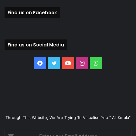
Find us on Facebook
Find us on Social Media
Facebook
Twitter
YouTube
Instagram
WhatsApp
Through This Website, We Are Trying To Visualise You “ All Kerala”
Enter