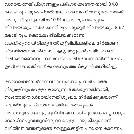
ഡ്രെയിനേജ് പ്രശ്നങ്ങളും പരിഹരിക്കുന്നതിനായി 34.8
കോടി രൂപയുടെ പ്രത്യേക പാക്കേജിന് അനുമതി നൽകി.
അനുവദിച്ച തുകയിൽ 10.91 കോടി രൂപ മലപ്പുറം
ജില്ലയ്ക്കും, 14.92 കോടി രൂപ തൃശൂർ ജില്ലയ്ക്കും, 8.97
കോടി രൂപ കൊല്ലം ജില്ലയ്ക്കുമാണ്
വകയിരുത്തിയിരിക്കുന്നത്. മറ്റ് ജില്ലകളിലെ നിർമ്മാണ
പ്രവർത്തനങ്ങൾക്കായി എസ്റ്റിമേറ്റുകൾ തയ്യാറാക്കി
വരികയാണെന്നും സാങ്കേതിക പരിശോധനകൾക്ക് ശേഷം
ഉടൻ അനുമതി നൽകുമെന്നും അധികൃതർ അറിയിച്ചു.
മഴക്കാലത്ത് സർവീസ് റോഡുകളിലും സമീപത്തെ
വീടുകളിലും വെള്ളം കയറുന്നത് തടയുന്നതിനായി,
സംയോജിത ഡ്രെയിനേജ് ശൃംഖല നിർമ്മിക്കുകയാണ്
പദ്ധതിയുടെ പ്രധാന ലക്ഷ്യം. തോടുകൾ
അടഞ്ഞുപോയതും, ഭൂവിനിയോഗത്തിലുണ്ടായ മാറ്റങ്ങളും,
റോഡിന് പുറത്തുനിന്നുള്ള വെള്ളം ഒഴുകിപ്പോകാൻ
വഴിയില്ലാത്തതുമാണ് വെള്ളക്കെട്ടിന് പ്രധാന കാരണം.