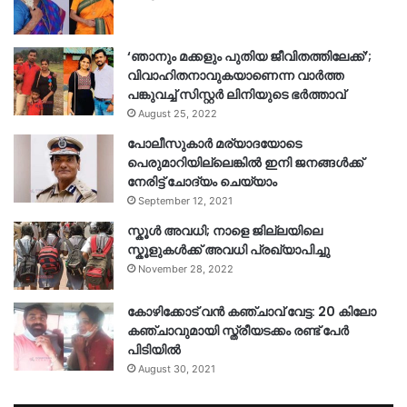
‘ഞാനും മക്കളും പുതിയ ജീവിതത്തിലേക്ക്’;
വിവാഹിതനാവുകയാണെന്ന വാർത്ത
പങ്കുവച്ച് സിസ്റ്റർ ലിനിയുടെ ഭർത്താവ്
August 25, 2022
പോലീസുകാര്‍ മര്യാദയോടെ
പെരുമാറിയില്ലെങ്കില്‍ ഇനി ജനങ്ങള്‍ക്ക്
നേരിട്ട് ചോദ്യം ചെയ്യാം
September 12, 2021
സ്കൂൾ അവധി; നാളെ ജില്ലയിലെ
സ്കൂളുകൾക്ക് അവധി പ്രഖ്യാപിച്ചു
November 28, 2022
കോഴിക്കോട് വൻ കഞ്ചാവ് വേട്ട: 20 കിലോ
കഞ്ചാവുമായി സ്ത്രീയടക്കം രണ്ട് പേർ
പിടിയിൽ
August 30, 2021