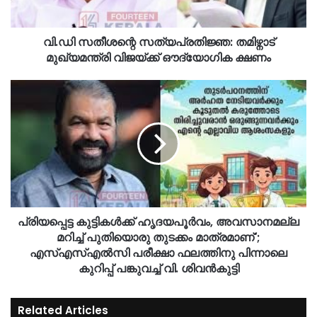
വി.ഡി സതീശന്റെ സത്യപ്രതിജ്ഞ: തമിഴ്നാട്
മുഖ്യമന്ത്രി വിജയ്ക്ക് ഔദ്യോഗിക ക്ഷണം
പ്രിയപ്പെട്ട കുട്ടികൾക്ക് ഹൃദയപൂർവം, അവസാനമല്ല
മറിച്ച് പുതിയൊരു തുടക്കം മാത്രമാണ്';
എസ്എസ്എല്‍സി പരീക്ഷാ ഫലത്തിനു പിന്നാലെ
കുറിപ്പ് പങ്കുവച്ച് വി. ശിവന്‍കുട്ടി
Related Articles