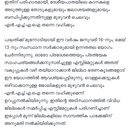
ഇതിന് പരിഹാരമായി, ദേശീയപാതയിലെ കാനകളെ
അടുത്തുള്ള തോടുകളുമായും ജലാശയങ്ങളുമായും
ബന്ധിപ്പിക്കുന്നതിനുള്ള മുഴുവൻ ചെലവും
എൻ.എച്ച്.എ.ഐ തന്നെ വഹിക്കും.
പദ്ധതിക്ക് മുന്നോടിയായി ഈ വർഷം ജനുവരി 16-നും, മെയ്
13 നും സംസ്ഥാന സർക്കാരുമായി ഉന്നതതല യോഗം
ചേർന്നിരുന്നു. ഓരോ പ്രദേശത്തെയും പ്രത്യേക
സാഹചര്യങ്ങൾക്കനുസരിച്ചുള്ള എസ്റ്റിമേറ്റുകൾ അതത്
വകുപ്പുകൾ വഴി തയ്യാറാക്കാൻ ജില്ലാ ഭരണകൂടങ്ങളോട്
ഈ യോഗത്തിൽ ആവശ്യപ്പെട്ടിരുന്നു. വെള്ളക്കെട്ടുകൾ
ഒഴിവാക്കാനുള്ള ജോലികളുടെ മുഴുവൻ ചെലവും
എൻ.എച്ച്.എ.ഐ തന്നെ വഹിക്കുമെന്ന്
ഉറപ്പുനൽകിയിരുന്നു. ഇതിന്റെ അടിസ്ഥാനത്തിൽ വിവിധ
ജില്ലകൾ സമർപ്പിച്ച എസ്റ്റിമേറ്റുകൾ പരിഗണിച്ചാണ്
ഇപ്പോൾ മൂന്ന് ജില്ലകളിലെ സാമ്പത്തിക പാക്കേജിന്
അനുമതി നൽകിയിരിക്കുന്നത്.