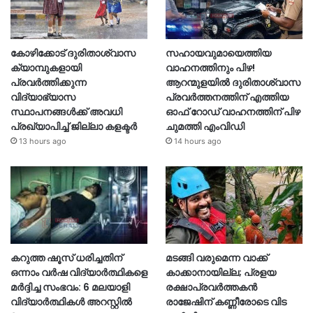
കോഴിക്കോട് ദുരിതാശ്വാസ
സഹായവുമായെത്തിയ
ക്യാമ്പുകളായി
വാഹനത്തിനും പിഴ!
പ്രവര്‍ത്തിക്കുന്ന
ആറന്മുളയില്‍ ദുരിതാശ്വാസ
വിദ്യാഭ്യാസ
പ്രവര്‍ത്തനത്തിന് എത്തിയ
സ്ഥാപനങ്ങള്‍ക്ക് അവധി
ഓഫ് റോഡ് വാഹനത്തിന് പിഴ
പ്രഖ്യാപിച്ച് ജില്ലാ കളക്ടർ
ചുമത്തി എംവിഡി
13 hours ago
14 hours ago
കറുത്ത ഷൂസ് ധരിച്ചതിന്
മടങ്ങി വരുമെന്ന വാക്ക്
ഒന്നാം വർഷ വിദ്യാർത്ഥികളെ
കാക്കാനായില്ല; പ്രളയ
മർദ്ദിച്ച സംഭവം: 6 മലയാളി
രക്ഷാപ്രവർത്തകൻ
വിദ്യാർത്ഥികൾ അറസ്റ്റിൽ
രാജേഷിന് കണ്ണീരോടെ വിട