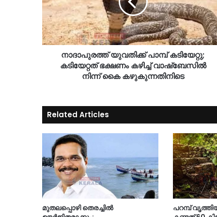
നാദാപുരത്ത് യുവതിക്ക് പാമ്പ് കടിയേറ്റു;
കടിയേറ്റത് ഭക്ഷണം കഴിച്ച് വാഷ്ബേസിൽ
നിന്ന് കൈ കഴുകുന്നതിനിടെ
Related Articles
മുതലപ്പൊഴി തെരച്ചിൽ
പറമ്പ് വൃത്തി