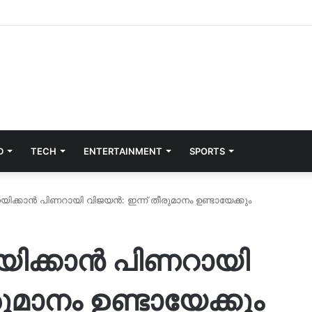
D
TECH
ENTERTAINMENT
SPORTS
യിക്കാൻ പിണറായി വിജയൻ: ഇന്ന് തീരുമാനം ഉണ്ടായേക്കും
യിക്കാൻ പിണറായി
ുമാനം ഉണ്ടായേക്കും