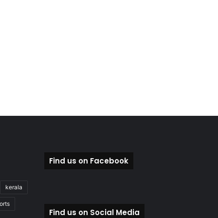
Find us on Facebook
kerala
orts
Find us on Social Media