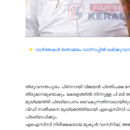
വാർത്തകൾ തത്സമയം വാട്സപ്പിൽ ലഭിക്കുവാൻ 
തിരുവനന്തപുരം: പിണറായി വിജയൻ പ്രതിപക്ഷ 
തീരുമാനമുണ്ടാകും. കേരളത്തിൽ നിന്നുള്ള പി ബി അ
മുഖ്യമന്ത്രി പ്രഖ്യാപനം വൈകുന്നതിനാലായിരുന്
വിഡി സതീശനെ മുഖ്യമന്ത്രിയായി എഐസിസി പ്
പ്രഖ്യാപിക്കും.
എഐസിസി നിരീക്ഷകരായ മുകുൾ വാസ്‌നിക്, അജ