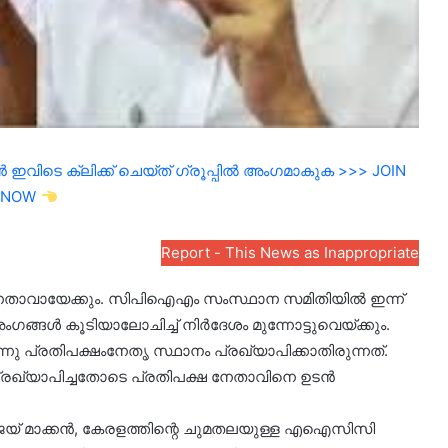
ഇവിടെ ക്ലിക്ക് ചെയ്ത് ഗ്രൂപ്പിൽ അംഗമാകുക >>> JOIN
NOW
Report - This News as Inappropriate
നേതാവായേക്കും. സിപിഐഎം സംസ്ഥാന സമിതിയിൽ ഇന്ന്
ംഗങ്ങൾ കൂടിയാലോചിച്ച് നിർദേശം മുന്നോട്ടുവെയ്ക്കും.
നു പ്രതിപക്ഷംനേതൃ സ്ഥാനം പ്രഖ്യാപിക്കാതിരുന്നത്.
രഖ്യാപിച്ചതോടെ പ്രതിപക്ഷ നേതാവിനെ ഉടൻ
യ് മാക്കൻ, കേരളത്തിന്റെ ചുമതലയുള്ള എഐസിസി