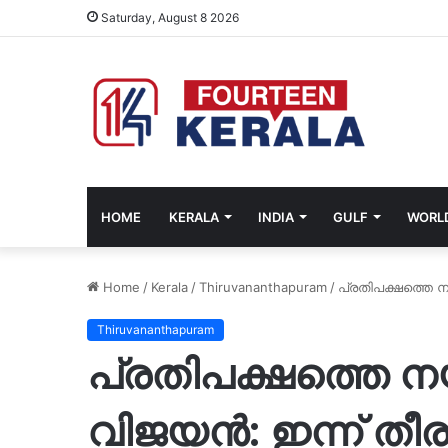
Saturday, August 8 2026
HOME
KERALA
INDIA
GULF
WORL
Home
/
Kerala
/
Thiruvananthapuram
/
പ്രതിപക്ഷത്തെ ന
Thiruvananthapuram
പ്രതിപക്ഷത്തെ ന
വിജയൻ: ഇന്ന് തീര