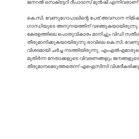
ജനറൽ സെക്രട്ടറി ദീപാദാസ് മുൻഷി എന്നിവരാണ് മ
കെ.സി. വേണുഗോപാലിന്റെ പേര് അവസാന നിമിഷം വ
ഗാന്ധിയുടെ അനുനയത്തിന് വഴങ്ങുകയായിരുന്നു.മ
കേരളത്തിലെ പൊതുവികാരം മാനിച്ചും വിഡി സതീശ
തീരുമാനിക്കുകയായിരുന്നു.രാവിലെ കെ.സി. വേണു
വിശദമായി ചർച്ച നടത്തിയിരുന്നു. എംഎൽഎമാരു
മുതിർന്ന നേതാക്കളുടെ വിവരണങ്ങളും ജനങ്ങളുട
തീരുമാനമെടുത്തതെന്ന് എഐസിസി വിശദീകരിക്കുന