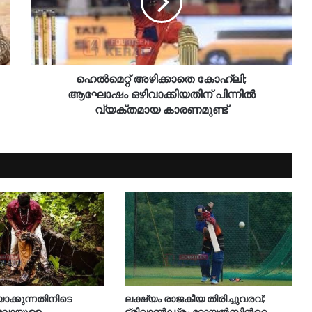
ഹെൽമെറ്റ് അഴിക്കാതെ കോഹ്‌ലി;
ആഘോഷം ഒഴിവാക്കിയതിന് പിന്നിൽ
വ്യക്തമായ കാരണമുണ്ട്
യാക്കുന്നതിനിടെ
ലക്ഷ്യം രാജകീയ തിരിച്ചുവരവ്;