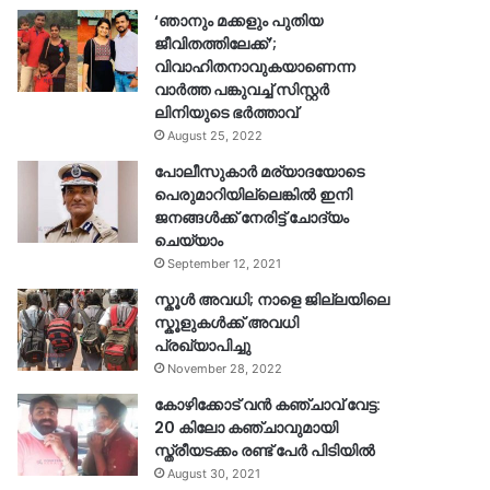
‘ഞാനും മക്കളും പുതിയ
ജീവിതത്തിലേക്ക്’;
വിവാഹിതനാവുകയാണെന്ന
വാർത്ത പങ്കുവച്ച് സിസ്റ്റർ
ലിനിയുടെ ഭർത്താവ്
August 25, 2022
പോലീസുകാര്‍ മര്യാദയോടെ
പെരുമാറിയില്ലെങ്കില്‍ ഇനി
ജനങ്ങള്‍ക്ക് നേരിട്ട് ചോദ്യം
ചെയ്യാം
September 12, 2021
സ്കൂൾ അവധി; നാളെ ജില്ലയിലെ
സ്കൂളുകൾക്ക് അവധി
പ്രഖ്യാപിച്ചു
November 28, 2022
കോഴിക്കോട് വൻ കഞ്ചാവ് വേട്ട:
20 കിലോ കഞ്ചാവുമായി
സ്ത്രീയടക്കം രണ്ട് പേർ പിടിയിൽ
August 30, 2021