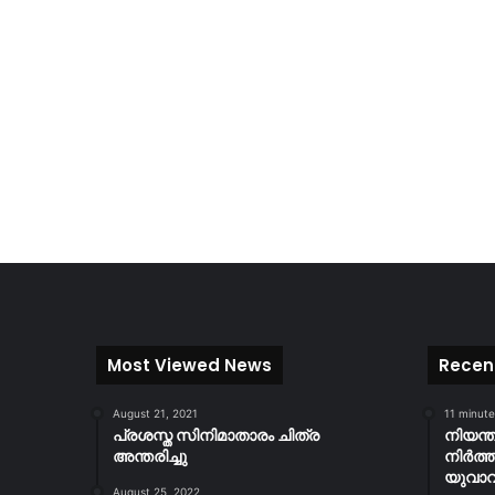
Most Viewed News
Recen
August 21, 2021
11 minut
പ്രശസ്ത സിനിമാതാരം ചിത്ര
നിയന്ത
അന്തരിച്ചു
നിർത്തി
യുവാവ
August 25, 2022