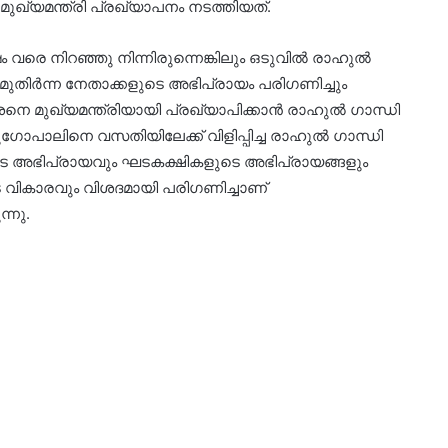
ുഖ്യമന്ത്രി പ്രഖ്യാപനം നടത്തിയത്.
രെ നിറഞ്ഞു നിന്നിരുന്നെങ്കിലും ഒടുവിൽ രാഹുൽ
ുതിർന്ന നേതാക്കളുടെ അഭിപ്രായം പരിഗണിച്ചും
നെ മുഖ്യമന്ത്രിയായി പ്രഖ്യാപിക്കാൻ രാഹുൽ ഗാന്ധി
ഗോപാലിനെ വസതിയിലേക്ക് വിളിപ്പിച്ച രാഹുൽ ഗാന്ധി
ടെ അഭിപ്രായവും ഘടകക്ഷികളുടെ അഭിപ്രായങ്ങളും
െ വികാരവും വിശദമായി പരിഗണിച്ചാണ്
്നു.