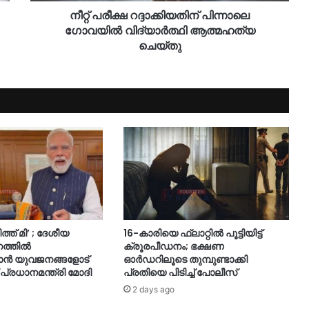
നീറ്റ് പരീക്ഷ റദ്ദാക്കിയതിന് പിന്നാലെ
ഗോവയിൽ വിദ്യാർത്ഥി ആത്മഹത്യ
ചെയ്തു
ത്ത് മി’ ; ദേശീയ
16-കാരിയെ ഫ്ലാറ്റിൽ പൂട്ടിയിട്ട്
നത്തിൽ
ക്രൂരപീഡനം; ഭക്ഷണ
കാൻ യുവജനങ്ങളോട്
ഓർഡറിലൂടെ തുമ്പുണ്ടാക്കി
 പ്രധാനമന്ത്രി മോദി
പ്രതിയെ പിടിച്ച് പോലീസ്
2 days ago