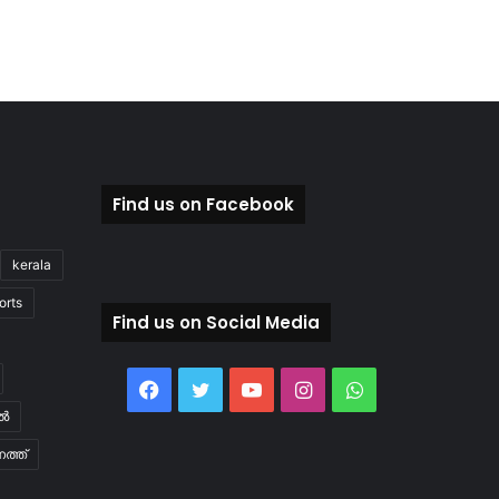
Find us on Facebook
kerala
orts
Find us on Social Media
Facebook
Twitter
YouTube
Instagram
WhatsApp
ിൽ
ത്ത്