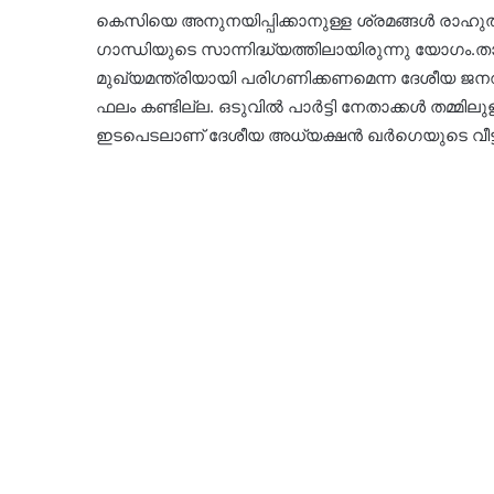
കെസിയെ അനുനയിപ്പിക്കാനുള്ള ശ്രമങ്ങൾ രാഹുൽ ഗാ
ഗാന്ധിയുടെ സാന്നിദ്ധ്യത്തിലായിരുന്നു യോഗം.ത
മുഖ്യമന്ത്രിയായി പരിഗണിക്കണമെന്ന ദേശീയ 
ഫലം കണ്ടില്ല. ഒടുവിൽ പാർട്ടി നേതാക്കൾ തമ്മിലു
ഇടപെടലാണ് ദേശീയ അധ്യക്ഷൻ ഖർഗെയുടെ വീട്ടി