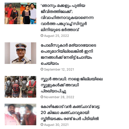
‘ഞാനും മക്കളും പുതിയ
ജീവിതത്തിലേക്ക്’;
വിവാഹിതനാവുകയാണെന്ന
വാർത്ത പങ്കുവച്ച് സിസ്റ്റർ
ലിനിയുടെ ഭർത്താവ്
August 25, 2022
പോലീസുകാര്‍ മര്യാദയോടെ
പെരുമാറിയില്ലെങ്കില്‍ ഇനി
ജനങ്ങള്‍ക്ക് നേരിട്ട് ചോദ്യം
ചെയ്യാം
September 12, 2021
സ്കൂൾ അവധി; നാളെ ജില്ലയിലെ
സ്കൂളുകൾക്ക് അവധി
പ്രഖ്യാപിച്ചു
November 28, 2022
കോഴിക്കോട് വൻ കഞ്ചാവ് വേട്ട:
20 കിലോ കഞ്ചാവുമായി
സ്ത്രീയടക്കം രണ്ട് പേർ പിടിയിൽ
August 30, 2021