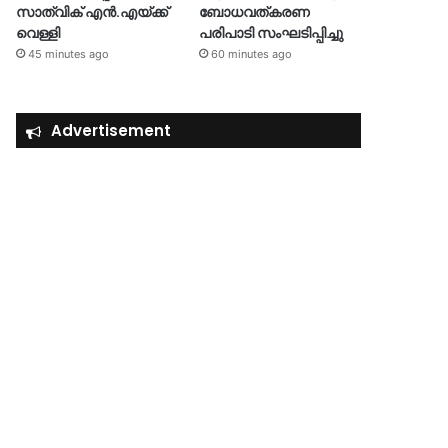
സാത്വിക് എൻ.എയ്ക്ക്
ബോധവത്കരണ
വെള്ളി
പരിപാടി സംഘടിപ്പിച്ചു
45 minutes ago
60 minutes ago
Advertisement