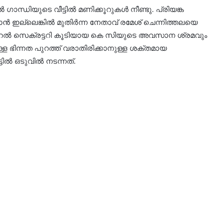
ന്ധിയുടെ വീട്ടിൽ മണിക്കൂറുകൾ നീണ്ടു. പ്രിയങ്ക
ാൻ ഇല്ലെങ്കിൽ മുതിർന്ന നേതാവ് രമേശ് ചെന്നിത്തലയെ
ജനറൽ സെക്രട്ടറി കൂടിയായ കെ സിയുടെ അവസാന ശ്രമവും
ള്ള ഭിന്നത പുറത്ത് വരാതിരിക്കാനുള്ള ശക്തമായ
ൽ ഒടുവിൽ നടന്നത്.