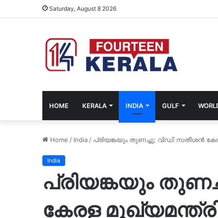
Saturday, August 8 2026
HOME
KERALA
INDIA
GULF
WORL
Home
/
India
/
പ്രിയങ്കയും തുണച്ചു; വിഡി സതീശൻ കേ
India
പ്രിയങ്കയും തുണ
കേരള മുഖ്യമന്ത്