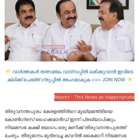
email
വാർത്തകൾ തത്സമയം വാട്സപ്പിൽ ലഭിക്കുവാൻ ഇവിടെ
ക്ലിക്ക് ചെയ്ത് ഗ്രൂപ്പിൽ അംഗമാകുക >>> JOIN NOW
Report - This News as Inappropriate
തിരുവനന്തപുരം: കേരളത്തിന്‍റെ മുഖ്യമന്ത്രിയെ
കോണ്‍ഗ്രസ് ഹൈക്കമാന്‍ഡ് ഇന്ന് പ്രഖ്യാപിക്കും.
നിയമസഭ കക്ഷി യോഗം ഒരു മണിക്ക് തിരുവനന്തപുരത്ത്
ചേരും. തീരുമാനം മുദ്രവച്ച കവറില്‍ കൈമാറി നിയമസഭ