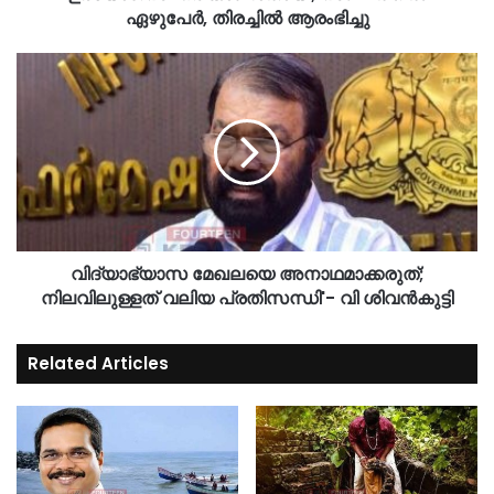
ഏഴുപേര്‍, തിരച്ചില്‍ ആരംഭിച്ചു
വിദ്യാഭ്യാസ മേഖലയെ അനാഥമാക്കരുത്;
നിലവിലുള്ളത് വലിയ പ്രതിസന്ധി'- വി ശിവൻകുട്ടി
Related Articles