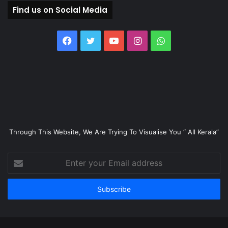
Find us on Social Media
Facebook
Twitter
YouTube
Instagram
WhatsApp
Through This Website, We Are Trying To Visualise You “ All Kerala”
Enter
your
Email
address