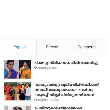
Popular
Recent
Comments
പ്രശസ്ത സിനിമാതാരം ചിത്ര അന്തരിച്ചു
August 21, 2021
‘ഞാനും മക്കളും പുതിയ ജീവിതത്തിലേക്ക്’;
വിവാഹിതനാവുകയാണെന്ന വാർത്ത
പങ്കുവച്ച് സിസ്റ്റർ ലിനിയുടെ ഭർത്താവ്
August 25, 2022
പോലീസുകാര്‍ മര്യാദയോടെ