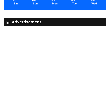
Sat
Sun
Mon
Tue
Wed
Advertisement