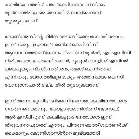
കക്ഷിയോഗത്തില്‍ പ്രഖ്യാപിക്കാനാണ് നീക്കം.
മുഖ്യമന്ത്രിയാരെതെന്നതില്‍ സസ്പെന്‍സ്
തുടരുകയാണ്.
കോൺഗ്രസിന്റെ നിർണായക നിയമസഭ കക്ഷി യോഗം
ഇന്ന് ചേരും. ഉച്ചയ്ക്ക് 1 മണിക്ക് കെപിസിസി
ആസ്ഥാനത്താണ് യോഗം. ദീപ ദാസ് മുൻഷി, എഐസിസി
നിരീക്ഷകരായ അജയ് മാക്കൻ, മുകുൾ വാസ്നിക്ക് എന്നിവർ
പങ്കെടുക്കും. വി.ഡി.സതീശൻ, രമേശ് ചെന്നിത്തല
എന്നിവരും യോഗത്തിലുണ്ടാകും. അതേ സമയം കെ.സി.
വേണുഗോപാൽ ദില്ലിയിൽ തുടരുകയാണ്.
ഇന്ന് തന്നെ യുഡിഎഫിലെ നിയമസഭാ കക്ഷിനേതാക്കൾ
ഗവർണറെ കാണും. കേരളാ കോൺഗ്രസ് ജോസഫ്,
ആർഎസ്പി എന്നീ കക്ഷികളുടെ നേതാക്കൾ ഇന്ന്
തിരുവനന്തപുരത്ത് എത്തും. പിന്തുണക്കത്ത് ഗവർണർക്ക്
കൈമാറും. കോണ്‍ഗ്രസിന്‍റെ മുഖ്യമന്ത്രി