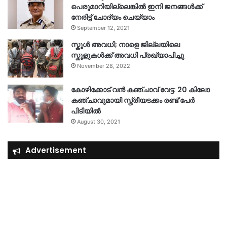
പെരുമാറിയില്ലെങ്കില്‍ ഇനി ജനങ്ങള്‍ക്ക്
നേരിട്ട് ചോദ്യം ചെയ്യാം
September 12, 2021
സ്കൂൾ അവധി; നാളെ ജില്ലയിലെ
സ്കൂളുകൾക്ക് അവധി പ്രഖ്യാപിച്ചു
November 28, 2022
കോഴിക്കോട് വൻ കഞ്ചാവ് വേട്ട: 20 കിലോ
കഞ്ചാവുമായി സ്ത്രീയടക്കം രണ്ട് പേർ
പിടിയിൽ
August 30, 2021
Advertisement