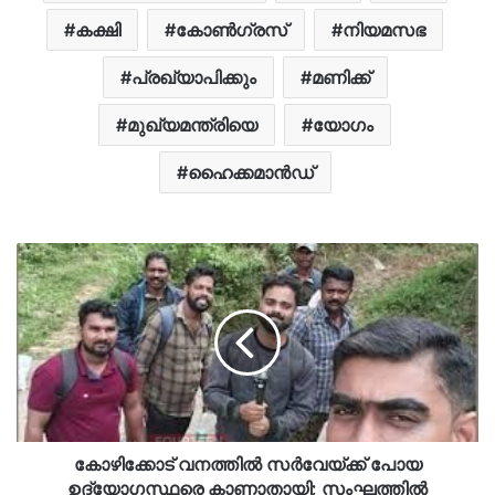
കക്ഷി
കോൺഗ്രസ്
നിയമസഭ
പ്രഖ്യാപിക്കും
മണിക്ക്
മുഖ്യമന്ത്രിയെ
യോഗം
ഹൈക്കമാന്‍ഡ്
കോഴിക്കോട് വനത്തില്‍ സര്‍വേയ്ക്ക് പോയ
ഉദ്യോഗസ്ഥരെ കാണാതായി; സംഘത്തില്‍