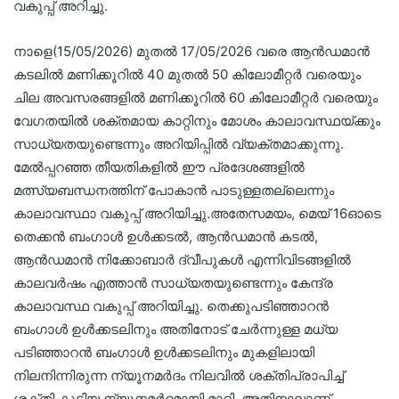
വകുപ്പ് അറിച്ചു.
നാളെ(15/05/2026) മുതൽ 17/05/2026 വരെ ആൻഡമാൻ
കടലിൽ മണിക്കൂറിൽ 40 മുതൽ 50 കിലോമീറ്റർ വരെയും
ചില അവസരങ്ങളിൽ മണിക്കൂറിൽ 60 കിലോമീറ്റർ വരെയും
വേഗതയിൽ ശക്തമായ കാറ്റിനും മോശം കാലാവസ്ഥയ്ക്കും
സാധ്യതയുണ്ടെന്നും അറിയിപ്പിൽ വ്യക്തമാക്കുന്നു.
മേൽപ്പറഞ്ഞ തീയതികളിൽ ഈ പ്രദേശങ്ങളിൽ
മത്സ്യബന്ധനത്തിന് പോകാൻ പാടുള്ളതല്ലെന്നും
കാലാവസ്ഥാ വകുപ്പ് അറിയിച്ചു.അതേസമയം, മെയ് 16ഓടെ
തെക്കൻ ബംഗാൾ ഉൾക്കടൽ, ആൻഡമാൻ കടൽ,
ആൻഡമാൻ നിക്കോബാർ ദ്വീപുകൾ എന്നിവിടങ്ങളിൽ
കാലവർഷം എത്താൻ സാധ്യതയുണ്ടെന്നും കേന്ദ്ര
കാലാവസ്ഥ വകുപ്പ് അറിയിച്ചു. തെക്കുപടിഞ്ഞാറൻ
ബംഗാൾ ഉൾക്കടലിനും അതിനോട് ചേർന്നുള്ള മധ്യ
പടിഞ്ഞാറൻ ബംഗാൾ ഉൾക്കടലിനും മുകളിലായി
നിലനിന്നിരുന്ന ന്യൂനമർദം നിലവിൽ ശക്തിപ്രാപിച്ച്
ശക്തി കൂടിയ ന്യൂനമർദമായി മാറി. അതിനാലാണ്