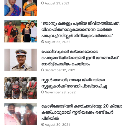
August 21, 2021
‘ഞാനും മക്കളും പുതിയ ജീവിതത്തിലേക്ക്’;
വിവാഹിതനാവുകയാണെന്ന വാർത്ത
പങ്കുവച്ച് സിസ്റ്റർ ലിനിയുടെ ഭർത്താവ്
August 25, 2022
പോലീസുകാര്‍ മര്യാദയോടെ
പെരുമാറിയില്ലെങ്കില്‍ ഇനി ജനങ്ങള്‍ക്ക്
നേരിട്ട് ചോദ്യം ചെയ്യാം
September 12, 2021
സ്കൂൾ അവധി; നാളെ ജില്ലയിലെ
സ്കൂളുകൾക്ക് അവധി പ്രഖ്യാപിച്ചു
November 28, 2022
കോഴിക്കോട് വൻ കഞ്ചാവ് വേട്ട: 20 കിലോ
കഞ്ചാവുമായി സ്ത്രീയടക്കം രണ്ട് പേർ
പിടിയിൽ
August 30, 2021