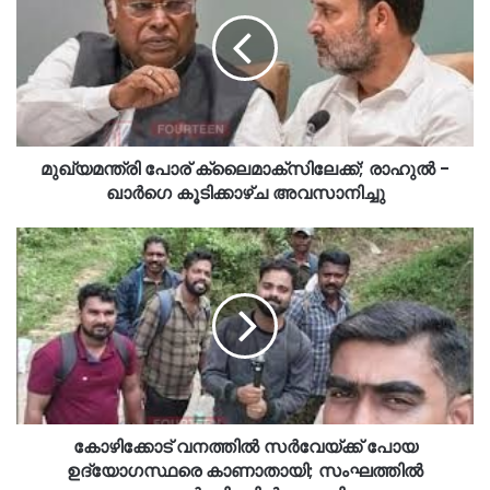
മുഖ്യമന്ത്രി പോര് ക്ലൈമാക്സിലേക്ക്; രാഹുൽ -
ഖാർഗെ കൂടിക്കാഴ്ച അവസാനിച്ചു
കോഴിക്കോട് വനത്തില്‍ സര്‍വേയ്ക്ക് പോയ
ഉദ്യോഗസ്ഥരെ കാണാതായി; സംഘത്തില്‍