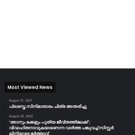
Most Viewed News
August 21, 2021
പ്രശസ്ത സിനിമാതാരം ചിത്ര അന്തരിച്ചു
August 25, 2022
‘ഞാനും മക്കളും പുതിയ ജീവിതത്തിലേക്ക്’;
വിവാഹിതനാവുകയാണെന്ന വാർത്ത പങ്കുവച്ച് സിസ്റ്റർ
ലിനിയുടെ ഭർത്താവ്