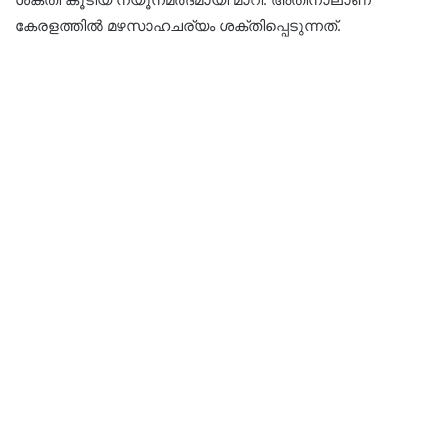
കേരളത്തിൽ മഴസാഹചര്യം ശക്തിപ്പെടുന്നത്.