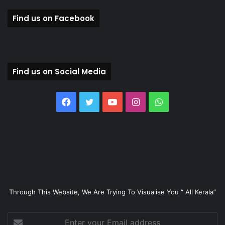
Find us on Facebook
Find us on Social Media
Facebook
Twitter
YouTube
Instagram
WhatsApp
Through This Website, We Are Trying To Visualise You “ All Kerala”
Enter