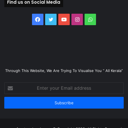
Find us on Social Media
Facebook
Twitter
YouTube
Instagram
WhatsApp
Through This Website, We Are Trying To Visualise You “ All Kerala”
Enter
your
Email
address