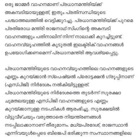
ഒരു ജാമ്മർ വാഹനമാണ് പ്രധാനമന്ത്രിയ്ക്ക്
അകമ്പടിയായുള്ളത്, ഇതും പ്രതിസന്ധിയുടെ
പശ്ചാത്തലത്തിൽ വെട്ടിക്കുറച്ചു. പ്രധാനമന്ത്രിയ്ക്ക് പുറമെ
പ്രതിരോധ മന്ത്രി രാജനാഥ് സിംഗിന്റെ അകമ്പടി
വാഹനങ്ങളും പതിനാലിന് നിന്ന് നാലാക്കി കുറച്ചിട്ടുണ്ട്.
വാഹനവ്യൂഹത്തിൽ കൂടുതൽ ഇലക്ട്രിക് വാഹനങ്ങൾ
ഉപയോഗിക്കണമെന്ന് പ്രധാനമന്ത്രി ആവശ്യപ്പെട്ടു.
പ്രധാനമന്ത്രിയുടെ വാഹനവ്യൂഹത്തിലെ വാഹനങ്ങളുടെ
എണ്ണം കുറയ്ക്കാൻ സ്പെഷ്യൽ പ്രൊട്ടക്ഷൻ ഗ്രൂപ്പിനാണ്
(എസ്പിജി) നിർദേശം നൽകിയിട്ടുള്ളത്.
പ്രധാനമന്ത്രിയുടെ നിർദേശത്തെ തുടർന്ന് സുരക്ഷാ
ചുമതലയുള്ള എസ്പിജി വാഹനങ്ങളുടെ എണ്ണം
കുറയ്ക്കാനുള്ള നടപടികൾ ആരംഭിച്ചു. സുരക്ഷയിൽ
വിട്ടുവീഴ്ചയും വരുത്താതെ നിയന്ത്രണങ്ങൾ
നടപ്പിലാക്കാനാണ് തീരുമാനം. മധ്യപ്രദേശ്, രാജസ്ഥാൻ
എന്നിവയുൾപ്പെടെ ബിജെപി ഭരിക്കുന്ന സംസ്ഥാനങ്ങളിലെ