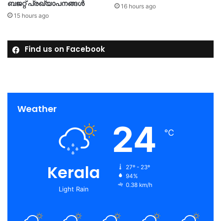
ബജറ്റ് പ്രഖ്യാപനങ്ങള്‍
16 hours ago
15 hours ago
Find us on Facebook
Weather
24
℃
Kerala
27º - 23º
94%
0.38 km/h
Light Rain