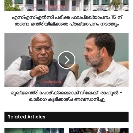
എസ്എസ്എൽസി പരീക്ഷ ഫലപ്രഖ്യാപനം 15 ന്
തന്നെ; മന്ത്രിയില്ലാതെ പ്രഖ്യാപനം നടത്തും
മുഖ്യമന്ത്രി പോര് ക്ലൈമാക്സിലേക്ക്; രാഹുൽ -
ഖാർഗെ കൂടിക്കാഴ്ച അവസാനിച്ചു
Related Articles