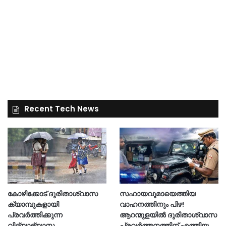
Recent Tech News
കോഴിക്കോട് ദുരിതാശ്വാസ
സഹായവുമായെത്തിയ
ക്യാമ്പുകളായി
വാഹനത്തിനും പിഴ!
പ്രവര്‍ത്തിക്കുന്ന
ആറന്മുളയില്‍ ദുരിതാശ്വാസ
വിദ്യാഭ്യാസ
പ്രവര്‍ത്തനത്തിന് എത്തിയ