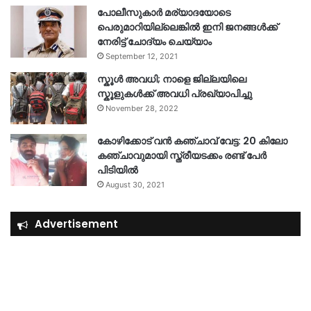
പോലീസുകാര്‍ മര്യാദയോടെ
പെരുമാറിയില്ലെങ്കില്‍ ഇനി ജനങ്ങള്‍ക്ക്
നേരിട്ട് ചോദ്യം ചെയ്യാം
September 12, 2021
സ്കൂൾ അവധി; നാളെ ജില്ലയിലെ
സ്കൂളുകൾക്ക് അവധി പ്രഖ്യാപിച്ചു
November 28, 2022
കോഴിക്കോട് വൻ കഞ്ചാവ് വേട്ട: 20 കിലോ
കഞ്ചാവുമായി സ്ത്രീയടക്കം രണ്ട് പേർ
പിടിയിൽ
August 30, 2021
Advertisement