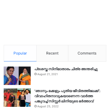
Popular
Recent
Comments
പ്രശസ്ത സിനിമാതാരം ചിത്ര അന്തരിച്ചു
August 21, 2021
‘ഞാനും മക്കളും പുതിയ ജീവിതത്തിലേക്ക്’;
വിവാഹിതനാവുകയാണെന്ന വാർത്ത
പങ്കുവച്ച് സിസ്റ്റർ ലിനിയുടെ ഭർത്താവ്
August 25, 2022