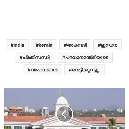
india
kerala
അകമ്പടി
ഇന്ധന
പ്രതിസന്ധി;
പ്രധാനമന്ത്രിയുടെ
വാഹനങ്ങൾ
വെട്ടിക്കുറച്ചു,