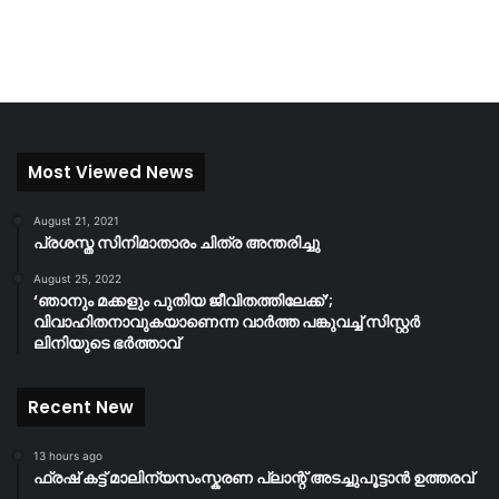
Most Viewed News
August 21, 2021
പ്രശസ്ത സിനിമാതാരം ചിത്ര അന്തരിച്ചു
August 25, 2022
‘ഞാനും മക്കളും പുതിയ ജീവിതത്തിലേക്ക്’;
വിവാഹിതനാവുകയാണെന്ന വാർത്ത പങ്കുവച്ച് സിസ്റ്റർ
ലിനിയുടെ ഭർത്താവ്
Recent New
13 hours ago
ഫ്രഷ് കട്ട് മാലിന്യസംസ്കരണ പ്ലാന്റ് അടച്ചുപൂട്ടാൻ ഉത്തരവ്