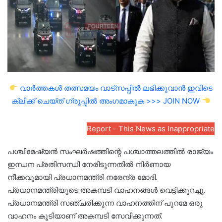
വാർത്തകൾ തത്സമയം വാട്സപ്പിൽ ലഭിക്കുവാൻ ഇവിടെ
ക്ലിക്ക് ചെയ്ത് ഗ്രൂപ്പിൽ അംഗമാകുക >>> JOIN NOW
Report - This News as Inappropriate
പശ്ചിമേഷ്യൻ സംഘർഷത്തിന്റെ പശ്ചാത്തലത്തിൽ രാജ്യം
ഇന്ധന പ്രതിസന്ധി നേരിടുന്നതിൽ നിർണായ
നീക്കവുമായി പ്രധാനമന്ത്രി നരേന്ദ്ര മോദി.
പ്രധാനമന്ത്രിയുടെ അകമ്പടി വാഹനങ്ങൾ വെട്ടിക്കുറച്ചു.
പ്രധാനമന്ത്രി സഞ്ചരിക്കുന്ന വാഹനത്തിന് പുറമേ ഒരു
വാഹനം കൂടിയാണ് അകമ്പടി സേവിക്കുന്നത്.