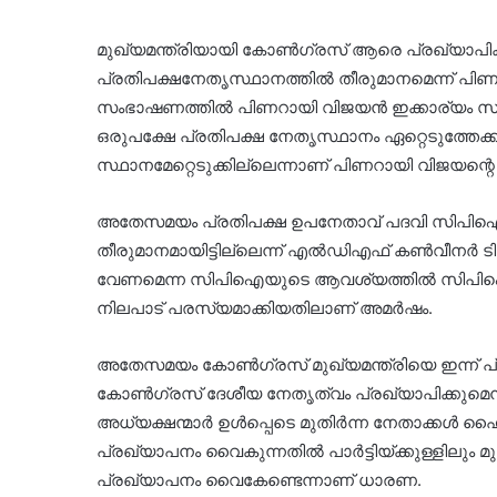
മുഖ്യമന്ത്രിയായി കോൺഗ്രസ് ആരെ പ്രഖ്യാപിക്
പ്രതിപക്ഷനേതൃസ്ഥാനത്തിൽ തീരുമാനമെന്ന് പി
സംഭാഷണത്തിൽ പിണറായി വിജയൻ ഇക്കാര്യം സൂചിപ്
ഒരുപക്ഷേ പ്രതിപക്ഷ നേതൃസ്ഥാനം ഏറ്റെടുത്തേക്കില്
സ്ഥാനമേറ്റെടുക്കില്ലെന്നാണ് പിണറായി വിജയന്റെ
അതേസമയം പ്രതിപക്ഷ ഉപനേതാവ് പദവി സിപിഐയ
തീരുമാനമായിട്ടില്ലെന്ന് എൽഡിഎഫ് കൺവീനർ ടി പ
വേണമെന്ന സിപിഐയുടെ ആവശ്യത്തിൽ സിപിഐഎമ്
നിലപാട് പരസ്യമാക്കിയതിലാണ് അമർഷം.
അതേസമയം കോൺ​ഗ്രസ് മുഖ്യമന്ത്രിയെ ഇന്ന് പ്രഖ്
കോൺഗ്രസ് ദേശീയ നേതൃത്വം പ്രഖ്യാപിക്കുമെ
അധ്യക്ഷന്മാർ ഉൾപ്പെടെ മുതിർന്ന നേതാക്കൾ ഹൈക
പ്രഖ്യാപനം വൈകുന്നതിൽ പാർട്ടിയ്ക്കുള്ളിലും 
പ്രഖ്യാപനം വൈകേണ്ടെന്നാണ് ധാരണ.