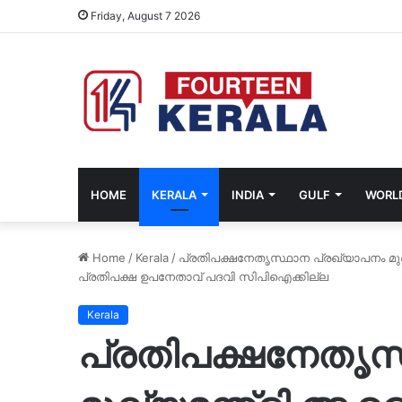
Friday, August 7 2026
HOME
KERALA
INDIA
GULF
WORL
Home
/
Kerala
/
പ്രതിപക്ഷനേതൃസ്ഥാന പ്രഖ്യാപനം മു
പ്രതിപക്ഷ ഉപനേതാവ് പദവി സിപിഐക്കില്ല
Kerala
പ്രതിപക്ഷനേതൃസ