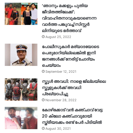
‘ഞാനും മക്കളും പുതിയ
ജീവിതത്തിലേക്ക്’;
വിവാഹിതനാവുകയാണെന്ന
വാർത്ത പങ്കുവച്ച് സിസ്റ്റർ
ലിനിയുടെ ഭർത്താവ്
August 25, 2022
പോലീസുകാര്‍ മര്യാദയോടെ
പെരുമാറിയില്ലെങ്കില്‍ ഇനി
ജനങ്ങള്‍ക്ക് നേരിട്ട് ചോദ്യം
ചെയ്യാം
September 12, 2021
സ്കൂൾ അവധി; നാളെ ജില്ലയിലെ
സ്കൂളുകൾക്ക് അവധി
പ്രഖ്യാപിച്ചു
November 28, 2022
കോഴിക്കോട് വൻ കഞ്ചാവ് വേട്ട:
20 കിലോ കഞ്ചാവുമായി
സ്ത്രീയടക്കം രണ്ട് പേർ പിടിയിൽ
August 30, 2021