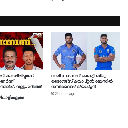
 കാത്തിരിപ്പാണ്;
സലി സാംസണ്‍ കൊച്ചി ബ്ലൂ
ണര്‍ന്ന്
ടൈഗേഴ്‌സ് ക്യാപ്റ്റന്‍; ബേസില്‍
ുന്നില്ല’; വള്ളം മറിഞ്ഞ്
തമ്പി വൈസ് ക്യാപ്റ്റന്‍
21 hours ago
ഴിലാളികളുടെ