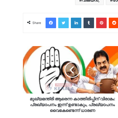
Facebook
Twitter
LinkedIn
Tumblr
Pinter
Share
മുഖ്യമന്ത്രി ആരെന്ന കാത്തിരിപ്പിന് വിരാമം:
പ്രഖ്യാപനം ഇന്ന് ഉണ്ടാകും, പ്രഖ്യാപനം
വൈകേണ്ടെന്ന് ധാരണ