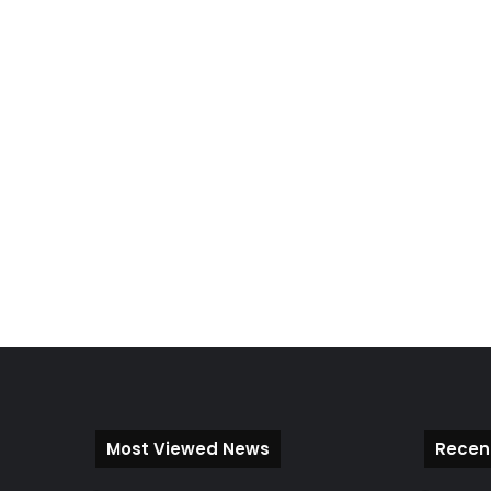
Most Viewed News
Recen