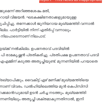
കുമെന്ന് അറിഞ്ഞശേഷം മതി,
ണറായി വിജയൻ. ഘടകക്ഷിനേതാക്കളുമായുള്ള
പിച്ചു. തന്നേക്കാൾ ജൂനിയറായ മുഖ്യമന്ത്രി വന്നാൽ
ല. പാർട്ടിയിൽ നിന്ന് എതിർപ്പ് വന്നാലും
 നിലപാടെന്നാണ് നിലപാട്.
്ക്ക് നൽകില്ല. ഉപനേതാവ് പദവിയിൽ
ി രാമകൃഷ്ണൻ പ്രതികരിച്ചു. പ്രതിപക്ഷ ഉപനേതാവ് പദവി
മിന് കടുത്ത അതൃപ്തിയുണ്ട്. മുന്നണിയിൽ പറയാതെ
യാപിക്കും. വൈകിട്ട് ഏഴ് മണിക്ക് മുഖ്യമന്ത്രിയെ
ന്നാണ് വിവരം. ഡൽഹിയിലെത്തിയ മുൻ കെപിസിസി
്കമാൻഡുമായി ഉടൻ ചർച്ച നടത്തും. മുഖ്യമന്ത്രി
മുന്നണിയിലും അതൃപ്തി ശക്തമാകുന്നതിനാൽ, ഇനി