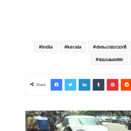
india
kerala
തരംഗമാവാന്‍
ലോകത്തെ
Facebook
Twitter
LinkedIn
Tumblr
Pinter
Share