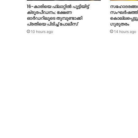
16-കാരിയെ ഫ്ലാറ്റിൽ പൂട്ടിയിട്ട്
സഹോദരങ്ങൾ 
ക്രൂരപീഡനം; ഭക്ഷണ
സംഘർഷത്തിൽ
ഓർഡറിലൂടെ തുമ്പുണ്ടാക്കി
കൊല്ലപ്പെട്ടു
പ്രതിയെ പിടിച്ച് പോലീസ്
ഗുരുതരം
10 hours ago
14 hours ago