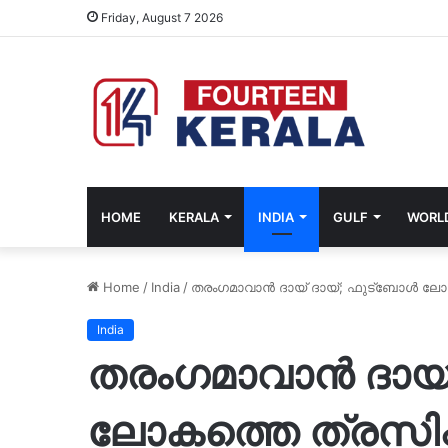
Friday, August 7 2026
HOME
KERALA
INDIA
GULF
WORL
Home
/
India
/
തരംഗമാവാന്‍ ദായ് ദായ്; ഫുട്‌ബോള്‍ ലോകത
India
തരംഗമാവാന്‍ ദായ്
ലോകത്തെ ത്രസിപ്പി