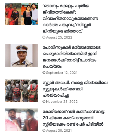
‘ഞാനും മക്കളും പുതിയ
ജീവിതത്തിലേക്ക്’;
വിവാഹിതനാവുകയാണെന്ന
വാർത്ത പങ്കുവച്ച് സിസ്റ്റർ
ലിനിയുടെ ഭർത്താവ്
August 25, 2022
പോലീസുകാര്‍ മര്യാദയോടെ
പെരുമാറിയില്ലെങ്കില്‍ ഇനി
ജനങ്ങള്‍ക്ക് നേരിട്ട് ചോദ്യം
ചെയ്യാം
September 12, 2021
സ്കൂൾ അവധി; നാളെ ജില്ലയിലെ
സ്കൂളുകൾക്ക് അവധി
പ്രഖ്യാപിച്ചു
November 28, 2022
കോഴിക്കോട് വൻ കഞ്ചാവ് വേട്ട:
20 കിലോ കഞ്ചാവുമായി
സ്ത്രീയടക്കം രണ്ട് പേർ പിടിയിൽ
August 30, 2021