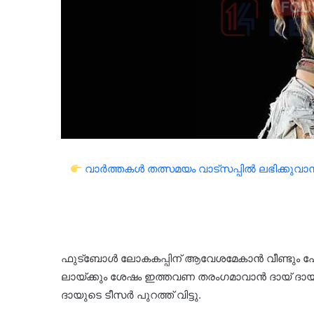
വാർത്തകൾ തത്സമയം വാട്സപ്പിൽ ലഭിക്കുവാൻ 
ഫുട്‌ബോള്‍ ലോകകപ്പിന് ആവേശമേകാന്‍ വീണ്ടും പോപ
ലായ്ക്കും ശേഷം ഇത്തവണ തരംഗമാവാന്‍ ദായ് ദായ്.
ദായുടെ ടീസര്‍ പുറത്ത് വിട്ടു.