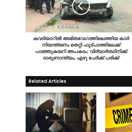
കവടിയാറിൽ അമിതവേ​ഗത്തിലെത്തിയ കാർ
നിയന്ത്രണം തെറ്റി ഫുട്പാത്തിലേക്ക്
പാഞ്ഞുകയറി അപകടം; വിദ്യാര്‍ത്ഥിനിക്ക്
ദാരുണാന്ത്യം, ഏഴു പേർക്ക് പരിക്ക്
Related Articles