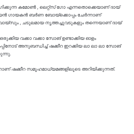
ോഗിക്കുന്ന കമോണ്‍ , ലെറ്റ്‌സ് ഗോ എന്നതൊക്കെയാണ് ദായ്
ിയന്‍ ഗായകന്‍ ബര്‍ണ ബോയ്‌ക്കൊപ്പം ചേര്‍ന്നാണ്
്‍ വോയ്‌സും , ചടുലമായ നൃത്തച്ചുവടുകളും തന്നെയാണ് ദായ്
 ഒരുക്കിയ വക്കാ വക്കാ സോങ് ഉണ്ടാക്കിയ ഓളം
പിനോട് അനുബന്ധിച്ച് ഷക്കീറ ഇറക്കിയ ലാ ലാ ലാ സോങ്
ന്നു.
ന്നാണ് ഷക്കീറ സമൂഹമാധ്യമങ്ങളിലൂടെ അറിയിക്കുന്നത്.