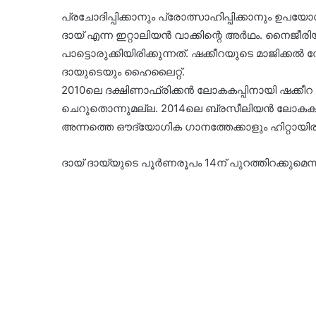
പ്രചോദിപ്പിക്കാനും പ്രോത്സാഹിപ്പിക്കാനും ഉപയ
ദായ് എന്ന ഇറ്റാലിയന്‍ വാക്കിന്റെ അര്‍ഥം. നൈജീര
പാട്ടൊരുക്കിയിരിക്കുന്നത്. ഷക്കീറയുടെ മാജിക്കല
ദായുടെയും ഹൈലൈറ്റ്.
2010ലെ ദക്ഷിണാഫ്രിക്കന്‍ ലോകകപ്പിനായി ഷക്കീറ
ചെറുതൊന്നുമല്ല. 2014ലെ ബ്രസീലിയന്‍ ലോകകപ്
അന്നത്തെ ഔദ്യോഗിക ഗാനത്തേക്കാളും ഹിറ്റായിരു
ദായ് ദായ്‌യുടെ പൂര്‍ണരൂപം 14ന് പുറത്തിറക്കുമെ