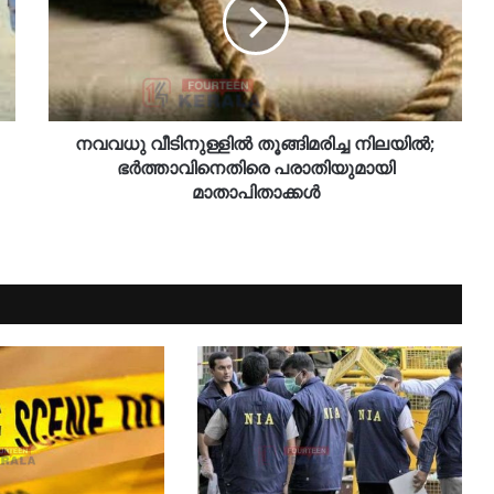
നവവധു വീടിനുള്ളിൽ തൂങ്ങിമരിച്ച നിലയിൽ;
ഭർത്താവിനെതിരെ പരാതിയുമായി
മാതാപിതാക്കൾ