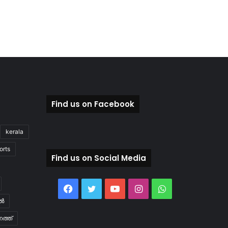
Find us on Facebook
kerala
orts
Find us on Social Media
Facebook
Twitter
YouTube
Instagram
WhatsApp
ിൽ
ത്ത്