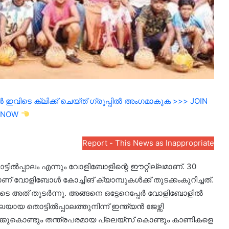
ഇവിടെ ക്ലിക്ക് ചെയ്ത് ഗ്രൂപ്പിൽ അംഗമാകുക >>> JOIN
NOW
Report - This News as Inappropriate
്ടിൽപ്പാലം എന്നും വോളിബോളിന്റെ ഈറ്റില്ലമാണ്. 30
ാണ് വോളിബോൾ കോച്ചിങ്‌ ക്യാമ്പുകൾക്ക് തുടക്കംകുറിച്ചത്.
ലൂടെ അത് തുടർന്നു. അങ്ങനെ ഒട്ടേറെപ്പേർ വോളിബോളിൽ
യ തൊട്ടിൽപ്പാലത്തുനിന്ന് ഇന്ത്യൻ ജേഴ്സി
ക്കുകൊണ്ടും തന്ത്രപരമായ പ്ലെയ്സ് കൊണ്ടും കാണികളെ