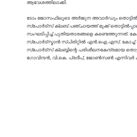
ആവേശത്തിലാക്കി.
ടോം ജോസഫിലൂടെ അർജുന അവാർഡും തൊട്ടിൽപ്പാ
സ്പോർട്സ് ക്ലബ് പഞ്ചായത്ത് മുക്ക് തൊട്ടിൽപ
സംഘടിപ്പിച്ച് പുതിയതാരങ്ങളെ കണ്ടെത്തുന്നത്. കോ
സ്പോർട്സ്മാൻ സ്പിരിറ്റിൽ എൻ.ഐ.എസ്. കോച്ച് 
സ്പോർട്സ് ക്ലബ്ബിന്റെ പരിശീലനകേന്ദ്രമായ തൊട്ട
ഗോവിന്ദൻ, വി.കെ. പ്രദീപ്, ജോൺസൺ എന്നിവർ കു