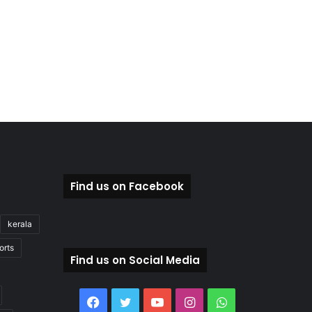
Find us on Facebook
kerala
orts
Find us on Social Media
Facebook
Twitter
YouTube
Instagram
WhatsApp