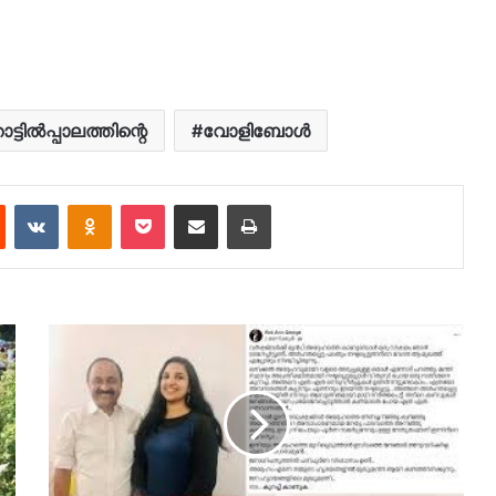
ട്ടിൽപ്പാലത്തിന്റെ
വോളിബോള്‍
est
Reddit
VKontakte
Odnoklassniki
Pocket
Share via Email
Print