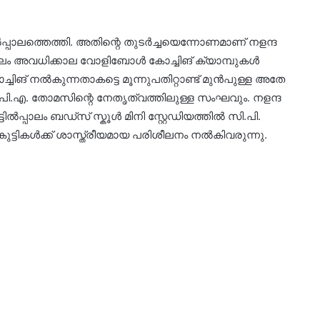
ലത്തെത്തി. അതിന്റെ തുടർച്ചയെന്നോണമാണ് നളന്ദ
്പാലം അവധിക്കാല വോളിബോൾ കോച്ചിങ്‌ ക്യാമ്പുകൾ
ച്ചിങ് നൽകുന്നതാകട്ടെ മൂന്നുപതിറ്റാണ്ട് മുൻപുള്ള അതേ
പി.എ. തോമസിന്റെ നേതൃത്വത്തിലുള്ള സംഘവും. നളന്ദ
ിൽപ്പാലം ബഡ്സ് സ്കൂൾ മിനി സ്റ്റേഡിയത്തിൽ സി.പി.
ട്ടികൾക്ക് ശാസ്ത്രീയമായ പരിശീലനം നൽകിവരുന്നു.