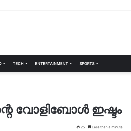
D
TECH
ENTERTAINMENT
SPORTS
ിന്റെ വോളിബോൾ ഇഷ്ടം
25
Less than a minute