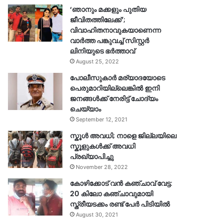
‘ഞാനും മക്കളും പുതിയ
ജീവിതത്തിലേക്ക്’;
വിവാഹിതനാവുകയാണെന്ന
വാർത്ത പങ്കുവച്ച് സിസ്റ്റർ
ലിനിയുടെ ഭർത്താവ്
August 25, 2022
പോലീസുകാര്‍ മര്യാദയോടെ
പെരുമാറിയില്ലെങ്കില്‍ ഇനി
ജനങ്ങള്‍ക്ക് നേരിട്ട് ചോദ്യം
ചെയ്യാം
September 12, 2021
സ്കൂൾ അവധി; നാളെ ജില്ലയിലെ
സ്കൂളുകൾക്ക് അവധി
പ്രഖ്യാപിച്ചു
November 28, 2022
കോഴിക്കോട് വൻ കഞ്ചാവ് വേട്ട:
20 കിലോ കഞ്ചാവുമായി
സ്ത്രീയടക്കം രണ്ട് പേർ പിടിയിൽ
August 30, 2021