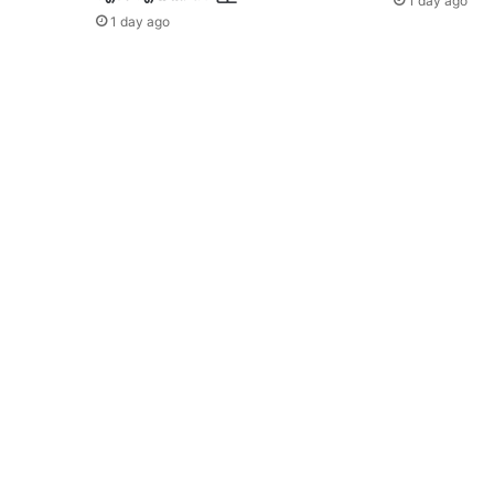
1 day ago
1 day ago