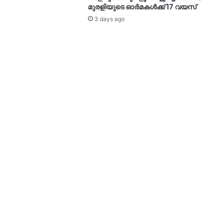
മുരളിയുടെ ഓര്‍മകള്‍ക്ക് 17 വയസ്
3 days ago