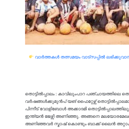
വാർത്തകൾ തത്സമയം വാട്സപ്പിൽ ലഭിക്കുവാൻ 
തൊട്ടിൽപ്പാലം : കാവിലുംപാറ പഞ്ചായത്തിലെ തൊട
വർഷങ്ങൾക്കുമുൻപ് യങ് ഫൈറ്റേഴ്സ് തൊട്ടിൽപ്പാലമ
പിന്നീട് വോളിബോൾ അക്കാദമി തൊട്ടിൽപ്പാലത്തി
ഇന്ത്യൻ ജേഴ്സി അണിഞ്ഞു. അങ്ങനെ മലയോരമേഖലയാ
അണിഞ്ഞവർ സ്മാഷ് കൊണ്ടും ബാക്ക് ലൈൻ അറ്റാ