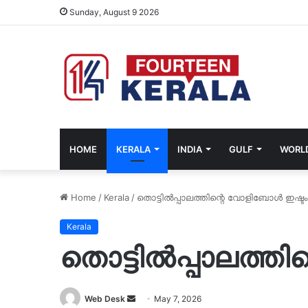
Sunday, August 9 2026
HOME
KERALA
INDIA
GULF
WORL
Home
/
Kerala
/
തൊട്ടിൽപ്പാലത്തിന്റെ വോളിബോൾ ഇഷ്ടം
Kerala
തൊട്ടിൽപ്പാലത്ത
Send
Web Desk
May 7, 2026