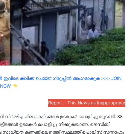
ഇവിടെ ക്ലിക്ക് ചെയ്ത് ഗ്രൂപ്പിൽ അംഗമാകുക >>> JOIN
NOW
Report - This News as Inappropriate
 നിര്‍മ്മിച്ച ചില കെട്ടിടങ്ങള്‍ ഉടമകള്‍ പൊളിച്ചു തുടങ്ങി. 88
െട്ടിടങ്ങള്‍ ഉടമകള്‍ പൊളിച്ചു നീക്കുകയാണ്. ജെസിബി
ഘര്‍ഷ സാധ്യത കണക്കിലെടുത്ത് സ്ഥലത്ത് പൊലീസ് സന്നാഹം