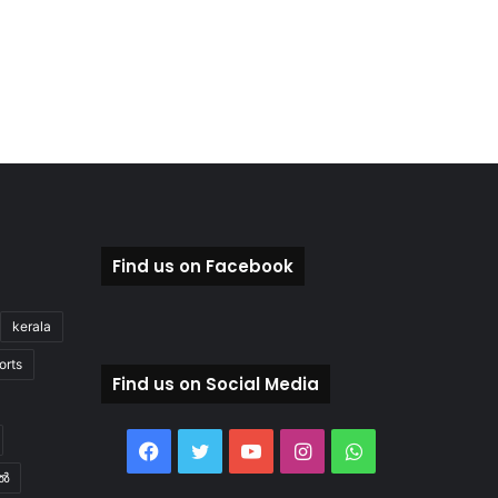
Find us on Facebook
kerala
orts
Find us on Social Media
Facebook
Twitter
YouTube
Instagram
WhatsApp
ിൽ