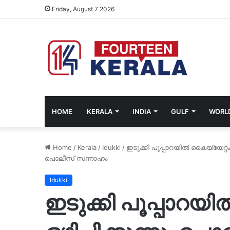
Friday, August 7 2026
HOME
KERALA
INDIA
GULF
WORL
Home
/
Kerala
/
Idukki
/
ഇടുക്കി പൂപ്പാറയില്‍ കൈയ്യേറ്റം 
പൊലീസ് സന്നാഹം
Idukki
ഇടുക്കി പൂപ്പാറയി