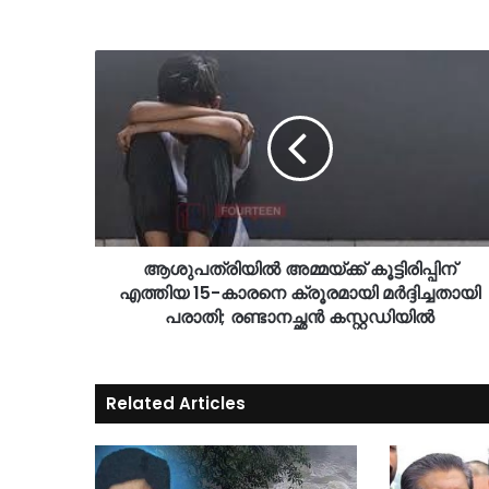
ആശുപത്രിയിൽ അമ്മയ്ക്ക് കൂട്ടിരിപ്പിന്
എത്തിയ 15-കാരനെ ക്രൂരമായി മർദ്ദിച്ചതായി
പരാതി; രണ്ടാനച്ഛൻ കസ്റ്റഡിയിൽ
Related Articles