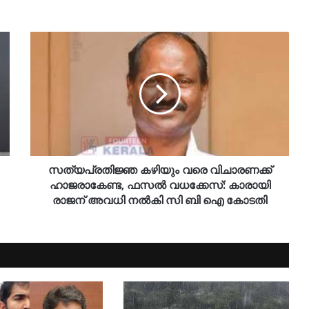
സത്യപ്രതിജ്ഞ കഴിയും വരെ വിചാരണക്ക്
ഹാജരാകേണ്ട, ഫസൽ വധക്കേസ്: കാരായി
രാജന് അവധി നൽകി സി ബി ഐ കോടതി