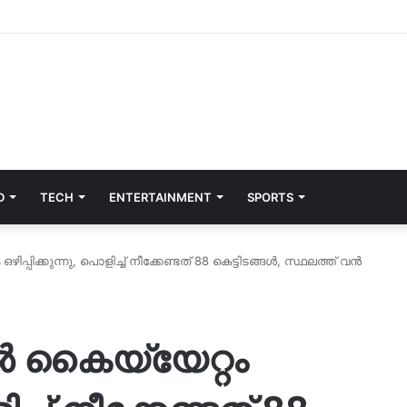
D
TECH
ENTERTAINMENT
SPORTS
ഒഴിപ്പിക്കുന്നു, പൊളിച്ച് നീക്കേണ്ടത് 88 കെട്ടിടങ്ങൾ, സ്ഥലത്ത് വൻ
ല്‍ കൈയ്യേറ്റം