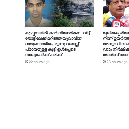
കട്ടപ്പനയിൽ കാർ നിയന്ത്രണം വിട്ട്
മുല്ലപ്പെരിയാ
തോട്ടിലേക്ക് മറിഞ്ഞ് യുവാവിന്
നിന്ന് ഉയര്‍ത
ദാരുണാന്ത്യം; മൂന്നു വയസ്സ്
അനുവദിക്കി
പ്രായമുള്ള കുട്ടി ഉൾപ്പെടെ
ഡാം നിര്‍മ്മി
നാലുപേർക്ക് പരിക്ക്
മോന്‍സ് ജോ
22 hours ago
23 hours ago