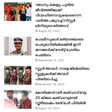
‘ഞാനും മക്കളും പുതിയ
ജീവിതത്തിലേക്ക്’;
വിവാഹിതനാവുകയാണെന്ന
വാർത്ത പങ്കുവച്ച് സിസ്റ്റർ
ലിനിയുടെ ഭർത്താവ്
August 25, 2022
പോലീസുകാര്‍ മര്യാദയോടെ
പെരുമാറിയില്ലെങ്കില്‍ ഇനി
ജനങ്ങള്‍ക്ക് നേരിട്ട് ചോദ്യം
ചെയ്യാം
September 12, 2021
സ്കൂൾ അവധി; നാളെ ജില്ലയിലെ
സ്കൂളുകൾക്ക് അവധി
പ്രഖ്യാപിച്ചു
November 28, 2022
കോഴിക്കോട് വൻ കഞ്ചാവ് വേട്ട:
20 കിലോ കഞ്ചാവുമായി
സ്ത്രീയടക്കം രണ്ട് പേർ പിടിയിൽ
August 30, 2021