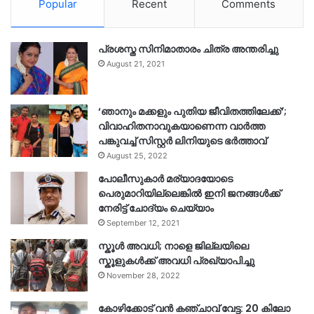
Popular
Recent
Comments
പ്രശസ്ത സിനിമാതാരം ചിത്ര അന്തരിച്ചു
August 21, 2021
‘ഞാനും മക്കളും പുതിയ ജീവിതത്തിലേക്ക്’;
വിവാഹിതനാവുകയാണെന്ന വാർത്ത
പങ്കുവച്ച് സിസ്റ്റർ ലിനിയുടെ ഭർത്താവ്
August 25, 2022
പോലീസുകാര്‍ മര്യാദയോടെ
പെരുമാറിയില്ലെങ്കില്‍ ഇനി ജനങ്ങള്‍ക്ക്
നേരിട്ട് ചോദ്യം ചെയ്യാം
September 12, 2021
സ്കൂൾ അവധി; നാളെ ജില്ലയിലെ
സ്കൂളുകൾക്ക് അവധി പ്രഖ്യാപിച്ചു
November 28, 2022
കോഴിക്കോട് വൻ കഞ്ചാവ് വേട്ട: 20 കിലോ