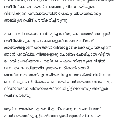
റഷീദിന് നേടാനായത്. നേരത്തെ, പിണറായിയുടെ
വീടിരിക്കുന്ന പഞ്ചായത്തിൽ പോലും ലീഡില്ലെന്നും
അബ്‍ദുൾ റഷീദ് പ്രതികരിച്ചിരുന്നു.
പിണറായി വിജയനെ വിറപ്പിച്ചാണ് തുടക്കം മുതൽ അബ്ദുൾ
റഷീദിന്റെ മുന്നേറ്റം. ജനങ്ങളോട് ഞാൻ രണ്ട് രണ്ട്
കാര്യങ്ങളാണ് പറഞ്ഞത്. നിങ്ങളോട് കടക്ക് പുറത്ത് എന്ന്
ഞാൻ പറയില്ല, നിങ്ങളൊരു ചോദ്യം ചോദിച്ചാൽ വീട്ടിൽ
പോയി ചോദിക്കാൻ പറയില്ല. പകരം നിങ്ങളുടെ വീട്ടിൽ
വന്ന് ആ ചോദ്യത്തിനുത്തരം നൽകാൻ ഞാൻ
ബാധ്യസ്ഥനാണ് എന്ന രീതിയിലുള്ള ജനപ്രതിനിധിയായി
ഞാൻ കൂടെ നിൽക്കും. പിണറായി പഞ്ചായത്തിൽ പോലും
ലീഡ് നേടാൻ പിണറായിക്ക് സാധിച്ചിട്ടില്ലെന്നും അബ്ദുള്‍
റഷീദ് പറഞ്ഞു.
ആദ്യ റൗണ്ടില്‍ എല്‍ഡിഎഫ് ഭരിക്കുന്ന ചെമ്പിലോട്
പഞ്ചായത്ത് എണ്ണിക്കഴിഞ്ഞപ്പോള്‍ മുതല്‍ പിണറായി