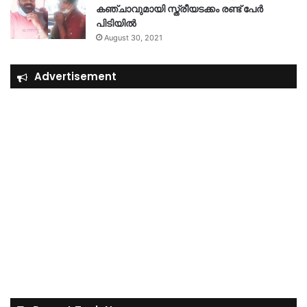
കഞ്ചാവുമായി സ്ത്രീയടക്കം രണ്ട് പേർ
പിടിയിൽ
August 30, 2021
Advertisement