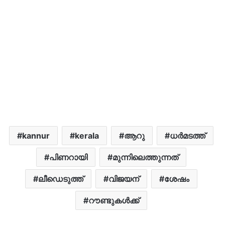
kannur
kerala
ആറു
ധർമടത്ത്‌
പിണറായി
മുന്നിലെത്തുന്നത്
ലീഡെടുത്ത്
വിജയന്
ശേഷം
റൗണ്ടുകള്‍ക്ക്