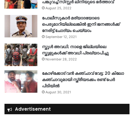
പങ്കുവച്ച് സിസ്റ്റർ ലിനിയുടെ ഭർത്താവ്
August 25, 2022
പോലീസുകാര്‍ മര്യാദയോടെ
പെരുമാറിയില്ലെങ്കില്‍ ഇനി ജനങ്ങള്‍ക്ക്
നേരിട്ട് ചോദ്യം ചെയ്യാം
September 12, 2021
സ്കൂൾ അവധി; നാളെ ജില്ലയിലെ
സ്കൂളുകൾക്ക് അവധി പ്രഖ്യാപിച്ചു
November 28, 2022
കോഴിക്കോട് വൻ കഞ്ചാവ് വേട്ട: 20 കിലോ
കഞ്ചാവുമായി സ്ത്രീയടക്കം രണ്ട് പേർ
പിടിയിൽ
August 30, 2021
Advertisement