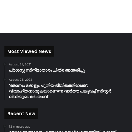
Most Viewed News
August 21, 2021
പ്രശസ്ത സിനിമാതാരം ചിത്ര അന്തരിച്ചു
August 25, 2022
‘ഞാനും മക്കളും പുതിയ ജീവിതത്തിലേക്ക്’;
വിവാഹിതനാവുകയാണെന്ന വാർത്ത പങ്കുവച്ച് സിസ്റ്റർ
ലിനിയുടെ ഭർത്താവ്
Recent New
12 minutes ago