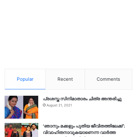
Popular
Recent
Comments
പ്രശസ്ത സിനിമാതാരം ചിത്ര അന്തരിച്ചു
August 21, 2021
‘ഞാനും മക്കളും പുതിയ ജീവിതത്തിലേക്ക്’;
വിവാഹിതനാവുകയാണെന്ന വാർത്ത