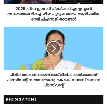
2025 ഫിഫ ഇലവന്‍ പ്രഖ്യാപിച്ചു; ഉസ്മാന്‍
ഡെംബെലെ മികച്ച ഫിഫ പുരുഷ താരം, ആധിപത്യം
നേടി പിഎസ്ജി താരങ്ങള്‍
മില്ലി മോഹൻ കോഴിക്കോട് ജില്ലാ പഞ്ചായത്ത്
പ്രസിഡന്റ് സ്ഥാനത്തേക്ക്; കെ.കെ. നവാസ് വൈസ്
പ്രസിഡന്റ്
Related Articles