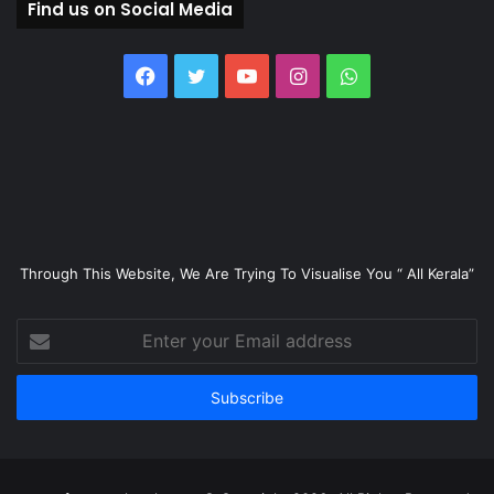
Find us on Social Media
Facebook
Twitter
YouTube
Instagram
WhatsApp
Through This Website, We Are Trying To Visualise You “ All Kerala”
Enter
your
Email
address