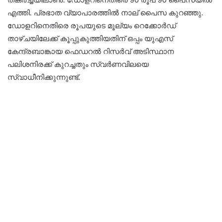
എത്തി. പ്രഭാത വ്യാപാരത്തിൽ നാല് പൈസ കുറഞ്ഞു.
ഡോളറിനെതിരെ രൂപയുടെ മൂല്യം റെക്കോർഡ്
താഴ്ചയിലേക്ക് കൂപ്പുകുത്തിയതിന് ഒപ്പം യുഎസ്
കേന്ദ്രബാങ്കായ ഫെഡറൽ റിസർവ് അടിസ്ഥാന
പലിശനിരക്ക് കുറച്ചതും സ്വർണവിലയെ
സ്വാധീനിക്കുന്നുണ്ട്.