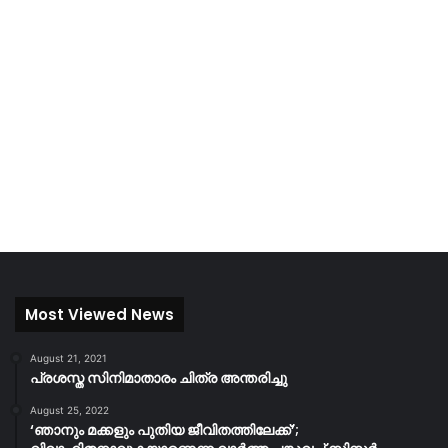
Most Viewed News
August 21, 2021
പ്രശസ്ത സിനിമാതാരം ചിത്ര അന്തരിച്ചു
August 25, 2022
‘ഞാനും മക്കളും പുതിയ ജീവിതത്തിലേക്ക്’;