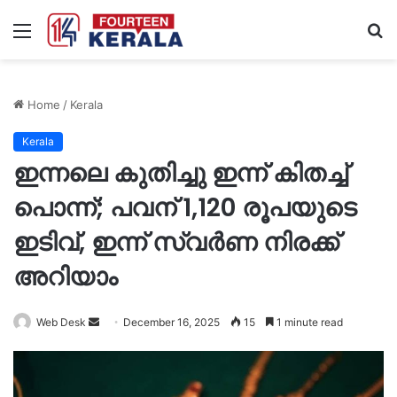
Menu
S
fo
Home
/
Kerala
Kerala
ഇന്നലെ കുതിച്ചു ഇന്ന് കിതച്ച്
പൊന്ന്; പവന് 1,120 രൂപയുടെ
ഇടിവ്, ഇന്ന് സ്വർണ നിരക്ക്
അറിയാം
Send
Web Desk
December 16, 2025
15
1 minute read
an
email