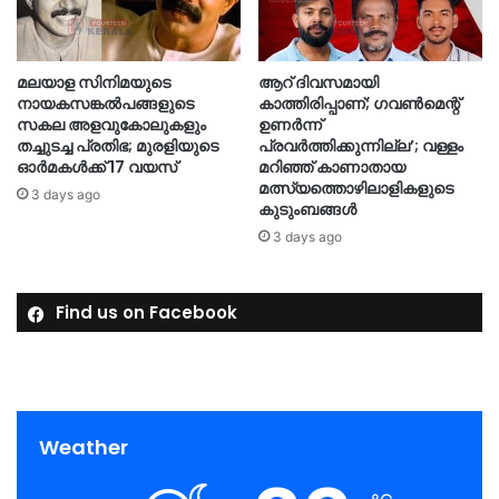
മലയാള സിനിമയുടെ
ആറ് ദിവസമായി
നായകസങ്കല്‍പങ്ങളുടെ
കാത്തിരിപ്പാണ്; ഗവണ്‍മെന്റ്
സകല അളവുകോലുകളും
ഉണര്‍ന്ന്
തച്ചുടച്ച പ്രതിഭ; മുരളിയുടെ
പ്രവര്‍ത്തിക്കുന്നില്ല’; വള്ളം
ഓര്‍മകള്‍ക്ക് 17 വയസ്
മറിഞ്ഞ് കാണാതായ
മത്സ്യത്തൊഴിലാളികളുടെ
3 days ago
കുടുംബങ്ങള്‍
3 days ago
Find us on Facebook
Weather