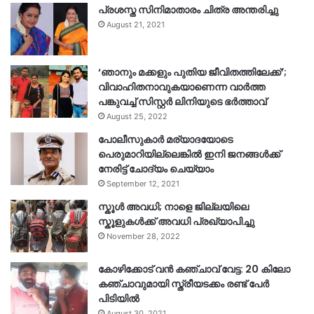
പ്രശസ്ത സിനിമാതാരം ചിത്ര അന്തരിച്ചു
August 21, 2021
‘ഞാനും മക്കളും പുതിയ ജീവിതത്തിലേക്ക്’;
വിവാഹിതനാവുകയാണെന്ന വാർത്ത
പങ്കുവച്ച് സിസ്റ്റർ ലിനിയുടെ ഭർത്താവ്
August 25, 2022
പോലീസുകാര്‍ മര്യാദയോടെ
പെരുമാറിയില്ലെങ്കില്‍ ഇനി ജനങ്ങള്‍ക്ക്
നേരിട്ട് ചോദ്യം ചെയ്യാം
September 12, 2021
സ്കൂൾ അവധി; നാളെ ജില്ലയിലെ
സ്കൂളുകൾക്ക് അവധി പ്രഖ്യാപിച്ചു
November 28, 2022
കോഴിക്കോട് വൻ കഞ്ചാവ് വേട്ട: 20 കിലോ
കഞ്ചാവുമായി സ്ത്രീയടക്കം രണ്ട് പേർ
പിടിയിൽ
August 30, 2021