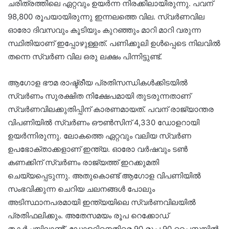
ചരിത്രത്തിലെ ഏറ്റവും ഉയർന്ന നിരക്കിലായിരുന്നു. പവന്
98,800 രൂപയായിരുന്നു ഇന്നലത്തെ വില. സ്വർണവില
ഓരോ ദിവസവും കൂടിയും കുറഞ്ഞും മാറി മാറി വരുന്ന
സ്ഥിതിയാണ് ഇപ്പോഴുള്ളത്. പണിക്കൂലി ഉൾപ്പെടെ നിലവിൽ
തന്നെ സ്വർണ വില ഒരു ലക്ഷം പിന്നിട്ടുണ്ട്.
ആഗോള ഭൗമ രാഷ്ട്രീയ പ്രതിസന്ധികൾക്കിടയിൽ
സ്വർണം സുരക്ഷിത നിക്ഷേപമായി തുടരുന്നതാണ്
സ്വർണവിലക്കുതിപ്പിന് കാരണമായത്. പവന് രാജ്യാന്തര
വിപണിയിൽ സ്വർണം ഔൺസിന് 4,330 ഡോളറായി
ഉയർന്നിരുന്നു. ലോകത്തെ ഏറ്റവും വലിയ സ്വർണ
ഉപഭോക്താക്കളാണ് ഇന്ത്യ. ഓരോ വർഷവും ടൺ
കണക്കിന് സ്വർണം രാജ്യത്ത് ഇറക്കുമതി
ചെയ്യപ്പെടുന്നു. അതുകൊണ്ട് ആഗോള വിപണിയിൽ
സംഭവിക്കുന്ന ചെറിയ ചലനങ്ങൾ പോലും
അടിസ്ഥാനപരമായി ഇന്ത്യയിലെ സ്വർണവിലയിൽ
പ്രതിഫലിക്കും. അതേസമയം രൂപ റെക്കോഡ്
തകർച്ചയിലാൺ്. ഡോളറിനെതിരെ 90 രൂപ 90 പൈസയിൽ