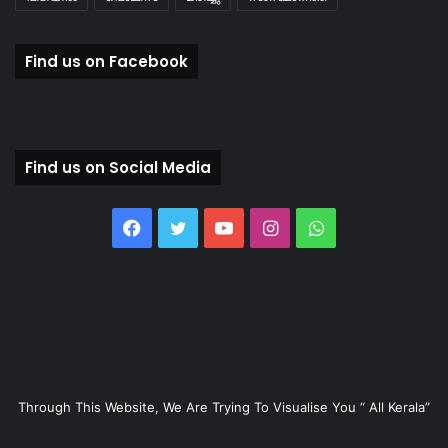
Find us on Facebook
Find us on Social Media
Facebook
Twitter
YouTube
Instagram
WhatsApp
Through This Website, We Are Trying To Visualise You “ All Kerala”