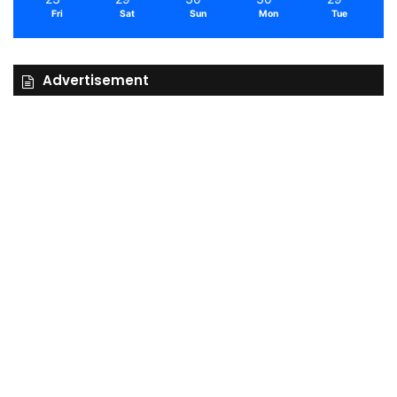
Fri
Sat
Sun
Mon
Tue
Advertisement