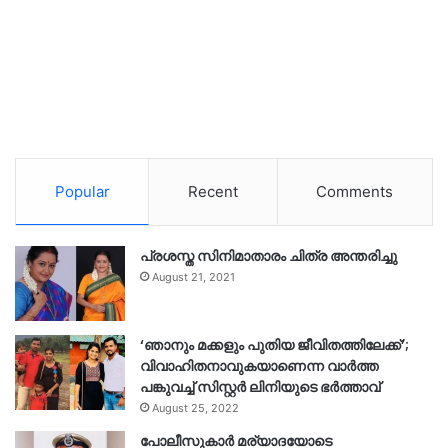
Popular
Recent
Comments
പ്രശസ്ത സിനിമാതാരം ചിത്ര അന്തരിച്ചു
August 21, 2021
‘ഞാനും മക്കളും പുതിയ ജീവിതത്തിലേക്ക്’;
വിവാഹിതനാവുകയാണെന്ന വാർത്ത
പങ്കുവച്ച് സിസ്റ്റർ ലിനിയുടെ ഭർത്താവ്
August 25, 2022
പോലീസുകാര്‍ മര്യാദയോടെ