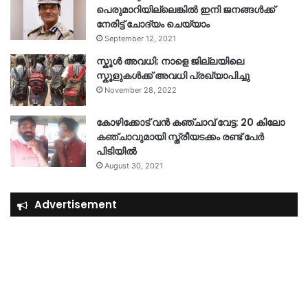
പെരുമാറിയില്ലെങ്കില്‍ ഇനി ജനങ്ങള്‍ക്ക്
നേരിട്ട് ചോദ്യം ചെയ്യാം
September 12, 2021
സ്കൂൾ അവധി; നാളെ ജില്ലയിലെ
സ്കൂളുകൾക്ക് അവധി പ്രഖ്യാപിച്ചു
November 28, 2022
കോഴിക്കോട് വൻ കഞ്ചാവ് വേട്ട: 20 കിലോ
കഞ്ചാവുമായി സ്ത്രീയടക്കം രണ്ട് പേർ
പിടിയിൽ
August 30, 2021
Advertisement