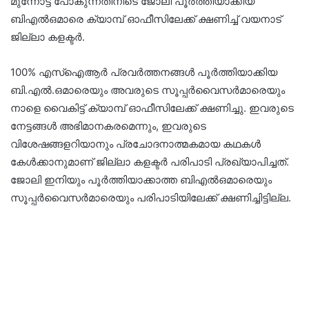
മുന്നോട്ട് പോകുന്നതിനിടെ ജോലി പൂർത്തിയാക്കിയ
ബിഎൽഒമാരെ ക്യാമ്പ് ഓഫീസിലേക്ക് ക്ഷണിച്ച് വയനാട്
ജില്ലാ കളക്ടർ.
100% എസ്ഐആർ പ്രവർത്തനങ്ങൾ പൂർത്തിയാക്കിയ
ബി.എൽ.ഒമാരെയും അവരുടെ സൂപ്പർവൈസർമാരെയും
നാളെ വൈകിട്ട് ക്യാമ്പ് ഓഫീസിലേക്ക് ക്ഷണിച്ചു. ഇവരുടെ
നേട്ടങ്ങൾ അഭിമാനകരമെന്നും, ഇവരുടെ
വിശേഷങ്ങളറിയാനും പ്രചോദനാത്മകമായ കഥകൾ
കേൾക്കാനുമാണ് ജില്ലാ കളക്ടർ പരിപാടി പ്രഖ്യാപിച്ചത്.
ജോലി ഇനിയും പൂർത്തിയാക്കാത്ത ബിഎൽഒമാരെയും
സൂപ്പർവൈസർമാരെയും പരിപാടിയിലേക്ക് ക്ഷണിച്ചിട്ടില്ല.