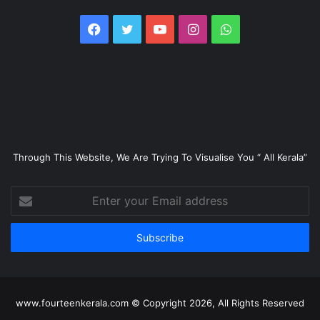
Facebook
Twitter
YouTube
Instagram
WhatsApp
Through This Website, We Are Trying To Visualise You “ All Kerala”
Enter
your
Email
address
www.fourteenkerala.com © Copyright 2026, All Rights Reserved