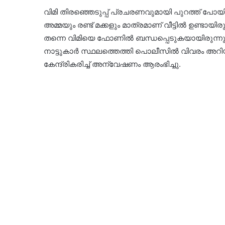
വിമി തിരഞ്ഞെടുപ്പ് പ്രചരണവുമായി പുറത്ത് പോ
അമ്മയും രണ്ട് മക്കളും മാത്രമാണ് വീട്ടിൽ ഉണ്ടായി
തന്നെ വിമിയെ ഫോണിൽ ബന്ധപ്പെടുകയായിരുന്നു
നാട്ടുകാർ സ്ഥലത്തെത്തി പൊലീസിൽ വിവരം അറിയി
കേന്ദ്രികരിച്ച് അന്വേഷണം ആരംഭിച്ചു.