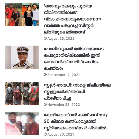
‘ഞാനും മക്കളും പുതിയ
ജീവിതത്തിലേക്ക്’;
വിവാഹിതനാവുകയാണെന്ന
വാർത്ത പങ്കുവച്ച് സിസ്റ്റർ
ലിനിയുടെ ഭർത്താവ്
August 25, 2022
പോലീസുകാര്‍ മര്യാദയോടെ
പെരുമാറിയില്ലെങ്കില്‍ ഇനി
ജനങ്ങള്‍ക്ക് നേരിട്ട് ചോദ്യം
ചെയ്യാം
September 12, 2021
സ്കൂൾ അവധി; നാളെ ജില്ലയിലെ
സ്കൂളുകൾക്ക് അവധി
പ്രഖ്യാപിച്ചു
November 28, 2022
കോഴിക്കോട് വൻ കഞ്ചാവ് വേട്ട:
20 കിലോ കഞ്ചാവുമായി
സ്ത്രീയടക്കം രണ്ട് പേർ പിടിയിൽ
August 30, 2021