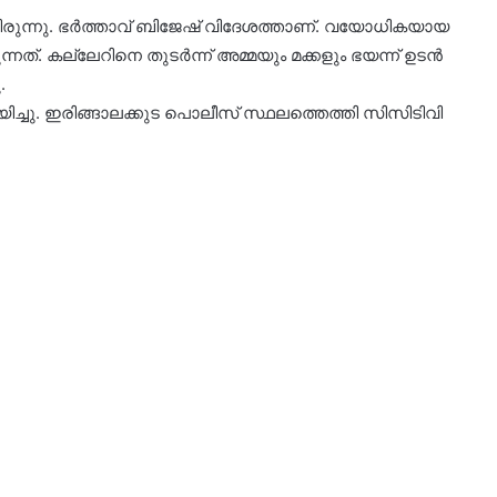
യിരുന്നു. ഭർത്താവ് ബിജേഷ് വിദേശത്താണ്. വയോധികയായ
രുന്നത്. കല്ലേറിനെ തുടർന്ന് അമ്മയും മക്കളും ഭയന്ന് ഉടൻ
.
ച്ചു. ഇരിങ്ങാലക്കുട പൊലീസ് സ്ഥലത്തെത്തി സിസിടിവി