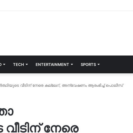
D
TECH
ENTERTAINMENT
SPORTS
ർത്ഥിയുടെ വീടിന് നേരെ കല്ലേറ്, അന്വേഷണം ആരംഭിച്ച് പൊലീസ്
താ
 വീടിന് നേരെ