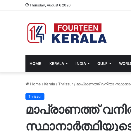
Thursday, August 6 2026
HOME
KERALA
INDIA
GULF
WORL
Home
/
Kerala
/
Thrissur
/
മാപ്രാണത്ത് വനിതാ സ്ഥാനാ
Thrissur
മാപ്രാണത്ത് വനി
സ്ഥാനാർത്ഥിയുടെ