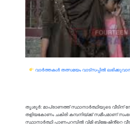
വാർത്തകൾ തത്സമയം വാട്സപ്പിൽ ലഭിക്കുവാൻ 
തൃശൂർ: മാപ്രാണത്ത് സ്ഥാനാർത്ഥിയുടെ വീടിന് ന
തളിയകോണം ചകിരി കമ്പനിയ്ക്ക് സമീപമാണ് സംഭ
സ്ഥാനാർത്ഥി പാണപറമ്പിൽ വിമി ബിജേഷിൻ്റെ വീട