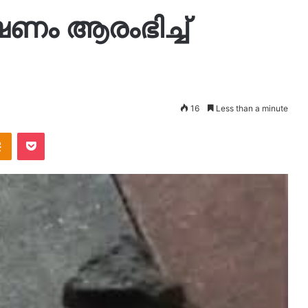
ണം ആരംഭിച്ച്
16
Less than a minute
takte
Odnoklassniki
Pocket