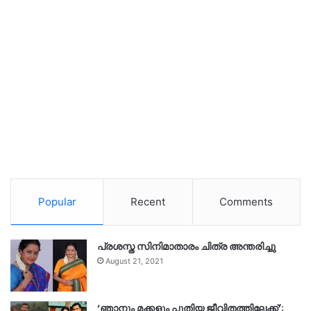
Popular
Recent
Comments
പ്രശസ്ത സിനിമാതാരം ചിത്ര അന്തരിച്ചു
August 21, 2021
‘ഞാനും മക്കളും പുതിയ ജീവിതത്തിലേക്ക്’;