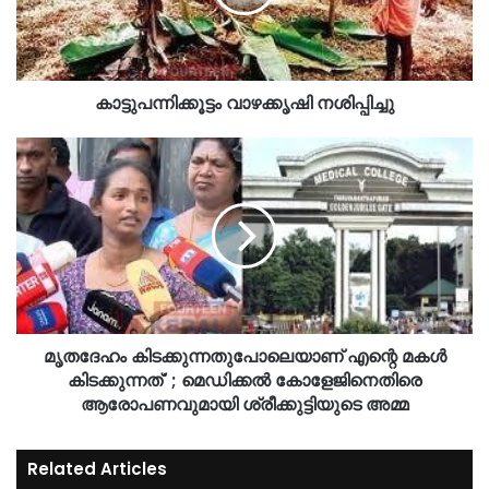
കാട്ടുപന്നിക്കൂട്ടം വാഴക്കൃഷി നശിപ്പിച്ചു
മൃതദേഹം കിടക്കുന്നതുപോലെയാണ് എന്റെ മകള്‍
കിടക്കുന്നത്' ; മെഡിക്കല്‍ കോളേജിനെതിരെ
ആരോപണവുമായി ശ്രീക്കുട്ടിയുടെ അമ്മ
Related Articles