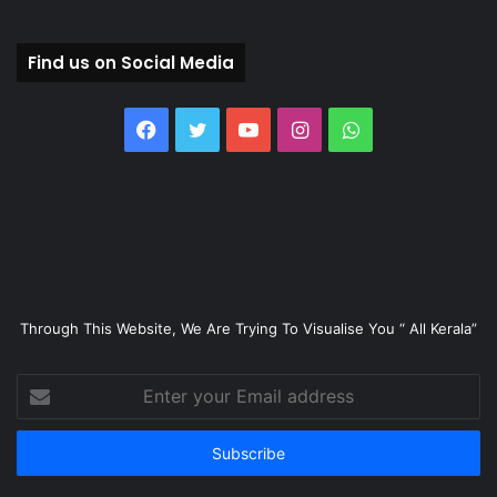
Find us on Social Media
Facebook
Twitter
YouTube
Instagram
WhatsApp
Through This Website, We Are Trying To Visualise You “ All Kerala”
Enter
your
Email
address