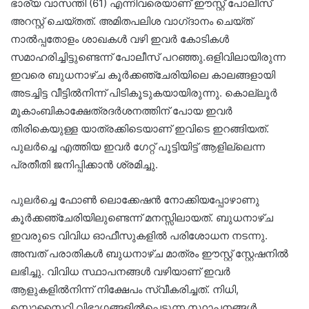
ഭാര്യ വാസന്തി (61) എന്നിവരെയാണ് ഈസ്റ്റ് പോലീസ്
അറസ്റ്റ്‌ ചെയ്തത്. അമിതപലിശ വാഗ്‌ദാനം ചെയ്ത്
നാൽപ്പതോളം ശാഖകൾ വഴി ഇവർ കോടികൾ
സമാഹരിച്ചിട്ടുണ്ടെന്ന് പോലീസ് പറഞ്ഞു.ഒളിവിലായിരുന്ന
ഇവരെ ബുധനാഴ്‌ച കൂർക്കഞ്ചേരിയിലെ കാലങ്ങളായി
അടച്ചിട്ട വീട്ടിൽനിന്ന് പിടികൂടുകയായിരുന്നു. കൊല്ലൂർ
മൂകാംബികാക്ഷേത്രദർശനത്തിന് പോയ ഇവർ
തിരികെയുള്ള യാത്രക്കിടെയാണ് ഇവിടെ ഇറങ്ങിയത്.
പുലർച്ചെ എത്തിയ ഇവർ ഗേറ്റ് പൂട്ടിയിട്ട് ആളില്ലെന്ന
പ്രതീതി ജനിപ്പിക്കാൻ ശ്രമിച്ചു.
പുലർച്ചെ ഫോൺ ലൊക്കേഷൻ നോക്കിയപ്പോഴാണു
കൂർക്കഞ്ചേരിയിലുണ്ടെന്ന് മനസ്സിലായത്. ബുധനാഴ്ച
ഇവരുടെ വിവിധ ഓഫീസുകളിൽ പരിശോധന നടന്നു.
അമ്പത്‌ പരാതികൾ ബുധനാഴ്ച മാത്രം ഈസ്റ്റ് സ്റ്റേഷനിൽ
ലഭിച്ചു. വിവിധ സ്ഥാപനങ്ങൾ വഴിയാണ് ഇവർ
ആളുകളിൽനിന്ന്‌ നിക്ഷേപം സ്വീകരിച്ചത്. നിധി,
സൊസൈറ്റി വിഭാഗങ്ങളിൽപ്പെടുന്ന സ്ഥാപനങ്ങൾ