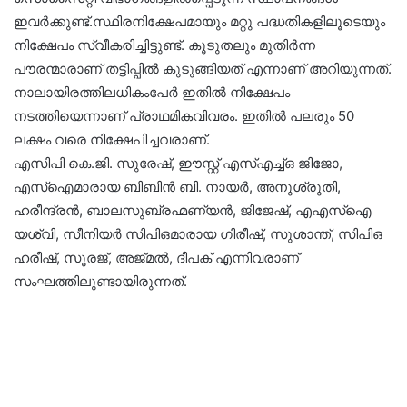
ഇവർക്കുണ്ട്.സ്ഥിരനിക്ഷേപമായും മറ്റു പദ്ധതികളിലൂടെയും
നിക്ഷേപം സ്വീകരിച്ചിട്ടുണ്ട്. കൂടുതലും മുതിർന്ന
പൗരന്മാരാണ് തട്ടിപ്പിൽ കുടുങ്ങിയത് എന്നാണ് അറിയുന്നത്.
നാലായിരത്തിലധികംപേർ ഇതിൽ നിക്ഷേപം
നടത്തിയെന്നാണ് പ്രാഥമികവിവരം. ഇതിൽ പലരും 50
ലക്ഷം വരെ നിക്ഷേപിച്ചവരാണ്.
എസിപി കെ.ജി. സുരേഷ്, ഈസ്റ്റ് എസ്എച്ച്ഒ ജിജോ,
എസ്‌ഐമാരായ ബിബിൻ ബി. നായർ, അനുശ്രുതി,
ഹരീന്ദ്രൻ, ബാലസുബ്രഹ്മണ്യൻ, ജിജേഷ്, എഎസ്‌ഐ
യശ്വി, സീനിയർ സിപിഒമാരായ ഗിരീഷ്, സുശാന്ത്, സിപിഒ
ഹരീഷ്, സൂരജ്, അജ്മൽ, ദീപക് എന്നിവരാണ്
സംഘത്തിലുണ്ടായിരുന്നത്.