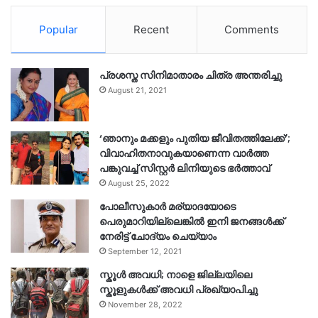
Popular
Recent
Comments
പ്രശസ്ത സിനിമാതാരം ചിത്ര അന്തരിച്ചു
August 21, 2021
‘ഞാനും മക്കളും പുതിയ ജീവിതത്തിലേക്ക്’;
വിവാഹിതനാവുകയാണെന്ന വാർത്ത
പങ്കുവച്ച് സിസ്റ്റർ ലിനിയുടെ ഭർത്താവ്
August 25, 2022
പോലീസുകാര്‍ മര്യാദയോടെ
പെരുമാറിയില്ലെങ്കില്‍ ഇനി ജനങ്ങള്‍ക്ക്
നേരിട്ട് ചോദ്യം ചെയ്യാം
September 12, 2021
സ്കൂൾ അവധി; നാളെ ജില്ലയിലെ
സ്കൂളുകൾക്ക് അവധി പ്രഖ്യാപിച്ചു
November 28, 2022