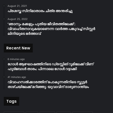
August 21, 2021
പ്രശസ്ത സിനിമാതാരം ചിത്ര അന്തരിച്ചു
August 25, 2022
‘ഞാനും മക്കളും പുതിയ ജീവിതത്തിലേക്ക്’;
വിവാഹിതനാവുകയാണെന്ന വാർത്ത പങ്കുവച്ച് സിസ്റ്റർ
ലിനിയുടെ ഭർത്താവ്
Recent New
6 minutes ago
ഗോൾ ആഘോഷത്തിനിടെ ഡ്രസ്സിങ് റൂമിലേക്ക് വീണ്
ഫുട്ബോൾ താരം; പിന്നാലെ ഗോൾ റദ്ദാക്കി
41 minutes ago
വിവാഹസൽക്കാരത്തിന് പോകുന്നതിനിടെ സ്കൂട്ടർ
താഴ്ചയിലേക്ക് മറിഞ്ഞു; യുവാവിന് ദാരുണാന്ത്യം
Tags