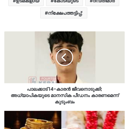
ഉടമകളായ
കോടിയുടെ
ദമ്പതിമാർ
നിക്ഷേപത്തട്ടിപ്പ്;
പാലക്കാട് 14-കാരന്‍ ജീവനൊടുക്കി;
അധ്യാപികയുടെ മാനസിക പീഡനം കാരണമെന്ന്
കുടുംബം