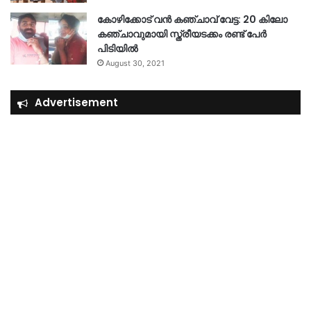
കോഴിക്കോട് വൻ കഞ്ചാവ് വേട്ട: 20 കിലോ
കഞ്ചാവുമായി സ്ത്രീയടക്കം രണ്ട് പേർ
പിടിയിൽ
August 30, 2021
Advertisement