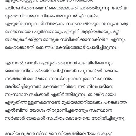
പരിഗണിക്കണമെന്ന് ഹൈക്കോടതി പറഞ്ഞിരുന്നു. ദേശീയ
ദുരന്തനിവാരണ നിയമം അനുസരിച്ച് വായ്പ
എഴുതിതള്ളുന്നതിന് അടക്കം സാഹചര്യമുണ്ടെന്നും കേരള
ബാങ്ക് വായ്പ പൂർണമായും എഴുതി തള്ളിയതായും മറ്റ്
ബാങ്കുകൾക്ക് ഈ മാതൃക സ്വീകരിക്കാനാകില്ലേ എന്നും
ഹൈക്കോടതി ബെഞ്ച് കേന്ദ്രത്തോട് ചോദിച്ചിരുന്നു.
എന്നാൽ വായ്പ എഴുതിത്തള്ളാൻ കഴിയില്ലെന്നും
മൊറട്ടോറിയം പ്രഖ്യാപിച്ച് വായ്പ പുനഃക്രമീകരണം
നടത്താൻ മാത്രമോ സാധിക്കുവെന്നുമാണ് കേന്ദ്രം
അറിയിച്ചിരുന്നത്. കേന്ദ്രത്തിൻറെ ഈ നിലപാടിനെ
സംസ്ഥാന സർക്കാർ എതിർത്തിരുന്നു. ബാങ്ക് വായ്പ
എഴുതിത്തള്ളണമെന്നാണ് മുഖ്യമന്ത്രിയടക്കം പങ്കെടുത്ത
എൽബിസി യോഗം തീരുമാനിച്ചതെന്നും സംസ്ഥാന
സർക്കാർ രേഖകൾ സഹിതം കോടതിയെ അറിയിച്ചിരുന്നു.
ദേശിയ ദുരന്ത നിവാരണ നിയമത്തിലെ 13ാം വകുപ്പ്