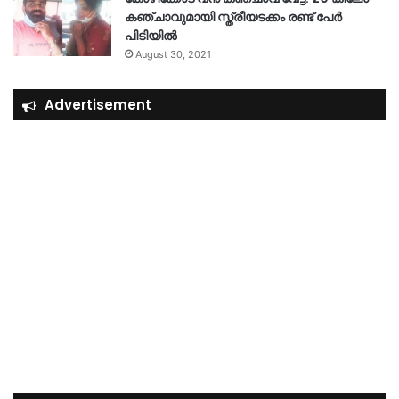
കഞ്ചാവുമായി സ്ത്രീയടക്കം രണ്ട് പേർ
പിടിയിൽ
August 30, 2021
Advertisement