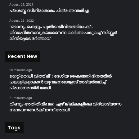
August 21, 2021
പ്രശസ്ത സിനിമാതാരം ചിത്ര അന്തരിച്ചു
August 25, 2022
‘ഞാനും മക്കളും പുതിയ ജീവിതത്തിലേക്ക്’;
വിവാഹിതനാവുകയാണെന്ന വാർത്ത പങ്കുവച്ച് സിസ്റ്റർ
ലിനിയുടെ ഭർത്താവ്
Recent New
18 minutes ago
ഗെറ്റ് റെഡി വിത്ത് മി’ ; ദേശീയ കൈത്തറി ദിനത്തിൽ
പങ്കാളികളാകാൻ യുവജനങ്ങളോട് അഭ്യർത്ഥിച്ച്
പ്രധാനമന്ത്രി മോദി
21 minutes ago
വീണ്ടും അതിതീവ്ര മഴ; ഏഴ് ജില്ലകളിലെ വിദ്യാഭ്യാസ
സ്ഥാപനങ്ങൾക്ക് ഇന്ന് അവധി
Tags