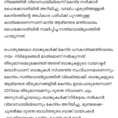
നിയമത്തിൽ വ്യവസ്ഥയില്ലെന്ന് കേന്ദ്ര സർക്കാർ
ഹൈക്കോടതിയിൽ അറിയിച്ചു. വായ്പ എഴുതിത്തള്ളൽ
കേന്ദ്രത്തിന്റെ അധികാര പരിധിക്ക് പുറത്തുള്ള
കാര്യമാണെന്നാണ് കന്ദ്ര ആഭ്യന്തര മന്ത്രാലയം
ഹൈക്കോടതിയിൽ സമർപ്പിച്ച സത്യവാങ്മൂലത്തിൽ
പറയുന്നത്.
പൊതുമേഖലാ ബാങ്കുകൾക്ക് കേന്ദ്ര ധനകാര്യമന്ത്രാലയം
നയ- നിർദ്ദേശങ്ങൾ മാത്രമാണ് നൽകുന്നത്.
തീരുമാനമെടുക്കേണ്ടത് അതത് ബാങ്കുകളുടെ ഡയറക്ടർ
ബോർഡാണ്. ബാങ്കുകൾ സ്വതന്ത്ര സംവിധാനമാണെന്നും
കേന്ദ്രം സത്യവാങ്മൂലത്തിൽ വ്യക്തമാക്കി. ബാങ്കുകളുടെ
ആഭ്യന്തര തീരുമാനങ്ങളിൽ കേന്ദ്രം ഇടപെടരുതെന്നാണ്
2015ലെ തീരുമാനമെന്നും ദുരന്ത നിവാരണ ചട്ടം
അനുസരിച്ചായാലും ബാങ്കുകൾക്ക് നിർദ്ദേശം നൽകാൻ
വ്യവസ്ഥയില്ലെന്നും കേന്ദ്രം അറിയിച്ചു. മുണ്ടക്കൈ-
ചൂരൽമല ദുരന്ത ബാധിതരുടെ ബാങ്ക് വായ്പകൾ
എഴുതിതള്ളുന്ന കാര്യം കേന്ദ്ര സർക്കാർ