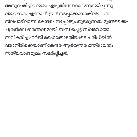
അനുസരിച്ച് വായ്പ എഴുതിത്തള്ളാമെന്നായിരുന്നു
വ്യവസ്ഥ. എന്നാൽ ഇത് നടപ്പാക്കാനാകില്ലെന്ന
നിലപാടിലാണ് കേന്ദ്രം ഇപ്പോഴും തുടരുന്നത്. മുണ്ടക്കൈ-
ചൂരൽമല ദുരന്തവുമായി ബന്ധപ്പെട്ട് സ്വമേധയാ
സ്വീകരിച്ച ഹർജി ഹൈക്കോടതിയുടെ പരിധിയിൽ
വരാനിരിക്കെയാണ് കേന്ദ്ര ആഭ്യന്തര മന്ത്രാലയം
സത്യവാങ്മൂലം സമർപ്പിച്ചത്.