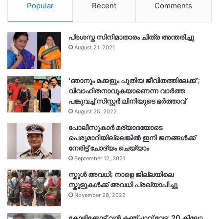
Popular
Recent
Comments
പ്രശസ്ത സിനിമാതാരം ചിത്ര അന്തരിച്ചു
August 21, 2021
‘ഞാനും മക്കളും പുതിയ ജീവിതത്തിലേക്ക്’;
വിവാഹിതനാവുകയാണെന്ന വാർത്ത
പങ്കുവച്ച് സിസ്റ്റർ ലിനിയുടെ ഭർത്താവ്
August 25, 2022
പോലീസുകാര്‍ മര്യാദയോടെ
പെരുമാറിയില്ലെങ്കില്‍ ഇനി ജനങ്ങള്‍ക്ക്
നേരിട്ട് ചോദ്യം ചെയ്യാം
September 12, 2021
സ്കൂൾ അവധി; നാളെ ജില്ലയിലെ
സ്കൂളുകൾക്ക് അവധി പ്രഖ്യാപിച്ചു
November 28, 2022
കോഴിക്കോട് വൻ കഞ്ചാവ് വേട്ട: 20 കിലോ