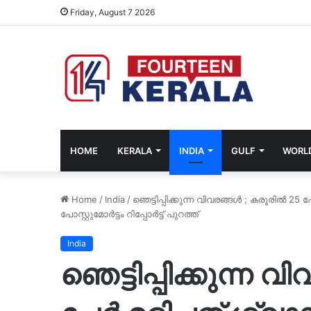
Friday, August 7 2026
HOME
KERALA
INDIA
GULF
WORL
Home
/
India
/
ഞെട്ടിപ്പിക്കുന്ന വിവരങ്ങൾ ; കരൂരിൽ 25 പ
പോസ്റ്റുമോർട്ടം റിപ്പോർട്ട് പുറത്ത്
India
ഞെട്ടിപ്പിക്കുന്ന 