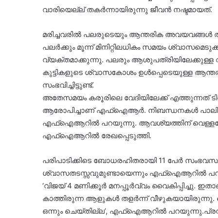
വാരിയെല്ല് തകര്‍ന്നായിരുന്നു ജീവന്‍ നഷ്ടമായത്.
മരിച്ചവരില്‍ പലരുടെയും ആന്തരിക അവയവങ്ങൾ തകര്‍ന്നെന്
പലര്‍ക്കും മൂന്ന് മിനിറ്റിലധികം സമയം ശ്വാസമെടുക്
വ്യക്തമാക്കുന്നു. പലരും ആശുപത്രിയിലേക്കുള്ള വഴി
കുട്ടികളുടെ ശ്വാസകോശം ഉള്‍പ്പെടെയുള്ള ആന്ത
സംഭവിച്ചിട്ടുണ്ട്.
അതേസമയം കരൂരിലെ വേദിയിലേക്ക് എത്തുന്നത് ടി
ആരോപിച്ചാണ് എഫ്ഐആർ. നിബന്ധനകള്‍ പാലിക്
എഫ്ഐആറില്‍ പറയുന്നു. ആവശ്യത്തിന് വെള്ളമോ 
എഫ്ഐആറില്‍ രേഖപ്പെടുത്തി.
പരിപാടിക്കിടെ ബോധരഹിതരായി 11 പേര്‍ സംഭവസ്ഥ
ശ്വാസതടസ്സവുമുണ്ടായെന്നും എഫ്ഐആറില്‍ പറയുന്ന
‘വിജയ് 4 മണിക്കൂര്‍ മനപ്പൂര്‍വ്വം വൈകിപ്പിച്ചു. 
കാത്തിരുന്ന ആളുകള്‍ തളര്‍ന്ന് വീഴുകയായിരുന്നു
ഒന്നും ചെയ്തില്ല’, എഫ്‌ഐആറില്‍ പറയുന്നു.പ്ര