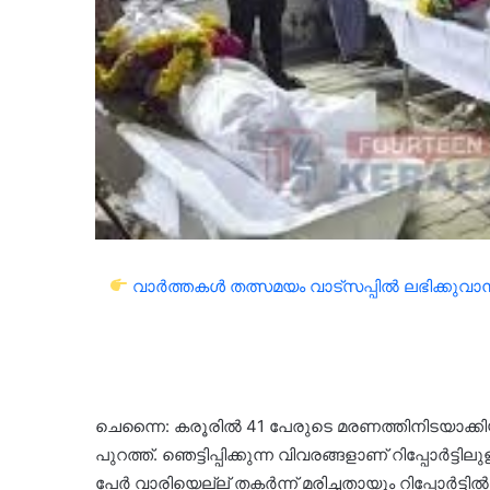
വാർത്തകൾ തത്സമയം വാട്സപ്പിൽ ലഭിക്കുവാൻ 
ചെന്നൈ: കരൂരില്‍ 41 പേരുടെ മരണത്തിനിടയാക്കിയ ദുരന്ത
പുറത്ത്. ഞെട്ടിപ്പിക്കുന്ന വിവരങ്ങളാണ് റിപ്പോര്‍ട്
പേര്‍ വാരിയെല്ല് തകര്‍ന്ന് മരിച്ചതായും റിപ്പോര്‍ട്ടില്