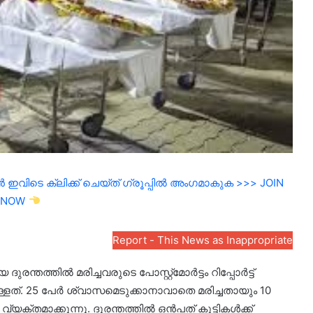
ഇവിടെ ക്ലിക്ക് ചെയ്ത് ഗ്രൂപ്പിൽ അംഗമാകുക >>> JOIN
NOW
Report - This News as Inappropriate
ത്തില്‍ മരിച്ചവരുടെ പോസ്റ്റ്‌മോര്‍ട്ടം റിപ്പോര്‍ട്ട്
ടിലുള്ളത്. 25 പേര്‍ ശ്വാസമെടുക്കാനാവാതെ മരിച്ചതായും 10
‍ വ്യക്തമാക്കുന്നു. ദുരന്തത്തില്‍ ഒന്‍പത് കുട്ടികള്‍ക്ക്