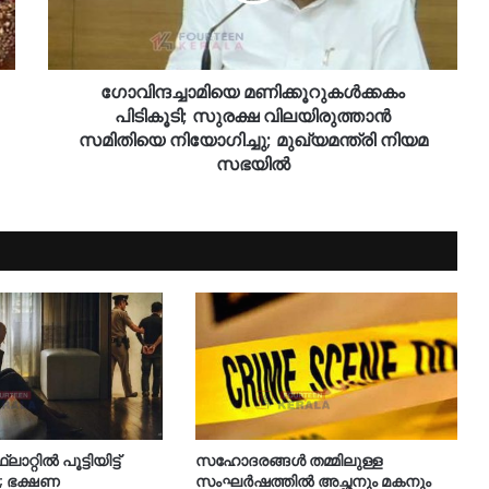
ഗോവിന്ദച്ചാമിയെ മണിക്കൂറുകള്‍ക്കകം
പിടികൂടി; സുരക്ഷ വിലയിരുത്താൻ
സമിതിയെ നിയോ​ഗിച്ചു; മുഖ്യമന്ത്രി നിയമ
സഭയിൽ
റ്റിൽ പൂട്ടിയിട്ട്
സഹോദരങ്ങൾ തമ്മിലുള്ള
; ഭക്ഷണ
സംഘർഷത്തിൽ അച്ഛനും മകനും