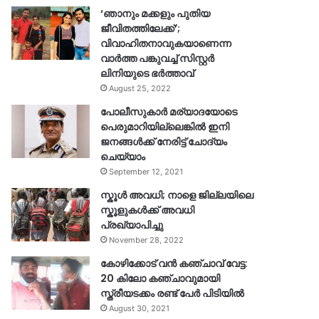
‘ഞാനും മക്കളും പുതിയ
ജീവിതത്തിലേക്ക്’;
വിവാഹിതനാവുകയാണെന്ന
വാർത്ത പങ്കുവച്ച് സിസ്റ്റർ
ലിനിയുടെ ഭർത്താവ്
August 25, 2022
പോലീസുകാര്‍ മര്യാദയോടെ
പെരുമാറിയില്ലെങ്കില്‍ ഇനി
ജനങ്ങള്‍ക്ക് നേരിട്ട് ചോദ്യം
ചെയ്യാം
September 12, 2021
സ്കൂൾ അവധി; നാളെ ജില്ലയിലെ
സ്കൂളുകൾക്ക് അവധി
പ്രഖ്യാപിച്ചു
November 28, 2022
കോഴിക്കോട് വൻ കഞ്ചാവ് വേട്ട:
20 കിലോ കഞ്ചാവുമായി
സ്ത്രീയടക്കം രണ്ട് പേർ പിടിയിൽ
August 30, 2021