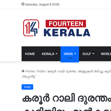
Saturday, August 8 2026
HOME
KERALA
INDIA
GULF
WORL
Home
/
India
/
കരൂർ റാലി ദുരന്തം: ആളുകൾ തടിച്ചു കൂട
റിപ്പോർട്ട്‌
India
കരൂർ റാലി ദുരന്ത