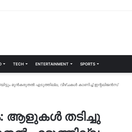
D
TECH
ENTERTAINMENT
SPORTS
ിയിട്ടും മുൻകരുതൽ എടുത്തില്ല, വീഴ്ചകൾ കാണിച്ച് ഇന്റലിജൻസ്
ം: ആളുകൾ തടിച്ചു