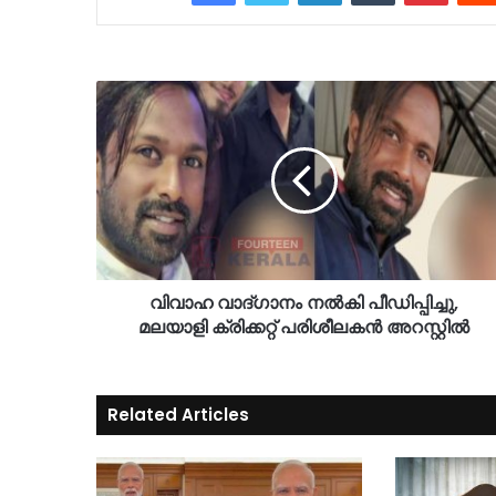
വിവാഹ വാദ്ഗാനം നൽകി പീഡിപ്പിച്ചു,
മലയാളി ക്രിക്കറ്റ് പരിശീലകൻ അറസ്റ്റിൽ
Related Articles