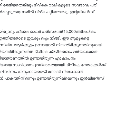
ി തേടിയതെങ്കിലും ടിവികെ റാലികളുടെ സ്വഭാ​വം പരി​
െടുത്തുന്നതിൽ വീഴ്ച പറ്റിയതായും ഇന്റലിജൻസ്
ായിരുന്നു. ഫ്ലൈ ഓവർ പരിസരത്ത് 15,000ത്തിലധികം
് എത്തിയതോടെ ഇവരും ഒപ്പം നീങ്ങി. ഈ ആളുകളെ
ില്ല. ആൾക്കൂട്ടം ഉണ്ടായാൽ നിയന്ത്രിക്കുന്നതിനുമായി
യന്ത്രിക്കുന്നതിൽ ടിവികെ ക്രമീകരണം മതിയാകാതെ
ൾ നിയന്ത്രണത്തിൽ ഉണ്ടായിരുന്ന ഏകോപനം
ശ്യമായ സംവിധാനം ഇല്ലാതെയായി. ടിവികെ നേതാക്കൾക്ക്
ലീസിനും നിസ്സഹായരായി നോക്കി നിൽക്കേണ്ടി
ാകത്തിന് ഒന്നും ഉണ്ടായിരുന്നില്ലെന്നും ഇന്റലിജൻസ്