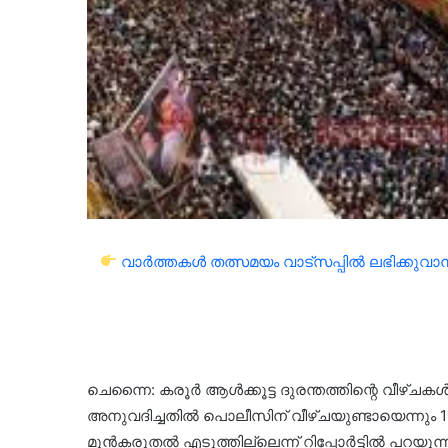
വാർത്തകൾ തത്സമയം വാട്സപ്പിൽ ലഭിക്കുവാൻ 
ചെന്നൈ: കരൂർ ആൾക്കൂട്ട ദുരന്തത്തിന്റെ വീഴ്ചകൾ അക
അനുവദിച്ചതിൽ പൊലീസിന് വീഴ്ചയുണ്ടായെന്നും 1
മുൻകരുതൽ എടുത്തില്ലെന്ന് റിപ്പോർട്ടിൽ പറയുന