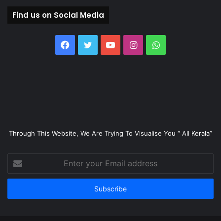
Find us on Social Media
Facebook
Twitter
YouTube
Instagram
WhatsApp
Through This Website, We Are Trying To Visualise You “ All Kerala”
Enter
your
Email
address