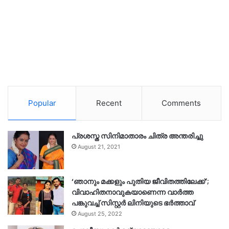
Popular
Recent
Comments
പ്രശസ്ത സിനിമാതാരം ചിത്ര അന്തരിച്ചു
August 21, 2021
‘ഞാനും മക്കളും പുതിയ ജീവിതത്തിലേക്ക്’;
വിവാഹിതനാവുകയാണെന്ന വാർത്ത
പങ്കുവച്ച് സിസ്റ്റർ ലിനിയുടെ ഭർത്താവ്
August 25, 2022