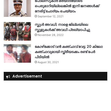
പോലീസുകാര്‍ മര്യാദയോടെ
പെരുമാറിയില്ലെങ്കില്‍ ഇനി ജനങ്ങള്‍ക്ക്
നേരിട്ട് ചോദ്യം ചെയ്യാം
September 12, 2021
സ്കൂൾ അവധി; നാളെ ജില്ലയിലെ
സ്കൂളുകൾക്ക് അവധി പ്രഖ്യാപിച്ചു
November 28, 2022
കോഴിക്കോട് വൻ കഞ്ചാവ് വേട്ട: 20 കിലോ
കഞ്ചാവുമായി സ്ത്രീയടക്കം രണ്ട് പേർ
പിടിയിൽ
August 30, 2021
Advertisement