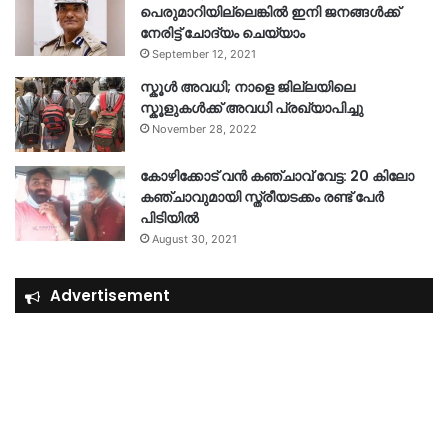
പെരുമാറിയില്ലെങ്കില്‍ ഇനി ജനങ്ങള്‍ക്ക്
നേരിട്ട് ചോദ്യം ചെയ്യാം
September 12, 2021
സ്കൂൾ അവധി; നാളെ ജില്ലയിലെ
സ്കൂളുകൾക്ക് അവധി പ്രഖ്യാപിച്ചു
November 28, 2022
കോഴിക്കോട് വൻ കഞ്ചാവ് വേട്ട: 20 കിലോ
കഞ്ചാവുമായി സ്ത്രീയടക്കം രണ്ട് പേർ
പിടിയിൽ
August 30, 2021
Advertisement