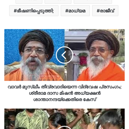
ഭീഷണിപ്പെടുത്തി;
മാധ്യമ
രാജീവ്
വാവർ മുസ്ലീം തീവ്രവാദിയെന്ന വിദ്വേഷ പ്രസംഗം;
ശ്രീരാമ ദാസ മിഷൻ അധ്യക്ഷൻ
ശാന്താനന്ദയ്‌ക്കെതിരെ കേസ്