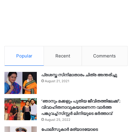
Popular
Recent
Comments
പ്രശസ്ത സിനിമാതാരം ചിത്ര അന്തരിച്ചു
August 21, 2021
‘ഞാനും മക്കളും പുതിയ ജീവിതത്തിലേക്ക്’;
വിവാഹിതനാവുകയാണെന്ന വാർത്ത
പങ്കുവച്ച് സിസ്റ്റർ ലിനിയുടെ ഭർത്താവ്
August 25, 2022
പോലീസുകാര്‍ മര്യാദയോടെ