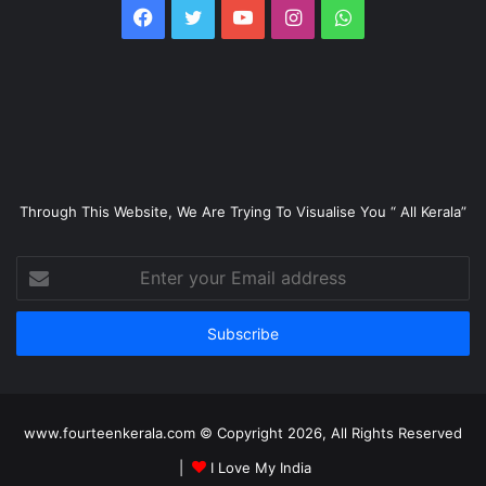
Facebook
Twitter
YouTube
Instagram
WhatsApp
Through This Website, We Are Trying To Visualise You “ All Kerala”
Enter
your
Email
address
www.fourteenkerala.com © Copyright 2026, All Rights Reserved
|
I Love My India