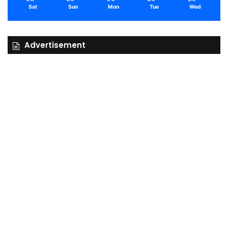
Sat
Sun
Mon
Tue
Wed
Advertisement