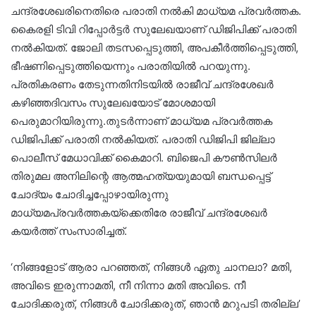
ചന്ദ്രശേഖരിനെതിരെ പരാതി നൽകി മാധ്യമ പ്രവർത്തക.
കൈരളി ടിവി റിപ്പോർട്ടർ സുലേഖയാണ് ഡിജിപിക്ക് പരാതി
നൽകിയത്. ജോലി തടസപ്പെടുത്തി, അപകീർത്തിപ്പെടുത്തി,
ഭീഷണിപ്പെടുത്തിയെന്നും പരാതിയിൽ പറയുന്നു.
പ്രതികരണം തേടുന്നതിനിടയിൽ രാജീവ് ചന്ദ്രശേഖർ
കഴിഞ്ഞദിവസം സുലേഖയോട് മോശമായി
പെരുമാറിയിരുന്നു.തുടർന്നാണ് മാധ്യമ പ്രവർത്തക
ഡിജിപിക്ക് പരാതി നൽകിയത്. പരാതി ഡിജിപി ജില്ലാ
പൊലീസ് മേധാവിക്ക് കൈമാറി. ബിജെപി കൗണ്‍സിലര്‍
തിരുമല അനിലിന്റെ ആത്മഹത്യയുമായി ബന്ധപ്പെട്ട്
ചോദ്യം ചോദിച്ചപ്പോഴായിരുന്നു
മാധ്യമപ്രവർത്തകയ്‌ക്കെതിരേ രാജീവ് ചന്ദ്രശേഖര്‍
കയര്‍ത്ത് സംസാരിച്ചത്.
‘നിങ്ങളോട് ആരാ പറഞ്ഞത്, നിങ്ങള്‍ ഏതു ചാനലാ? മതി,
അവിടെ ഇരുന്നാമതി, നീ നിന്നാ മതി അവിടെ. നീ
ചോദിക്കരുത്, നിങ്ങള്‍ ചോദിക്കരുത്, ഞാന്‍ മറുപടി തരില്ല’