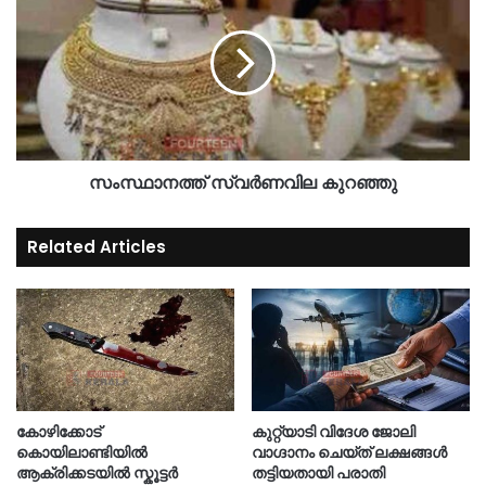
സംസ്ഥാനത്ത് സ്വർണവില കുറഞ്ഞു
Related Articles
കോഴിക്കോട്
കുറ്റ്യാടി വിദേശ ജോലി
കൊയിലാണ്ടിയിൽ
വാഗ്ദാനം ചെയ്ത് ലക്ഷങ്ങൾ
ആക്രിക്കടയിൽ സ്കൂട്ടർ
തട്ടിയതായി പരാതി