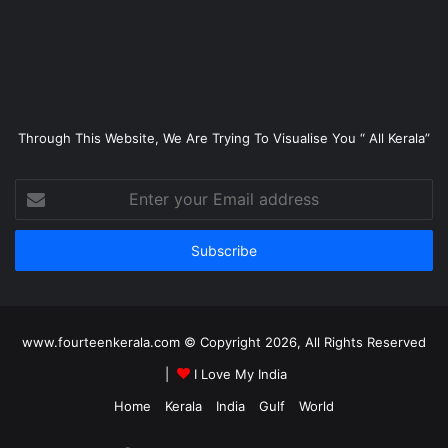
Through This Website, We Are Trying To Visualise You “ All Kerala”
Enter
your
Email
address
www.fourteenkerala.com © Copyright 2026, All Rights Reserved
|
I Love My India
Home
Kerala
India
Gulf
World