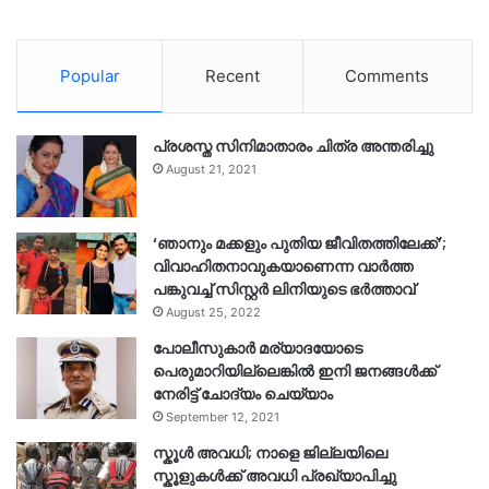
Popular
Recent
Comments
പ്രശസ്ത സിനിമാതാരം ചിത്ര അന്തരിച്ചു
August 21, 2021
‘ഞാനും മക്കളും പുതിയ ജീവിതത്തിലേക്ക്’;
വിവാഹിതനാവുകയാണെന്ന വാർത്ത
പങ്കുവച്ച് സിസ്റ്റർ ലിനിയുടെ ഭർത്താവ്
August 25, 2022
പോലീസുകാര്‍ മര്യാദയോടെ
പെരുമാറിയില്ലെങ്കില്‍ ഇനി ജനങ്ങള്‍ക്ക്
നേരിട്ട് ചോദ്യം ചെയ്യാം
September 12, 2021
സ്കൂൾ അവധി; നാളെ ജില്ലയിലെ
സ്കൂളുകൾക്ക് അവധി പ്രഖ്യാപിച്ചു