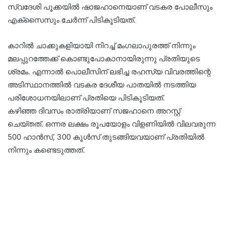
സ്വദേശി പൂക്കയിൽ ഷാജഹാനെയാണ് വടകര പോലീസും
എക്സൈസും ചേർന്ന് പിടികൂടിയത്.
കാറിൽ ചാക്കുകളിയായി നിറച്ച് മംഗലാപുരത്ത് നിന്നും
മലപ്പുറത്തേക്ക് കൊണ്ടുപോകാനായിരുന്നു പ്രതിയുടെ
ശ്രമം. എന്നാൽ പൊലീസിന് ലഭിച്ച രഹസ്യ വിവരത്തിന്റെ
അടിസ്ഥാനത്തിൽ വടകര ദേശീയ പാതയിൽ നടത്തിയ
പരിശോധനയിലാണ് പ്രതിയെ പിടികൂടിയത്.
കഴിഞ്ഞ ദിവസം രാത്രിയാണ് സജഹാനെ അറസ്റ്റ്
ചെയ്തത്. ഒന്നര ലക്ഷം രൂപയോളം വിളണിയിൽ വിലവരുന്ന
500 ഹാൻസ്, 300 കൂൾസ് തുടങ്ങിയവയാണ് പ്രതിയിൽ
നിന്നും കണ്ടെടുത്തത്.