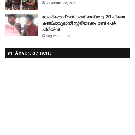
November 28, 2022
കോഴിക്കോട് വൻ കഞ്ചാവ് വേട്ട: 20 കിലോ
കഞ്ചാവുമായി സ്ത്രീയടക്കം രണ്ട് പേർ
പിടിയിൽ
August 30, 2021
Advertisement