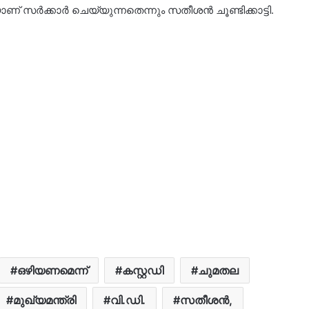
സർക്കാർ ചെയ്യുന്നതെന്നും സതീശൻ ചൂണ്ടിക്കാട്ടി.
ഒഴിയണമെന്ന്
കസ്റ്റഡി
ചുമതല
മുഖ്യമന്ത്രി
വി.ഡി.
സതീശൻ,