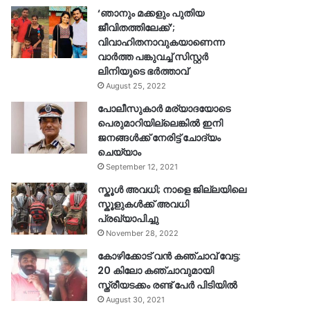
‘ഞാനും മക്കളും പുതിയ
ജീവിതത്തിലേക്ക്’;
വിവാഹിതനാവുകയാണെന്ന
വാർത്ത പങ്കുവച്ച് സിസ്റ്റർ
ലിനിയുടെ ഭർത്താവ്
August 25, 2022
പോലീസുകാര്‍ മര്യാദയോടെ
പെരുമാറിയില്ലെങ്കില്‍ ഇനി
ജനങ്ങള്‍ക്ക് നേരിട്ട് ചോദ്യം
ചെയ്യാം
September 12, 2021
സ്കൂൾ അവധി; നാളെ ജില്ലയിലെ
സ്കൂളുകൾക്ക് അവധി
പ്രഖ്യാപിച്ചു
November 28, 2022
കോഴിക്കോട് വൻ കഞ്ചാവ് വേട്ട:
20 കിലോ കഞ്ചാവുമായി
സ്ത്രീയടക്കം രണ്ട് പേർ പിടിയിൽ
August 30, 2021