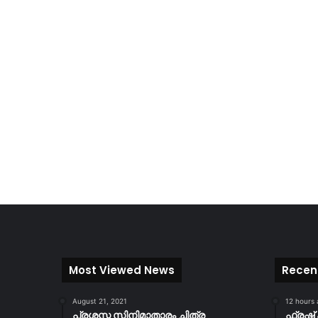
Most Viewed News
Recen
August 21, 2021
12 hours
പ്രശസ്ത സിനിമാതാരം ചിത്ര
ഫ്രഷ് 