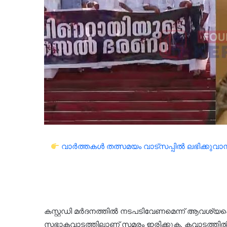
വാർത്തകൾ തത്സമയം വാട്സപ്പിൽ ലഭിക്കുവാൻ 
കസ്റ്റഡി മര്‍ദനത്തില്‍ നടപടിവേണമെന്ന് ആവശ്യപ്പ
സഭാകവാടത്തിലാണ് സമരം ഇരിക്കുക. കവാടത്തില്