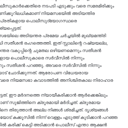
കാര്‍ക്കെതിരെ നടപടി എടുക്കും വരെ സമരമിരിക്കും
രമണിക്കൂറിലധികമാണ് നിയമസഭയില്‍ അടിയന്തിര
നത്തില്‍ പ്രതികളായ പൊലീസുദ്യോഗസ്ഥരെ
പ്പെട്ടത്.
ലെ അടിയന്തര പ്രമേയ ചര്‍ച്ചയില്‍ മുഖ്യമന്ത്രി
സതീശൻ രംഗത്തെത്തി. ഇത് സ്റ്റാലിന്റെ റഷ്യയല്ല,
ന്തര വകുപ്പിന്റെ ചുമതല ഒഴിയണമെന്നും സതീശൻ
ദികളായ പൊലീസുകാരെ സർവീസിൽ നിന്നും
്നും സതീശൻ പറഞ്ഞു. അവരെ സർവീസിൽ നിന്നും
ിയോട് ചോദിക്കുന്നത്. ആരോപണ വിധേയരായ
ം വരെ നിയമസഭാ കവാടത്തിൽ അനിശ്ചിതകാല നിരാഹാര
്ടത്. ഈ മർ​ദനത്തെ ന്യായീകരിക്കാൻ ആർക്കെങ്കിലും
ാണ് സുജിത്തിനെ ക്രൂരമായി മർദിച്ചത്. ക്രൂരമായ
നെ തിരുത്താൻ അല്ല നിങ്ങൾ ശ്രമിച്ചത്. ദൃശ്യങ്ങൾ
രീയോട് കക്കൂസിൽ നിന്ന് വെള്ളം എടുത്ത് കുടിക്കാൻ പറഞ്ഞ
ൽ കരിക്ക് കെട്ടി അടിക്കാൻ പൊലീസ് എന്താ ആക്ഷൻ