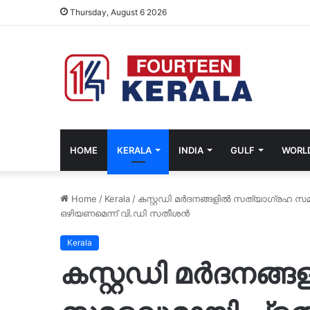
Thursday, August 6 2026
HOME
KERALA
INDIA
GULF
WORL
Home
/
Kerala
/
കസ്റ്റഡി മർദനങ്ങളിൽ സത്യാഗ്രഹ സമരവ
ഒഴിയണമെന്ന് വി.ഡി സതീശൻ
Kerala
കസ്റ്റഡി മർദനങ