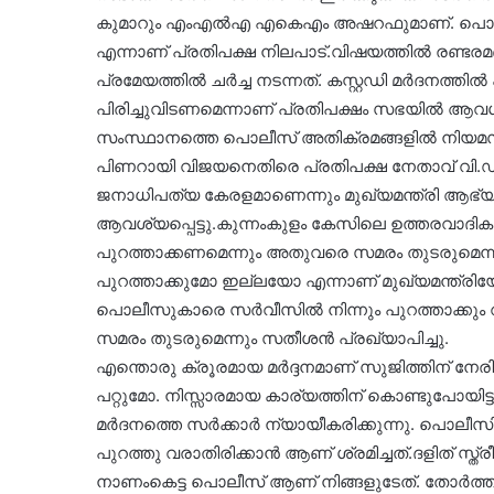
കുമാറും എംഎല്‍എ എകെഎം അഷറഫുമാണ്. പൊലീസു
എന്നാണ് പ്രതിപക്ഷ നിലപാട്.വിഷയത്തില്‍ രണ്ട
പ്രമേയത്തില്‍ ചര്‍ച്ച നടന്നത്. കസ്റ്റഡി മര്‍ദ
പിരിച്ചുവിടണമെന്നാണ് പ്രതിപക്ഷം സഭയില്‍ ആവശ്യ
സംസ്ഥാനത്തെ പൊലീസ് അതിക്രമങ്ങളിൽ നിയമസഭയി
പിണറായി വിജയനെതിരെ പ്രതിപക്ഷ നേതാവ് വി.ഡി 
ജനാധിപത്യ കേരളമാണെന്നും മുഖ്യമന്ത്രി ആഭ്യ
ആവശ്യപ്പെട്ടു.കുന്നംകുളം കേസിലെ ഉത്തരവാ
പുറത്താക്കണമെന്നും അതുവരെ സമരം തുടരുമെന
പുറത്താക്കുമോ ഇല്ലയോ എന്നാണ് മുഖ്യമന്ത്ര
പൊലീസുകാരെ സർവീസിൽ നിന്നും പുറത്താക്കു
സമരം തുടരുമെന്നും സതീശന്‍ പ്രഖ്യാപിച്ചു.
എന്തൊരു ക്രൂരമായ മർദ്ദനമാണ് സുജിത്തിന് നേരിട
പറ്റുമോ. നിസ്സാരമായ കാര്യത്തിന് കൊണ്ടുപോയിട്ട
മർദനത്തെ സർക്കാർ ന്യായീകരിക്കുന്നു. പൊലീസി
പുറത്തു വരാതിരിക്കാൻ ആണ് ശ്രമിച്ചത്.ദളിത് സ്ത്
നാണംകെട്ട പൊലീസ് ആണ് നിങ്ങളുടേത്. തോർത്തി