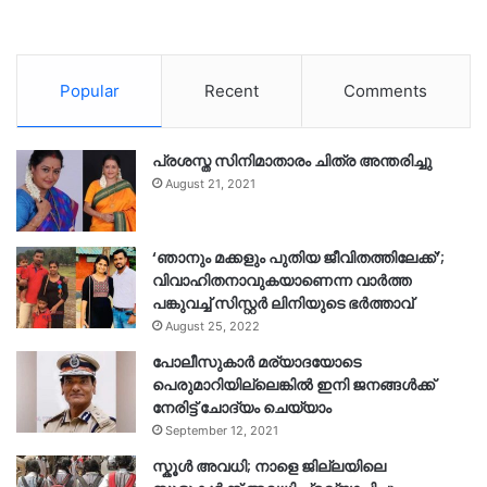
Popular
Recent
Comments
പ്രശസ്ത സിനിമാതാരം ചിത്ര അന്തരിച്ചു
August 21, 2021
‘ഞാനും മക്കളും പുതിയ ജീവിതത്തിലേക്ക്’;
വിവാഹിതനാവുകയാണെന്ന വാർത്ത
പങ്കുവച്ച് സിസ്റ്റർ ലിനിയുടെ ഭർത്താവ്
August 25, 2022
പോലീസുകാര്‍ മര്യാദയോടെ
പെരുമാറിയില്ലെങ്കില്‍ ഇനി ജനങ്ങള്‍ക്ക്
നേരിട്ട് ചോദ്യം ചെയ്യാം
September 12, 2021
സ്കൂൾ അവധി; നാളെ ജില്ലയിലെ