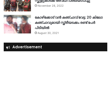
സ്കൂളുകൾക്ക് അവധി പ്രഖ്യാപിച്ചു
November 28, 2022
കോഴിക്കോട് വൻ കഞ്ചാവ് വേട്ട: 20 കിലോ
കഞ്ചാവുമായി സ്ത്രീയടക്കം രണ്ട് പേർ
പിടിയിൽ
August 30, 2021
Advertisement