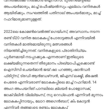
വനിതകൾക്ക് നൽകാൻ ഐസിസി. ടൂർണമെന്റിലെ
അംപയര്‍മാരും, മാച്ച് ഒഫീഷ്യൽസും എല്ലാം വനിതകൾ
ആയിരിക്കും. സംഘത്തിൽ പതിനാല് അംപയര്‍മാരും, മാച്ച്
റഫറിമാരുമാണുള്ളത്.
2022ലെ കോമണ്‍വെല്‍ത്ത് ഗെയിംസ്, അവസാനം നടന്ന
രണ്ട് ടി20 വനിത ലോകകപ്പ് പോരാട്ടങ്ങൾ എന്നിവയിൽ
വനിതകള്‍ മാത്രമായിരുന്നു മത്സരങ്ങള്‍
നിയന്ത്രിച്ചിരുന്നത്. വനിതകളുടെ പ്രാതിനിധ്യം
പൂര്‍ണമായി നടപ്പാക്കുക എന്നതാണ് ഇതിലൂടെ
ലക്ഷ്യമിടുന്നതെന്ന് തീരുമാനം പ്രഖ്യാപിച്ചുക്കൊണ്ട്
ഐസിസി ചെയര്‍മാന്‍ ജയ് ഷാ പറഞ്ഞു.ഷാന്‍ഡര്‍
ഫ്രിറ്റ്‌സ്, ട്രഡി ആന്‍ഡേഴ്‌സന്‍, ജിഎസ് ലക്ഷ്മി, മിഷേല്‍
പെരേര എന്നിവരാണ് ലോകകപ്പിലെ മാച്ച് റഫറിമാര്‍. 14
അംഗ അംപയറിങ് പാനലിലെ ക്ലയര്‍ പോളോസക്,
ജാക്വിലിന്‍ വില്ല്യംസ്, സു റെഡ്‌ഫെന്‍ എന്നിവര്‍ മൂന്നാം
ലോകകപ്പിനായും, ലോറ അഗെന്‍ബഗ്, കിം കോട്ടന്‍
എന്നിവര്‍ തങ്ങളുടെ രണ്ടാം ലോകകപ്പ്