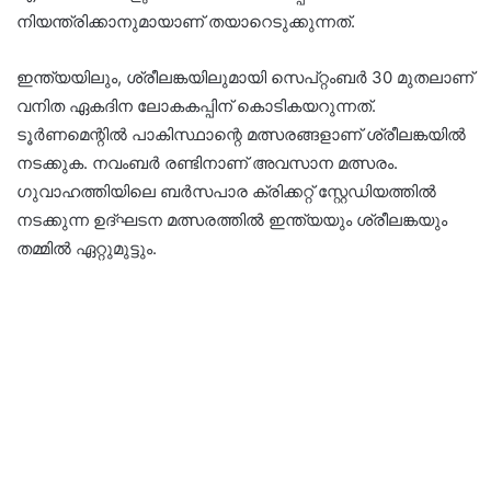
നിയന്ത്രിക്കാനുമായാണ് തയാറെടുക്കുന്നത്.
ഇന്ത്യയിലും, ശ്രീലങ്കയിലുമായി സെപ്റ്റംബർ 30 മുതലാണ്
വനിത ഏകദിന ലോകകപ്പിന് കൊടികയറുന്നത്.
ടൂർണമെന്റിൽ പാകിസ്ഥാന്റെ മത്സരങ്ങളാണ് ശ്രീലങ്കയില്‍
നടക്കുക. നവംബര്‍ രണ്ടിനാണ് അവസാന മത്സരം.
ഗുവാഹത്തിയിലെ ബർസപാര ക്രിക്കറ്റ് സ്റ്റേഡിയത്തിൽ
നടക്കുന്ന ഉദ്ഘടന മത്സരത്തിൽ ഇന്ത്യയും ശ്രീലങ്കയും
തമ്മിൽ ഏറ്റുമുട്ടും.