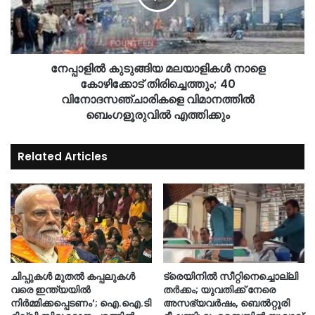
നേപ്പാളിൽ കുടുങ്ങിയ മലയാളികൾ നാളെ
കോഴിക്കോട് തിരിച്ചെത്തും; 40
വിനോദസഞ്ചാരികളെ വിമാനത്തിൽ
ബെംഗളൂരുവിൽ എത്തിക്കും
Related Articles
ചിപ്പുകൾ മുതൽ കപ്പലുകൾ
ട്രെയിനിൽ സീറ്റിനെച്ചൊല്ലി
വരെ ഇന്ത്യയിൽ
തർക്കം; യുവതിക്ക് നേരെ
നിർമ്മിക്കപ്പെടണം’; ഐ.ഐ.ടി
അസഭ്യവർഷം, ബെൽറ്റൂരി