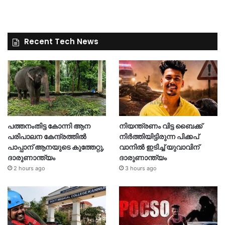
Recent Tech News
പത്തനംതിട്ട കോന്നി ആന
നിയന്ത്രണം വിട്ട ബൈക്ക്
പരിപാലന കേന്ദ്രത്തിൽ
നിർത്തിയിട്ടിരുന്ന പിക്കപ്
പാപ്പാന് ആനയുടെ കുത്തേറ്റു,
വാനിൽ ഇടിച്ച് യുവാവിന്
ദാരുണാന്ത്യം
ദാരുണാന്ത്യം
2 hours ago
3 hours ago