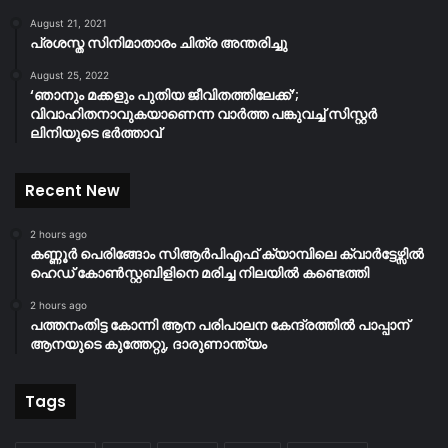
August 21, 2021
പ്രശസ്ത സിനിമാതാരം ചിത്ര അന്തരിച്ചു
August 25, 2022
‘ഞാനും മക്കളും പുതിയ ജീവിതത്തിലേക്ക്’;
വിവാഹിതനാവുകയാണെന്ന വാർത്ത പങ്കുവച്ച് സിസ്റ്റർ
ലിനിയുടെ ഭർത്താവ്
Recent New
2 hours ago
കണ്ണൂർ പെരിങ്ങോം സിആർപിഎഫ് ക്യാമ്പിലെ ക്വാർട്ടേഴ്സിൽ
ഹെഡ് കോൺസ്റ്റബിളിനെ മരിച്ച നിലയിൽ കണ്ടെത്തി
2 hours ago
പത്തനംതിട്ട കോന്നി ആന പരിപാലന കേന്ദ്രത്തിൽ പാപ്പാന്
ആനയുടെ കുത്തേറ്റു, ദാരുണാന്ത്യം
Tags