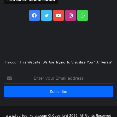
Facebook
Twitter
YouTube
Instagram
WhatsApp
Through This Website, We Are Trying To Visualise You “ All Kerala”
Enter
your
Email
address
www.fourteenkerala.com © Copyright 2026, All Rights Reserved