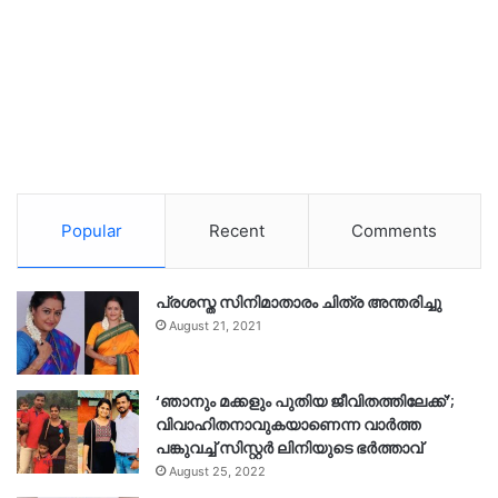
Popular
Recent
Comments
പ്രശസ്ത സിനിമാതാരം ചിത്ര അന്തരിച്ചു
August 21, 2021
‘ഞാനും മക്കളും പുതിയ ജീവിതത്തിലേക്ക്’;
വിവാഹിതനാവുകയാണെന്ന വാർത്ത
പങ്കുവച്ച് സിസ്റ്റർ ലിനിയുടെ ഭർത്താവ്
August 25, 2022