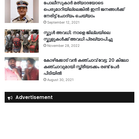
പോലീസുകാര്‍ മര്യാദയോടെ
പെരുമാറിയില്ലെങ്കില്‍ ഇനി ജനങ്ങള്‍ക്ക്
നേരിട്ട് ചോദ്യം ചെയ്യാം
September 12, 2021
സ്കൂൾ അവധി; നാളെ ജില്ലയിലെ
സ്കൂളുകൾക്ക് അവധി പ്രഖ്യാപിച്ചു
November 28, 2022
കോഴിക്കോട് വൻ കഞ്ചാവ് വേട്ട: 20 കിലോ
കഞ്ചാവുമായി സ്ത്രീയടക്കം രണ്ട് പേർ
പിടിയിൽ
August 30, 2021
Advertisement