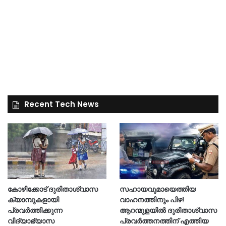
Recent Tech News
കോഴിക്കോട് ദുരിതാശ്വാസ
സഹായവുമായെത്തിയ
ക്യാമ്പുകളായി
വാഹനത്തിനും പിഴ!
പ്രവര്‍ത്തിക്കുന്ന
ആറന്മുളയില്‍ ദുരിതാശ്വാസ
വിദ്യാഭ്യാസ
പ്രവര്‍ത്തനത്തിന് എത്തിയ