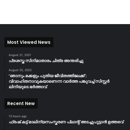
Most Viewed News
August 21, 2021
പ്രശസ്ത സിനിമാതാരം ചിത്ര അന്തരിച്ചു
August 25, 2022
‘ഞാനും മക്കളും പുതിയ ജീവിതത്തിലേക്ക്’;
വിവാഹിതനാവുകയാണെന്ന വാർത്ത പങ്കുവച്ച് സിസ്റ്റർ
ലിനിയുടെ ഭർത്താവ്
Recent New
13 hours ago
ഫ്രഷ് കട്ട് മാലിന്യസംസ്കരണ പ്ലാന്റ് അടച്ചുപൂട്ടാൻ ഉത്തരവ്