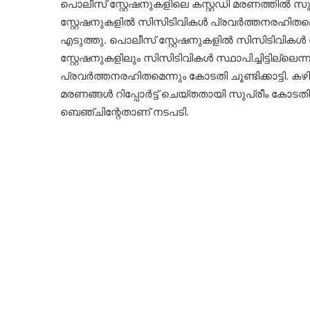
പൊലീസ് സ്റ്റേഷനുകളിലെ കസ്റ്റഡി മരണത്തിൽ 
സ്റ്റേഷനുകളിൽ സിസിടിവികൾ പ്രവർത്തനരഹിതമെന്
എടുത്തു. പൊലീസ് സ്റ്റേഷനുകളിൽ സിസിടിവികൾ സ
സ്റ്റേഷനുകളിലും സിസിടിവികൾ സ്ഥാപിച്ചിട്ടില്ലെ
പ്രവർത്തനരഹിതമെന്നും കോടതി ചൂണ്ടിക്കാട്ടി. ക
മരണങ്ങൾ റിപ്പോർട്ട് ചെയ്തതായി സുപ്രീം കോടതി 
ബെഞ്ചിന്റേതാണ് നടപടി.