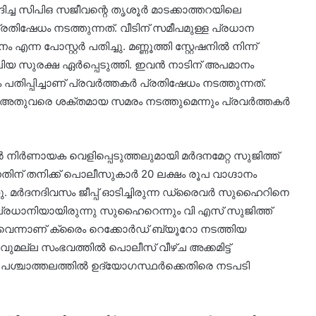
ിച്ച സിപിഒ സജീവന്റെ തൃശൂർ മാടക്കാത്തറയിലെ
രതിഷേധം നടത്തുന്നത്. വീടിന് സമീപമുള്ള പ്രധാന
 പോസ്റ്റർ പതിച്ചു. മണ്ണൂത്തി സ്റ്റേഷനിൽ നിന്ന്
ിയ സുരക്ഷ ഏർപ്പെടുത്തി. ഇവൻ നാടിന് അപമാനം
ം പതിപ്പിച്ചാണ് പ്രവർത്തകർ പ്രതിഷേധം നടത്തുന്നത്.
ം അതുവരെ ശക്തമായ സമരം നടത്തുമെന്നും പ്രവർത്തകർ
 നിർണായക വെളിപ്പെടുത്തലുമായി മർദനമേറ്റ സുജിത്ത്
ന്നതിന് തനിക്ക് പൊലീസുകാർ 20 ലക്ഷം രൂപ വാഗ്ദാനം
ഞു. മർദനദിവസം ജീപ്പ് ഓടിച്ചിരുന്ന ഡ്രൈവർ സുഹൈറിനെ
ൽ പ്രധാനിയായിരുന്നു സുഹൈറെന്നും വി എസ് സുജിത്ത്
ുവെന്നാണ് ക്രൈം റെക്കോർഡ് ബ്യൂറോ നടത്തിയ
രവുമല്ല സംഭവത്തിൽ പൊലീസ് വീഴ്ച അക്കമിട്ട്
ന്ന പശ്ചാത്തലത്തിൽ ഉദ്യോഗസ്ഥർക്കെതിരെ നടപടി