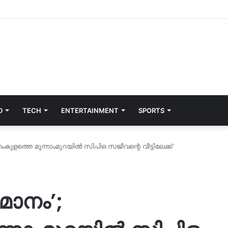
D
TECH
ENTERTAINMENT
SPORTS
കുളത്തെ മൂന്നാംമുറയിൽ സിപിഒ സജീവന്റെ വീട്ടിലേക്ക്
ാനം’;