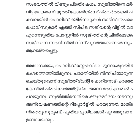
സംഭവത്തിൽ വീണ്ടും പ്രതിഷേധം. സുജിത്തിനെ മർദ
വീട്ടിലേക്കാണ് യൂത്ത് കോൺഗ്രസ് പ്രവർത്തകർ പ്
കവലയിൽ പൊലീസ് ക്രിമിനലുകൾ നാടിന് അപമാനം എന്ന
പൊലീസുകാർ എത്തി സിപിഒ സജീവന്റെ വീട്ടിൽ വല
എന്നെഴുതിയ പോസ്റ്ററിൽ സുജിത്തിന്റെ ചിത്രമടക്ക
സജീവനെ സർവീസിൽ നിന്ന് പുറത്താക്കണമെന്നു
ആവശ്യപ്പെട്ടു.
അതേസമയം, പൊലീസ് സ്റ്റേഷനിലെ മൂന്നാംമുറയിൽ
രംഗത്തെത്തിയിരുന്നു. പരാതിയിൽ നിന്ന് പിന്മാറു
ചെയ്തുവെന്ന് സുജിത്ത് ട്വന്റി ഫോറിനോട് പറഞ്
കേസിൽ പ്രതിചേർത്തിട്ടില്ല. തന്നെ മർദിച്ചവരി
പറയുന്നു. സുജിത്തിനെതിരെ ക്രൂരമർദനം നടന്ന
അന്വേഷണത്തിന്റെ റിപ്പോർട്ടിൽ പറയുന്നത്. മാത്
നിരത്തുന്നുമുണ്ട്. പുതിയ ദൃശ്യങ്ങൾ പുറത്തുവ
ഉണ്ടായേക്കും.