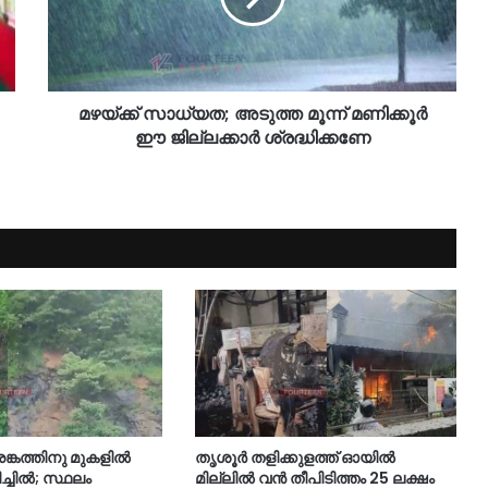
മഴയ്ക്ക് സാധ്യത; അടുത്ത മൂന്ന് മണിക്കൂർ
ഈ ജില്ലക്കാർ ശ്രദ്ധിക്കണേ
ങ്കത്തിനു മുകളില്‍
തൃശൂര്‍ തളിക്കുളത്ത് ഓയില്‍
്ചില്‍; സ്ഥലം
മില്ലില്‍ വൻ തീപിടിത്തം 25 ലക്ഷം