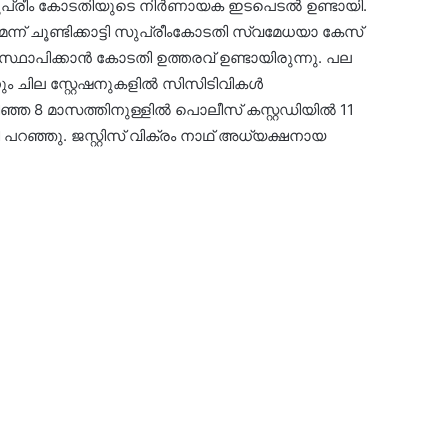
സുപ്രീം കോടതിയുടെ നിർണായക ഇടപെടൽ ഉണ്ടായി.
ന് ചൂണ്ടിക്കാട്ടി സുപ്രീംകോടതി സ്വമേധയാ കേസ്
്ഥാപിക്കാൻ കോടതി ഉത്തരവ് ഉണ്ടായിരുന്നു. പല
ന്നും ചില സ്റ്റേഷനുകളിൽ സിസിടിവികൾ
ഴിഞ്ഞ 8 മാസത്തിനുള്ളിൽ പൊലീസ് കസ്റ്റഡിയിൽ 11
പറഞ്ഞു. ജസ്റ്റിസ് വിക്രം നാഥ് അധ്യക്ഷനായ