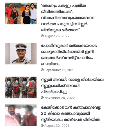
‘ഞാനും മക്കളും പുതിയ
ജീവിതത്തിലേക്ക്’;
വിവാഹിതനാവുകയാണെന്ന
വാർത്ത പങ്കുവച്ച് സിസ്റ്റർ
ലിനിയുടെ ഭർത്താവ്
August 25, 2022
പോലീസുകാര്‍ മര്യാദയോടെ
പെരുമാറിയില്ലെങ്കില്‍ ഇനി
ജനങ്ങള്‍ക്ക് നേരിട്ട് ചോദ്യം
ചെയ്യാം
September 12, 2021
സ്കൂൾ അവധി; നാളെ ജില്ലയിലെ
സ്കൂളുകൾക്ക് അവധി
പ്രഖ്യാപിച്ചു
November 28, 2022
കോഴിക്കോട് വൻ കഞ്ചാവ് വേട്ട:
20 കിലോ കഞ്ചാവുമായി
സ്ത്രീയടക്കം രണ്ട് പേർ പിടിയിൽ
August 30, 2021