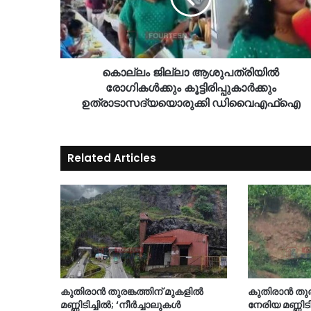
കൊല്ലം ജില്ലാ ആശുപത്രിയിൽ
രോഗികൾക്കും കൂട്ടിരിപ്പുകാർക്കും
ഉത്രാടാസദ്യയൊരുക്കി ഡിവൈഎഫ്‌ഐ
Related Articles
കുതിരാൻ തുരങ്കത്തിന് മുകളിൽ
കുതിരാന്‍ തുര
മണ്ണിടിച്ചിൽ; ‘നീർച്ചാലുകൾ
നേരിയ മണ്ണിടിച