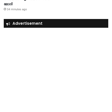
മോദി
34 minutes ago
Advertisement