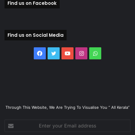
Find us on Facebook
Find us on Social Media
Facebook
Twitter
YouTube
Instagram
WhatsApp
Through This Website, We Are Trying To Visualise You “ All Kerala”
Enter
your
Email