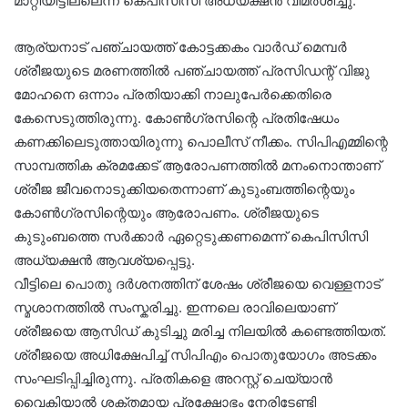
മാറ്റിയിട്ടില്ലെന്ന് കെപിസിസി അധ്യക്ഷന്‍ വിമര്‍ശിച്ചു.
ആര്യനാട് പഞ്ചായത്ത് കോട്ടക്കകം വാര്‍ഡ് മെമ്പര്‍
ശ്രീജയുടെ മരണത്തില്‍ പഞ്ചായത്ത് പ്രസിഡന്റ് വിജു
മോഹനെ ഒന്നാം പ്രതിയാക്കി നാലുപേര്‍ക്കെതിരെ
കേസെടുത്തിരുന്നു. കോണ്‍ഗ്രസിന്റെ പ്രതിഷേധം
കണക്കിലെടുത്തായിരുന്നു പൊലീസ് നീക്കം. സിപിഎമ്മിന്റെ
സാമ്പത്തിക ക്രമക്കേട് ആരോപണത്തില്‍ മനംനൊന്താണ്
ശ്രീജ ജീവനൊടുക്കിയതെന്നാണ് കുടുംബത്തിന്റെയും
കോണ്‍ഗ്രസിന്റെയും ആരോപണം. ശ്രീജയുടെ
കുടുംബത്തെ സര്‍ക്കാര്‍ ഏറ്റെടുക്കണമെന്ന് കെപിസിസി
അധ്യക്ഷന്‍ ആവശ്യപ്പെട്ടു.
വീട്ടിലെ പൊതു ദര്‍ശനത്തിന് ശേഷം ശ്രീജയെ വെള്ളനാട്
സ്മശാനത്തില്‍ സംസ്കരിച്ചു. ഇന്നലെ രാവിലെയാണ്
ശ്രീജയെ ആസിഡ് കുടിച്ചു മരിച്ച നിലയില്‍ കണ്ടെത്തിയത്.
ശ്രീജയെ അധിക്ഷേപിച്ച് സിപിഎം പൊതുയോഗം അടക്കം
സംഘടിപ്പിച്ചിരുന്നു. പ്രതികളെ അറസ്റ്റ് ചെയ്യാന്‍
വൈകിയാല്‍ ശക്തമായ പ്രക്ഷോഭം നേരിടേണ്ടി