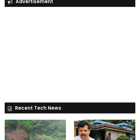
Advertisement
Recent Tech News