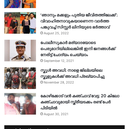
‘ഞാനും മക്കളും പുതിയ ജീവിതത്തിലേക്ക്’;
വിവാഹിതനാവുകയാണെന്ന വാർത്ത
പങ്കുവച്ച് സിസ്റ്റർ ലിനിയുടെ ഭർത്താവ്
August 25, 2022
പോലീസുകാര്‍ മര്യാദയോടെ
പെരുമാറിയില്ലെങ്കില്‍ ഇനി ജനങ്ങള്‍ക്ക്
നേരിട്ട് ചോദ്യം ചെയ്യാം
September 12, 2021
സ്കൂൾ അവധി; നാളെ ജില്ലയിലെ
സ്കൂളുകൾക്ക് അവധി പ്രഖ്യാപിച്ചു
November 28, 2022
കോഴിക്കോട് വൻ കഞ്ചാവ് വേട്ട: 20 കിലോ
കഞ്ചാവുമായി സ്ത്രീയടക്കം രണ്ട് പേർ
പിടിയിൽ
August 30, 2021