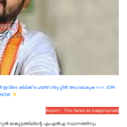
ഇവിടെ ക്ലിക്ക് ചെയ്ത് ഗ്രൂപ്പിൽ അംഗമാകുക >>> JOIN
NOW
Report - This News as Inappropriate
ഹുൽ മാങ്കൂട്ടത്തിലിന്റെ എംഎൽഎ സ്ഥാനത്തിനും