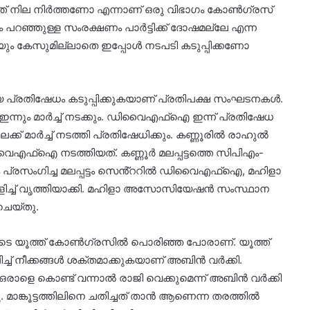
് നില നിർത്തണോ എന്നാണ് ഒരു വിഭാഗം കോൺഗ്രസ്
 പറഞ്ഞുള്ള സംരക്ഷണം പാർട്ടിക്ക് ദോഷമല്ലേ എന്ന
ം കേസുമില്ലാതെ ഇപ്പോൾ നടപടി കടുപ്പിക്കണോ
യ പ്രതിഷേധം കടുപ്പിക്കുകയാണ് പ്രതിപക്ഷ സംഘടനകൾ.
ും ഇന്നും മാർച്ച് നടക്കും. ഡിവൈഎഫ്ഐ ഇന്ന് പ്രതിഷേധ
ിലേക്ക് മാർച്ച് നടത്തി പ്രതിഷേധിക്കും. കണ്ണൂരിൽ രാഹുൽ
ഡിവൈഎഫ്ഐ നടത്തിയത്. കണ്ണൂർ മലപ്പട്ടത്തെ സിപിഎം-
ം പ്രസംഗിച്ച മലപ്പട്ടം സെൻ്ററിൽ ഡിവൈഎഫ്ഐ, മഹിളാ
ച്ച് വൃത്തിയാക്കി. മഹിളാ അസോസിയേഷൻ സംസ്ഥാന
ചെയ്തു.
തോടെ യൂത്ത് കോൺഗ്രസിൽ പൊരിഞ്ഞ പോരാണ്. യൂത്ത്
്ച് നീക്കങ്ങൾ ശക്തമാക്കുകയാണ് അബിൻ വർക്കി.
രാളെ കൊണ്ട് വന്നാൽ രാജി വെക്കുമെന്ന് അബിൻ വർക്കി
മാങ്കൂട്ടത്തിലിനെ ചതിച്ചത് താൻ ആണെന്ന തരത്തിൽ