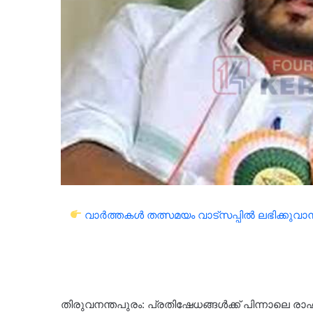
വാർത്തകൾ തത്സമയം വാട്സപ്പിൽ ലഭിക്കുവാൻ 
തിരുവനന്തപുരം: പ്രതിഷേധങ്ങൾക്ക് പിന്നാലെ രാ