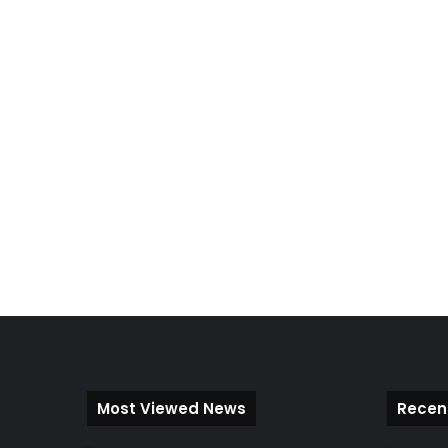
Most Viewed News
Recen