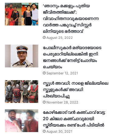
‘ഞാനും മക്കളും പുതിയ
ജീവിതത്തിലേക്ക്’;
വിവാഹിതനാവുകയാണെന്ന
വാർത്ത പങ്കുവച്ച് സിസ്റ്റർ
ലിനിയുടെ ഭർത്താവ്
August 25, 2022
പോലീസുകാര്‍ മര്യാദയോടെ
പെരുമാറിയില്ലെങ്കില്‍ ഇനി
ജനങ്ങള്‍ക്ക് നേരിട്ട് ചോദ്യം
ചെയ്യാം
September 12, 2021
സ്കൂൾ അവധി; നാളെ ജില്ലയിലെ
സ്കൂളുകൾക്ക് അവധി
പ്രഖ്യാപിച്ചു
November 28, 2022
കോഴിക്കോട് വൻ കഞ്ചാവ് വേട്ട:
20 കിലോ കഞ്ചാവുമായി
സ്ത്രീയടക്കം രണ്ട് പേർ പിടിയിൽ
August 30, 2021