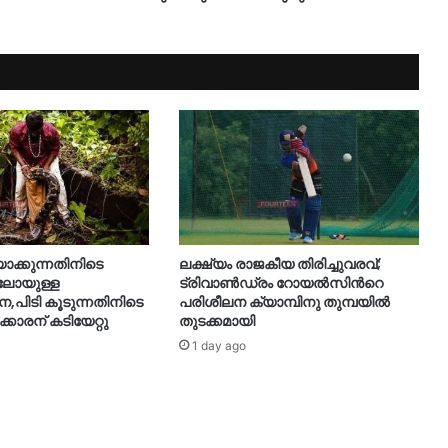
യാക്കുന്നതിനിടെ
ലക്ഷ്യം രാജകീയ തിരിച്ചുവരവ്;
ിലോയുള്ള
ട്രിവാൺഡ്രം റോയൽസിന്‍റെ
നെ,പിടി കൂടുന്നതിനിടെ
പരിശീലന ക്യാമ്പിനു തുമ്പയില്‍
ക്കാരന് കടിയേറ്റു
തുടക്കമായി
1 day ago