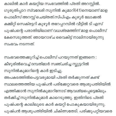
കാലിൽ കാർ കയറ്റിയ സംഭവത്തിൽ പ്രതി അറസ്റ്റിൽ. ​
ഗുരുതിപ്പാറ സ്വ​ദേശി സുനിൽ കുമാറി(41)നെയാണ് മാള
പൊലീസ് അറസ്റ്റ് ചെയ്തത്.സിപിഎം കുഴൂർ ലോക്കൽ
കമ്മിറ്റി സെക്രട്ടറി കുഴൂർ തറേപ്പറമ്പിൽ വീട്ടിൽ ടി എസ്
പുഷ്പന്റെ പരാതിയിലാണ് വധശ്രമത്തിന് മാള പൊലീസ്
കേസെടുത്തത്. ഞായറാഴ്ച വെെകിട്ട് നാലിനായിരുന്നു
സംഭവം നടന്നത്.
സംഭവത്തെക്കുറിച്ച് പൊലീസ് പറയുന്നത് ഇങ്ങനെ :
കീഴൂരിൽവെച്ച് ​​ദമ്പതിമാർ സഞ്ചരിച്ച സ്കൂട്ടറിൽ
സുനിൽകുമാറിന്റെ കാർ ​ഇടിച്ചു.
അപകടത്തിൽപെട്ടവരുമായി പ്രതി തർക്കുന്നത് കണ്ട്
സ്ഥലത്തെത്തിയ പുഷ്പൻ പരിക്കേറ്റവരെ ആശുപത്രിയിൽ
എത്തിക്കാൻ സുനിൽകുമാറിനോട് ആവശ്യപ്പെട്ടെങ്കിലും
തർക്കിച്ച് സുനിൽകുമാർ കാറെടുത്തു. ഇതിനിടെ പ്രതി
പുഷ്പന്റെ കാലിലൂടെ കാർ കയറ്റി പോകുകയായിരുന്നു.
പുഷ്പൻ ആശുപത്രിയിൽ ചികിത്സതേടി. പരിക്കുപറ്റിയവരെ