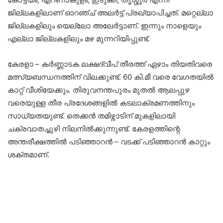
ജില്ലകളിലാണ് ഓറഞ്ച് അലർട്ട് പ്രഖ്യാപിച്ചത്. മറ്റെല്ലാ
ജില്ലകളിലും യെല്ലോ അലേർട്ടാണ്. ഇന്നും നാളെയും
എല്ലാ ജില്ലകളിലും മഴ മുന്നറിയിപ്പുണ്ട്.
കേരളാ – കർണ്ണാടക ലക്ഷദ്വീപ് തീരത്ത് ഏഴാം തിയതിവരെ
മത്സ്യബന്ധനത്തിന് വിലക്കുണ്ട്. 60 കി.മീ വരെ വേഗതയിൽ
കാറ്റ് വീശിയേക്കും. തിരുവനന്തപുരം മുതൽ ആലപ്പുഴ
വരെയുള്ള തീര പ്രദേശങ്ങളിൽ കടലാക്രമണത്തിനും
സാധ്യതയുണ്ട്. തെക്കൻ തമിഴ്നാടിന് മുകളിലായി
ചക്രവാതച്ചുഴി നിലനിൽക്കുന്നുണ്ട്. കേരളത്തിന്റെ
അന്തരീക്ഷത്തിൽ പടിഞ്ഞാറൻ – വടക്ക് പടിഞ്ഞാറൻ കാറ്റും
ശക്തമാണ്.