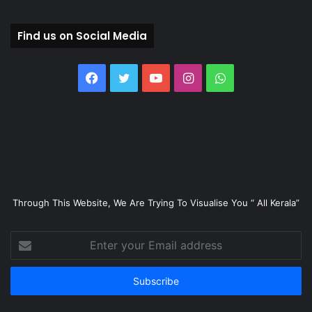
Find us on Social Media
Facebook
Twitter
YouTube
Instagram
WhatsApp
Through This Website, We Are Trying To Visualise You “ All Kerala”
Enter
your
Email
address