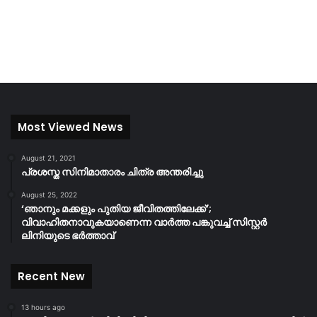
Most Viewed News
August 21, 2021
പ്രശസ്ത സിനിമാതാരം ചിത്ര അന്തരിച്ചു
August 25, 2022
‘ഞാനും മക്കളും പുതിയ ജീവിതത്തിലേക്ക്’;
വിവാഹിതനാവുകയാണെന്ന വാർത്ത പങ്കുവച്ച് സിസ്റ്റർ
ലിനിയുടെ ഭർത്താവ്
Recent New
13 hours ago