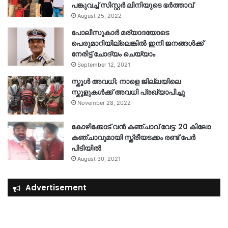
പങ്കുവച്ച് സിസ്റ്റർ ലിനിയുടെ ഭർത്താവ്
August 25, 2022
പോലീസുകാര്‍ മര്യാദയോടെ
പെരുമാറിയില്ലെങ്കില്‍ ഇനി ജനങ്ങള്‍ക്ക്
നേരിട്ട് ചോദ്യം ചെയ്യാം
September 12, 2021
സ്കൂൾ അവധി; നാളെ ജില്ലയിലെ
സ്കൂളുകൾക്ക് അവധി പ്രഖ്യാപിച്ചു
November 28, 2022
കോഴിക്കോട് വൻ കഞ്ചാവ് വേട്ട: 20 കിലോ
കഞ്ചാവുമായി സ്ത്രീയടക്കം രണ്ട് പേർ
പിടിയിൽ
August 30, 2021
Advertisement