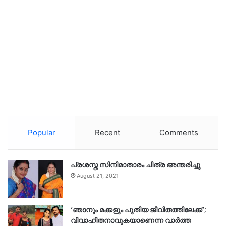
Popular
Recent
Comments
പ്രശസ്ത സിനിമാതാരം ചിത്ര അന്തരിച്ചു
August 21, 2021
‘ഞാനും മക്കളും പുതിയ ജീവിതത്തിലേക്ക്’;
വിവാഹിതനാവുകയാണെന്ന വാർത്ത