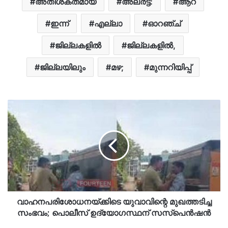
അതിശക്തമായ
അലർട്ട്:
ആറ്
ഇന്ന്
എല്ലാ
ഓറഞ്ച്
ജില്ലകളില്‍
ജില്ലകളില്‍,
ജില്ലയിലും
മഴ;
മുന്നറിയിപ്പ്
വാഹനപരിശോധനയ്ക്കിടെ യുവാവിന്റെ മുഖത്തടിച്ച
സംഭവം; പൊലീസ് ഉദ്യോഗസ്ഥന് സസ്‌പെൻഷൻ