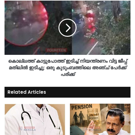
കൊല്ലത്ത് കാട്ടുപോത്ത് ഇടിച്ച് നിയന്ത്രണം വിട്ട ജീപ്പ്
മതിലിൽ ഇടിച്ചു; ഒരു കുടുംബത്തിലെ അഞ്ച് പേർക്ക്
പരിക്ക്
Related Articles