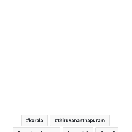
kerala
thiruvananthapuram