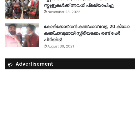
സ്കൂളുകൾക്ക് അവധി പ്രഖ്യാപിച്ചു
November 28, 2022
കോഴിക്കോട് വൻ കഞ്ചാവ് വേട്ട: 20 കിലോ
കഞ്ചാവുമായി സ്ത്രീയടക്കം രണ്ട് പേർ
പിടിയിൽ
August 30, 2021
Advertisement