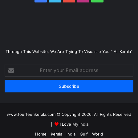
Through This Website, We Are Trying To Visualise You “ All Kerala”
Enter
your
Email
address
www.fourteenkerala.com © Copyright 2026, All Rights Reserved
|
I Love My India
Home
Kerala
India
Gulf
World