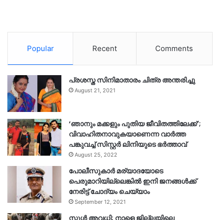
Popular
Recent
Comments
പ്രശസ്ത സിനിമാതാരം ചിത്ര അന്തരിച്ചു
August 21, 2021
‘ഞാനും മക്കളും പുതിയ ജീവിതത്തിലേക്ക്’;
വിവാഹിതനാവുകയാണെന്ന വാർത്ത
പങ്കുവച്ച് സിസ്റ്റർ ലിനിയുടെ ഭർത്താവ്
August 25, 2022
പോലീസുകാര്‍ മര്യാദയോടെ
പെരുമാറിയില്ലെങ്കില്‍ ഇനി ജനങ്ങള്‍ക്ക്
നേരിട്ട് ചോദ്യം ചെയ്യാം
September 12, 2021
സ്കൂൾ അവധി; നാളെ ജില്ലയിലെ