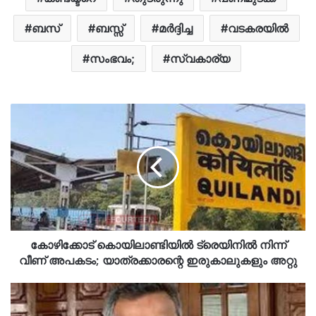
ബസ്
ബസ്സ്
മർദ്ദിച്ച
വടകരയിൽ
സംഭവം;
സ്വകാര്യ
കോഴിക്കോട് കൊയിലാണ്ടിയില്‍ ട്രെയിനില്‍ നിന്ന്
വീണ് അപകടം; യാത്രക്കാരന്റെ ഇരുകാലുകളും അറ്റു