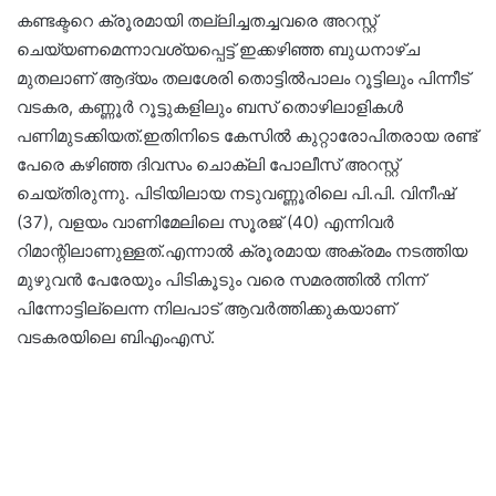
കണ്ടക്ടറെ ക്രൂരമായി തല്ലിച്ചതച്ചവരെ അറസ്റ്റ്
ചെയ്യണമെന്നാവശ്യപ്പെട്ട് ഇക്കഴിഞ്ഞ ബുധനാഴ്ച
മുതലാണ് ആദ്യം തലശേരി തൊട്ടിൽപാലം റൂട്ടിലും പിന്നീട്
വടകര, കണ്ണൂർ റൂട്ടുകളിലും ബസ് തൊഴിലാളികൾ
പണിമുടക്കിയത്.ഇതിനിടെ കേസിൽ കുറ്റാരോപിതരായ രണ്ട്
പേരെ കഴിഞ്ഞ ദിവസം ചൊക്ലി പോലീസ് അറസ്റ്റ്
ചെയ്തിരുന്നു. പിടിയിലായ നടുവണ്ണൂരിലെ പി.പി. വിനീഷ്
(37), വളയം വാണിമേലിലെ സൂരജ് (40) എന്നിവർ
റിമാന്റിലാണുള്ളത്.എന്നാൽ ക്രൂരമായ അക്രമം നടത്തിയ
മുഴുവൻ പേരേയും പിടികൂടും വരെ സമരത്തിൽ നിന്ന്
പിന്നോട്ടില്ലെന്ന നിലപാട് ആവർത്തിക്കുകയാണ്
വടകരയിലെ ബിഎംഎസ്.