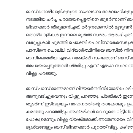
ബസ് തൊഴിലാളികളുടെ സംഘടനാ ഭാരവാഹികളുമാ
നടത്തിയ ചർച്ച പരാജയപ്പെട്ടതിനെ തുടർന്നാണ് 
ജീവനക്കാർ തീരുമാനിച്ചത്. മർദ്ദനക്കേസിൽ മുഴുവ
തൊഴിലാളികൾ ഇന്നലെ മുതൽ സമരം ആരംഭിച്ചത്.
വകുപ്പുകൾ ചുമത്തി ചൊക്ലി പൊലീസ് കേസെടുക്കുകയു
പാസിനെ ചൊല്ലി വിദ്യാർത്ഥിനിയെ ബസിൽ നിന്നും ഇറ
ബസിലെത്തിയ ഏഴംഗ അക്രമി സംഘമാണ് ബസ് കണ്ടക്ട
അപായപ്പെടുത്താൻ ശ്രമിച്ചു എന്ന് ഏഴംഗ സംഘത്തി
വിഷ്ണു പറഞ്ഞു.
ബസ് പാസ് മാത്രമാണ് വിദ്യാർത്ഥിനിയോട് ചോദിച
അനുവദിച്ചുവെന്നും വിഷ്ണു പറഞ്ഞു. പ്രതികൾ ഇ
തുടർന്ന് ഇടിവളയും വാഹനത്തിന്റെ താക്കോലും ഉപയോ
കരഞ്ഞു പറഞ്ഞിട്ടും അക്രമികൾ വെറുതെ വിട്ടില്
പോകുമെന്നും വിഷ്ണു വ്യക്തമാക്കി.അതേസമയം വിദ്
ദൃശ്യങ്ങളും ബസ് ജീവനക്കാർ പുറത്ത് വിട്ടു. ക