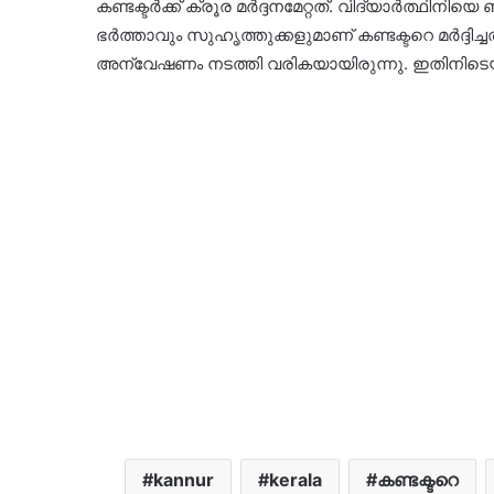
കണ്ടക്ടർക്ക് ക്രൂര മർദ്ദനമേറ്റത്. വിദ്യാർത്ഥിനിയെ
ഭർത്താവും സുഹൃത്തുക്കളുമാണ് കണ്ടക്ടറെ മർദ്ദി
അന്വേഷണം നടത്തി വരികയായിരുന്നു. ഇതിനിടെയി
kannur
kerala
കണ്ടക്ടറെ