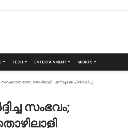
D
TECH
ENTERTAINMENT
SPORTS
വം; സ്വകാര്യ ബസ് തൊഴിലാളി പണിമുടക്ക് പിൻവലിച്ചു
്ദിച്ച സംഭവം;
തൊഴിലാളി