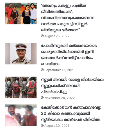
‘ഞാനും മക്കളും പുതിയ
ജീവിതത്തിലേക്ക്’;
വിവാഹിതനാവുകയാണെന്ന
വാർത്ത പങ്കുവച്ച് സിസ്റ്റർ
ലിനിയുടെ ഭർത്താവ്
August 25, 2022
പോലീസുകാര്‍ മര്യാദയോടെ
പെരുമാറിയില്ലെങ്കില്‍ ഇനി
ജനങ്ങള്‍ക്ക് നേരിട്ട് ചോദ്യം
ചെയ്യാം
September 12, 2021
സ്കൂൾ അവധി; നാളെ ജില്ലയിലെ
സ്കൂളുകൾക്ക് അവധി
പ്രഖ്യാപിച്ചു
November 28, 2022
കോഴിക്കോട് വൻ കഞ്ചാവ് വേട്ട:
20 കിലോ കഞ്ചാവുമായി
സ്ത്രീയടക്കം രണ്ട് പേർ പിടിയിൽ
August 30, 2021