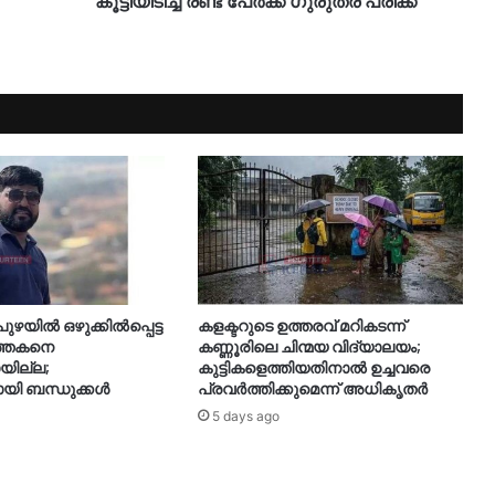
കൂട്ടിയിടിച്ച്‌ രണ്ട് പേർക്ക് ഗുരുതര പരിക്ക്
ുഴയിൽ ഒഴുക്കിൽപ്പെട്ട
കളക്ടറുടെ ഉത്തരവ് മറികടന്ന്
ത്തകനെ
കണ്ണൂരിലെ ചിന്മയ വിദ്യാലയം;
യില്ല;
കുട്ടികളെത്തിയതിനാൽ ഉച്ചവരെ
യി ബന്ധുക്കൾ
പ്രവർത്തിക്കുമെന്ന് അധികൃതർ
5 days ago