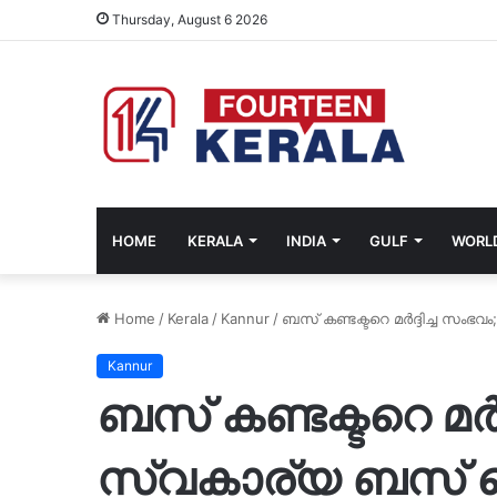
Thursday, August 6 2026
HOME
KERALA
INDIA
GULF
WORL
Home
/
Kerala
/
Kannur
/
ബസ് കണ്ടക്ടറെ മർദ്ദിച്ച സംഭ
Kannur
ബസ് കണ്ടക്ടറെ മർദ
സ്വകാര്യ ബസ് 