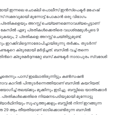
യി ഇന്നലെ ചൊക്ലി പൊലീസ് ഇൻസ്പെക്ടർ മഹേഷ്
ബസ് സമരവുമായി മുന്നോട്ട് പോകാൻ ഒരു വിഭാഗം
ൻ പ്രതികളെയും അറസ്റ്റ് ചെയ്യണമെന്നാവശ്യപ്പെട്ടാണ്
 കേസിൽ ഏഴു പ്രതികൾക്കെതിരെ വധശ്രമമുൾപ്പടെ 9
ം, 2 പ്രതികളെ അറസ്റ്റ് ചെയ്തിട്ടുമുണ്ട്.
ക്കിവിട്ടെന്നാരോപിച്ചായിരുന്നു തർക്കം. തുടർന്ന്
റെ ക്രൂരമായി മർദ്ദിച്ചത്. ബസിൽ വച്ച് തന്നെ
ന്‍റെ ക്രൂരമർദ്ദനമേറ്റ ബസ് കണ്ടക്ടർ നാദാപുരം സ്വദേശി
്ചതെന്നും പാസ് ഇല്ലാതിരുന്നിട്ടും കൺസഷൻ
ന്നോവ കാറിൽ പിന്തുടർന്നെത്തിയാണ് ബസിൽ കയറിയത്.
ഗിച്ച് തലയ്ക്കും മൂക്കിനും ഇടിച്ചു. ബസ്സിലെ യാത്രക്കാർ
ല. പ്രതികൾക്കെതിരെ നിയമനടപടിയുമായി മുന്നോട്ടു
യാർഥിനിയും സുഹൃത്തുക്കളും ബസ്സിൽ നിന്ന് ഇറങ്ങുന്ന
ഴിഞ്ഞ 29 ആം തീയതിയാണ് ഓടിക്കൊണ്ടിരുന്ന ബസിൽ