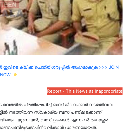
ഇവിടെ ക്ലിക്ക് ചെയ്ത് ഗ്രൂപ്പിൽ അംഗമാകുക >>> JOIN
NOW
Report - This News as Inappropriate
ച സംഭവത്തിൽ പ്രതിഷേധിച്ച് ബസ് ജീവനക്കാർ നടത്തിവന്ന
ടുകളിൽ നടത്തിവന്ന സ്വകാര്യ ബസ് പണിമുടക്കാണ്
ഴിലാളി യൂണിയൻ, ബസ് ഉടമകൾ എന്നിവർ തലശ്ശേരി
ലാണ് പണിമുടക്ക് പിൻവലിക്കാൻ ധാരണയായത്.