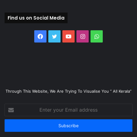
Find us on Social Media
Facebook
Twitter
YouTube
Instagram
WhatsApp
Through This Website, We Are Trying To Visualise You “ All Kerala”
Enter
your
Email
address