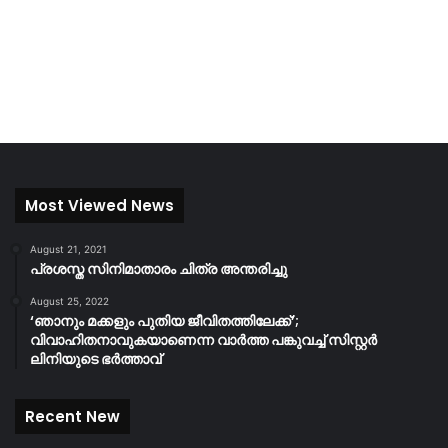
Most Viewed News
August 21, 2021
പ്രശസ്ത സിനിമാതാരം ചിത്ര അന്തരിച്ചു
August 25, 2022
‘ഞാനും മക്കളും പുതിയ ജീവിതത്തിലേക്ക്’;
വിവാഹിതനാവുകയാണെന്ന വാർത്ത പങ്കുവച്ച് സിസ്റ്റർ
ലിനിയുടെ ഭർത്താവ്
Recent New