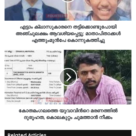
എട്ടാം ക്ലാസുകാരനെ തട്ടിക്കൊണ്ടുപോയി
അഞ്ചുലക്ഷം ആവശ്യപ്പെട്ടു; മാതാപിതാക്കള്‍
എത്തുംമുന്‍പേ കൊന്നുകത്തിച്ചു
കോതമംഗലത്തെ യുവാവിന്‍റെ മരണത്തില്‍
ദുരൂഹത, കൊലകുറ്റം ചുമത്താന്‍ നീക്കം
Related Articles