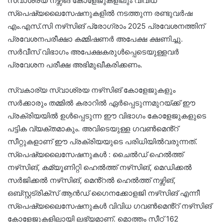
സ്വാശ്രയ നഴ്സിങ് കോളേജുകളിലും വിവിധ
സ്പെഷ്യലൈസേഷനുകളിൽ നടത്തുന്ന രണ്ടുവർഷ
എം.എസ്‌.സി നഴ്‌സിങ് പ്രോഗ്രാം 2025 പ്രവേശനത്തിന്
പ്രവേശനപരീക്ഷാ കമ്മിഷണർ അപേക്ഷ ക്ഷണിച്ചു.
സർവീസ് വിഭാഗം അപേക്ഷകരുൾപ്പെടെയുള്ളവർ
പ്രവേശന പരീക്ഷ അഭിമുഖീകരിക്കണം.
സ്വകാര്യ സ്വാശ്രയ നഴ്‌സിങ് കോളേജുകളും
സർക്കാരും തമ്മിൽ കരാറിൽ ഏർപ്പെടുന്നമുറയ്ക്ക് ഈ
പ്രക്രിയയിൽ ഉൾപ്പെടുന്ന ഈ വിഭാഗം കോളേജുകളുടെ
പട്ടിക വ്യക്തമാകും. അവിടെയുള്ള ഗവൺമെൻ്റ്
സീറ്റുകളാണ് ഈ പ്രക്രിയയുടെ പരിധിയിൽവരുന്നത്.
സ്പെഷ്യലൈസേഷനുകൾ : ചൈൽഡ് ഹെൽത്ത്
നഴ്‌സിങ്, കമ്യൂണിറ്റി ഹെൽത്ത് നഴ്‌സിങ്, മെഡിക്കൽ
സർജിക്കൽ നഴ്‌സിങ്, മെൻ്റൽ ഹെൽത്ത് നഴ്സിങ്,
ഒബ്സ്റ്റട്രിക്സ് ആൻഡ് ഗൈനക്കോളജി നഴ്‌സിങ് എന്നീ
സ്പെഷ്യലൈസേഷനുകൾ വിവിധ ഗവൺമെൻ്റ് നഴ്‌സിങ്
കോളേജുകളിലായി ലഭ്യമാണ്. മൊത്തം സീറ്റ് 162