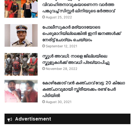
വിവാഹിതനാവുകയാണെന്ന വാർത്ത
പങ്കുവച്ച് സിസ്റ്റർ ലിനിയുടെ ഭർത്താവ്
August 25, 2022
പോലീസുകാര്‍ മര്യാദയോടെ
പെരുമാറിയില്ലെങ്കില്‍ ഇനി ജനങ്ങള്‍ക്ക്
നേരിട്ട് ചോദ്യം ചെയ്യാം
September 12, 2021
സ്കൂൾ അവധി; നാളെ ജില്ലയിലെ
സ്കൂളുകൾക്ക് അവധി പ്രഖ്യാപിച്ചു
November 28, 2022
കോഴിക്കോട് വൻ കഞ്ചാവ് വേട്ട: 20 കിലോ
കഞ്ചാവുമായി സ്ത്രീയടക്കം രണ്ട് പേർ
പിടിയിൽ
August 30, 2021
Advertisement