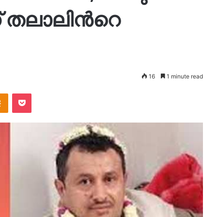
 തലാലിന്‍റെ
16
1 minute read
takte
Odnoklassniki
Pocket