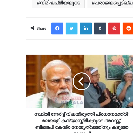
നിമിഷപ്രിയയുടെ
പരാജയപ്പെടില്ല’
Facebook
Twitter
LinkedIn
Tumblr
Pinter
Share
സ്ഥിതി നേരിട്ട് വിലയിരുത്തി പ്രധാനമന്ത്രി;
മലയാളി കന്യാസ്ത്രീകളുടെ അറസ്റ്റ്,
ബിജെപി കേന്ദ്ര നേതൃത്വത്തിനും കടുത്ത