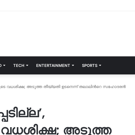
D
TECH
ENTERTAINMENT
SPORTS
ുടെ വധശിക്ഷ; അടുത്ത തീയ്യതി ഉടനെന്ന് തലാലിന്‍റെ സഹോദരന്‍
ടില്ല’,
 വധശിക്ഷ; അടുത്ത