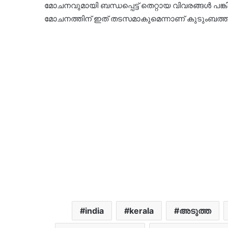
മോചനവുമായി ബന്ധപ്പെട്ട് തെറ്റായ വിവരങ്ങള്‍ പങ്കി
മോചനത്തിന് ഇത് തടസമാകുമെന്നാണ് കുടുംബത്തിന
india
kerala
അടുത്ത