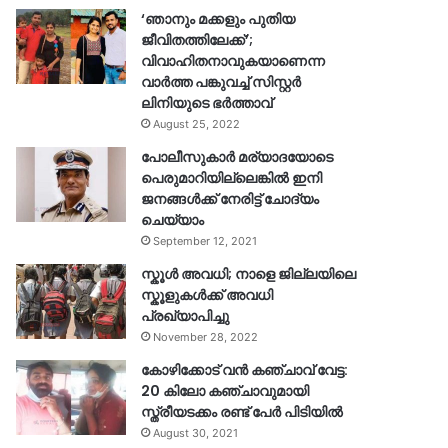
‘ഞാനും മക്കളും പുതിയ
ജീവിതത്തിലേക്ക്’;
വിവാഹിതനാവുകയാണെന്ന
വാർത്ത പങ്കുവച്ച് സിസ്റ്റർ
ലിനിയുടെ ഭർത്താവ്
August 25, 2022
പോലീസുകാര്‍ മര്യാദയോടെ
പെരുമാറിയില്ലെങ്കില്‍ ഇനി
ജനങ്ങള്‍ക്ക് നേരിട്ട് ചോദ്യം
ചെയ്യാം
September 12, 2021
സ്കൂൾ അവധി; നാളെ ജില്ലയിലെ
സ്കൂളുകൾക്ക് അവധി
പ്രഖ്യാപിച്ചു
November 28, 2022
കോഴിക്കോട് വൻ കഞ്ചാവ് വേട്ട:
20 കിലോ കഞ്ചാവുമായി
സ്ത്രീയടക്കം രണ്ട് പേർ പിടിയിൽ
August 30, 2021