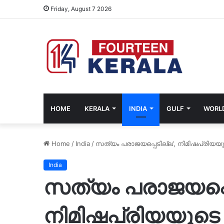
Friday, August 7 2026
HOME
KERALA
INDIA
GULF
WORL
Home
/
India
/
സത്യം പരാജയപ്പെടില്ല’, നിമിഷപ്രിയയ
India
സത്യം പരാജയപ്പെ
നിമിഷപ്രിയയുടെ