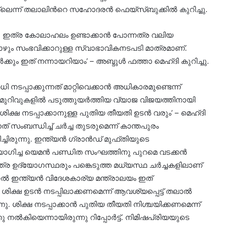
നല്ലെന്ന് തലാലിന്‍റെ സഹോദരന്‍ ഫെയ്സ്ബുക്കില്‍ കുറിച്ചു.
ല. ഇത്ര കോലാഹലം ഉണ്ടാക്കാൻ പോന്നത്ര വലിയ
ം സംഭവിക്കാറുള്ള സ്വാഭാവികനടപടി മാത്രമാണ്.
ക്കും ഇത് നന്നായറിയാം’ – അബ്ദുള്‍ ഫത്താ മെഹ്ദി കുറിച്ചു.
നടപ്പാക്കുന്നത് മാറ്റിവെക്കാൻ അധികാരമുണ്ടെന്ന്
മുറിവുകളില്‍ പടുത്തുയര്‍ത്തിയ വ്യാജ വിജയത്തിനായി
 ശിക്ഷ നടപ്പാക്കാനുള്ള പുതിയ തീയതി ഉടന്‍ വരും’ – മെഹ്ദി
 സംബന്ധിച്ച് ചര്‍ച്ച തുടരുമെന്ന് കാന്തപുരം
രുന്നു. ഇന്ത്യൻ ഗ്രാൻഡ് മുഫ്തിയുടെ
ിച്ച യെമൻ പണ്ഡിത സംഘത്തിനു പുറമെ വടക്കന്‍
ര ഉദ്യോഗസ്ഥരും പങ്കെടുത്ത മധ്യസ്ഥ ചർച്ചകളിലാണ്
ല്‍ ഇന്ത്യന്‍ വിദേശകാര്യ മന്ത്രാലയം ഇത്
ശിക്ഷ ഉടന്‍ നടപ്പിലാക്കണമെന്ന് ആവശ്യപ്പെട്ട് തലാല്‍
്നു. ശിക്ഷ നടപ്പാക്കാന്‍ പുതിയ തീയതി നിശ്ചയിക്കണമെന്ന്
നല്‍കിയെന്നായിരുന്നു റിപ്പോര്‍ട്ട്. നിമിഷപ്രിയയുടെ