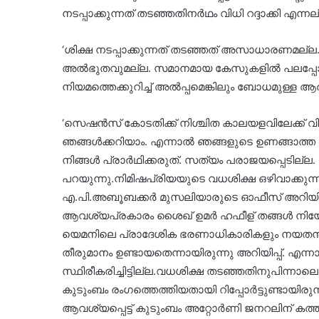
നടപ്പാക്കുന്നത് തടഞ്ഞതിനര്‍ഥം വിധി റദ്ദാക്കി എന്
‘ശിക്ഷ നടപ്പാക്കുന്നത് തടഞ്ഞത് അസാധാരണമല്
അല്‍ഭുതവുമല്ല. സമാനമായ കേസുകളിൽ പലപ്പോഴു
നിയമത്തെക്കുറിച്ച് അൽപ്പമെങ്കിലും ബോധമുള്ള ആര്‍
‘സെഷൻസ് കോടതിക്ക് നിശ്ചിത കാലയളവിലേക്ക് വിധി 
ഞങ്ങൾക്കറിയാം. എന്നാല്‍ ഞങ്ങളുടെ ഉണങ്ങാത്ത 
നിങ്ങള്‍ പ്രാര്‍ഥിക്കരുത്. സത്യം പരാജയപ്പെടില്ല.
പറയുന്നു.നിമിഷപ്രിയയുടെ വധശിക്ഷ ഒഴിവാക്കുന്നത്
എ.പി.അബൂബക്കർ മുസലിയാരുടെ ഓഫീസ് അറിയിച്ചി
ആവശ്യപ്രകാരം ശൈഖ് ഉമർ ഹഫീള് തങ്ങൾ നിയോഗ
യെമനിലെ പ്രാദേശിക ഭരണാധികാരികളും നയതന്ത്
തീരുമാനം ഉണ്ടായതെന്നായിരുന്നു അറിയിപ്പ്. എന്നാ
സ്ഥിരീകരിച്ചിട്ടില്ല.വധശിക്ഷ തടഞ്ഞതിനുപിന്നാലെ 
കുടുംബം രംഗത്തെത്തിയതായി റിപ്പോര്‍ട്ടുണ്ടായിരുന
ആവശ്യപ്പെട്ട് കുടുംബം അറ്റോര്‍ണി ജനറലിന് കത്തു 