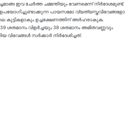
മാങ്ങ ഇവ ചേര്‍ത്ത ചമ്മന്തിയും വേണമെന്ന് നിർദേശമുണ്ട്.
ങളോ ഉപയോഗിച്ചുണ്ടാക്കുന്ന പായസമോ വ്യത്യസ്തവിഭവങ്ങളോ
ിലെ കുട്ടികളാകും ഉച്ചഭക്ഷണത്തിന് അർഹരാകുക.
 39 ശതമാനം വിളര്‍ച്ചയും 38 ശതമാനം അമിതവണ്ണവും
ിഭവങ്ങള്‍ സര്‍ക്കാര്‍ നിര്‍ദേശിച്ചത്.