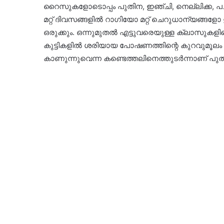
റൈസുകളോടൊപ്പം പുതിന, ഇഞ്ചി, നെല്ലിക്ക, പച്ച
മറ്റ് ദിവസങ്ങളില്‍ റാഗിയോ മറ്റ് ചെറുധാന്യങ്
ഒരുക്കും. ഒന്നുമുതല്‍ എട്ടുവരെയുള്ള ക്ലാസുകള
കുട്ടികളില്‍ ശരിയായ പോഷണത്തിന്റെ കുറവുമൂലം
കാണുന്നുവെന്ന കണ്ടെത്തലിനെത്തുടര്‍ന്നാണ് പുതിയ വ