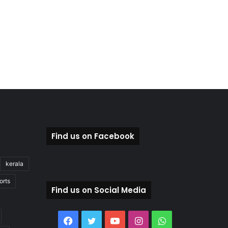
Find us on Facebook
kerala
orts
Find us on Social Media
Facebook
Twitter
YouTube
Instagram
WhatsApp