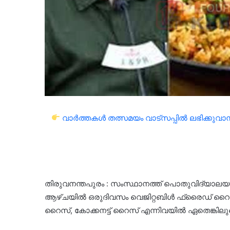
വാർത്തകൾ തത്സമയം വാട്സപ്പിൽ ലഭിക്കുവാൻ 
തിരുവനന്തപുരം : സംസ്ഥാനത്ത് പൊതുവിദ്യാലയങ
ആഴ്ചയില്‍ ഒരുദിവസം വെജിറ്റബിള്‍ ഫ്രൈഡ് റൈസ
റൈസ്, കോക്കനട്ട് റൈസ് എന്നിവയില്‍ ഏതെങ്കിലുമ