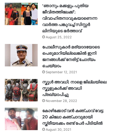
‘ഞാനും മക്കളും പുതിയ
ജീവിതത്തിലേക്ക്’;
വിവാഹിതനാവുകയാണെന്ന
വാർത്ത പങ്കുവച്ച് സിസ്റ്റർ
ലിനിയുടെ ഭർത്താവ്
August 25, 2022
പോലീസുകാര്‍ മര്യാദയോടെ
പെരുമാറിയില്ലെങ്കില്‍ ഇനി
ജനങ്ങള്‍ക്ക് നേരിട്ട് ചോദ്യം
ചെയ്യാം
September 12, 2021
സ്കൂൾ അവധി; നാളെ ജില്ലയിലെ
സ്കൂളുകൾക്ക് അവധി
പ്രഖ്യാപിച്ചു
November 28, 2022
കോഴിക്കോട് വൻ കഞ്ചാവ് വേട്ട:
20 കിലോ കഞ്ചാവുമായി
സ്ത്രീയടക്കം രണ്ട് പേർ പിടിയിൽ
August 30, 2021