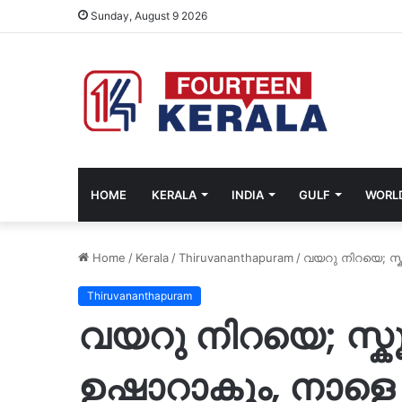
Sunday, August 9 2026
HOME
KERALA
INDIA
GULF
WORL
Home
/
Kerala
/
Thiruvananthapuram
/
വയറു നിറയെ; സ്
Thiruvananthapuram
വയറു നിറയെ; സ്ക
ഉഷാറാകും, നാളെ