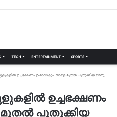
D
TECH
ENTERTAINMENT
SPORTS
കൂളുകളിൽ ഉച്ചഭക്ഷണം ഉഷാറാകും, നാളെ മുതൽ പുതുക്കിയ മെനു
ൂളുകളിൽ ഉച്ചഭക്ഷണം
 മുതൽ പുതുക്കിയ