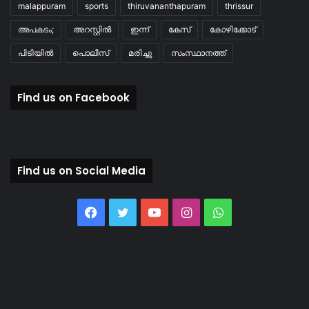
malappuram
sports
thiruvananthapuram
thrissur
അപകടം;
അറസ്റ്റിൽ
ഇന്ന്
കേസ്
കോഴിക്കോട്
പിടിയിൽ
പൊലീസ്
മരിച്ചു
സംസ്ഥാനത്ത്
Find us on Facebook
Find us on Social Media
Facebook
Twitter
YouTube
Instagram
WhatsApp