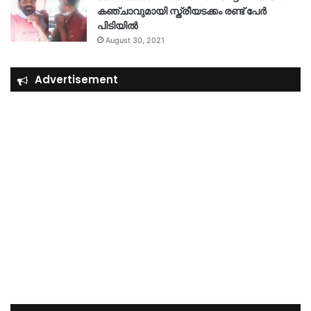
കഞ്ചാവുമായി സ്ത്രീയടക്കം രണ്ട് പേർ
പിടിയിൽ
August 30, 2021
Advertisement