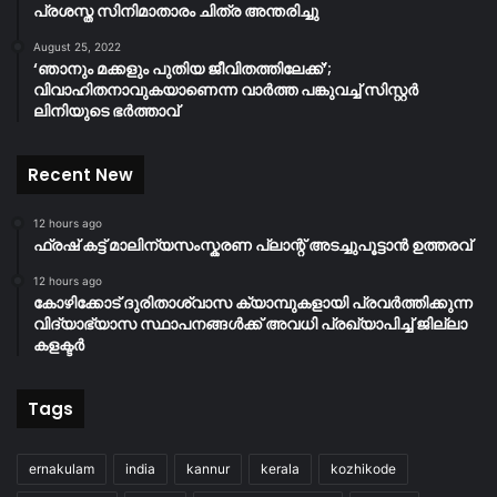
പ്രശസ്ത സിനിമാതാരം ചിത്ര അന്തരിച്ചു
August 25, 2022
‘ഞാനും മക്കളും പുതിയ ജീവിതത്തിലേക്ക്’;
വിവാഹിതനാവുകയാണെന്ന വാർത്ത പങ്കുവച്ച് സിസ്റ്റർ
ലിനിയുടെ ഭർത്താവ്
Recent New
12 hours ago
ഫ്രഷ് കട്ട് മാലിന്യസംസ്കരണ പ്ലാന്റ് അടച്ചുപൂട്ടാൻ ഉത്തരവ്
12 hours ago
കോഴിക്കോട് ദുരിതാശ്വാസ ക്യാമ്പുകളായി പ്രവര്‍ത്തിക്കുന്ന
വിദ്യാഭ്യാസ സ്ഥാപനങ്ങള്‍ക്ക് അവധി പ്രഖ്യാപിച്ച് ജില്ലാ
കളക്ടർ
Tags
ernakulam
india
kannur
kerala
kozhikode