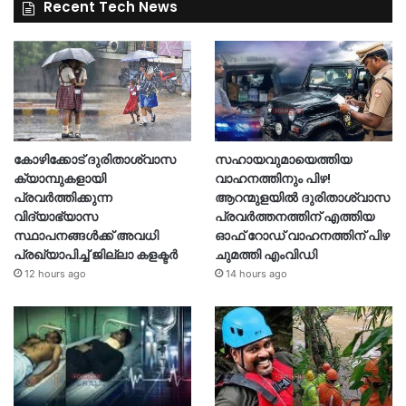
Recent Tech News
കോഴിക്കോട് ദുരിതാശ്വാസ
സഹായവുമായെത്തിയ
ക്യാമ്പുകളായി
വാഹനത്തിനും പിഴ!
പ്രവര്‍ത്തിക്കുന്ന
ആറന്മുളയില്‍ ദുരിതാശ്വാസ
വിദ്യാഭ്യാസ
പ്രവര്‍ത്തനത്തിന് എത്തിയ
സ്ഥാപനങ്ങള്‍ക്ക് അവധി
ഓഫ് റോഡ് വാഹനത്തിന് പിഴ
പ്രഖ്യാപിച്ച് ജില്ലാ കളക്ടർ
ചുമത്തി എംവിഡി
12 hours ago
14 hours ago