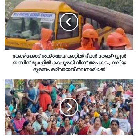
കോഴിക്കോട് ശക്തമായ കാറ്റില്‍ ഭീമന്‍ തേക്ക് സ്കൂൾ
ബസിന് മുകളിൽ കടപുഴകി വീണ് അപകടം, വലിയ
ദുരന്തം ഒഴിവായത് തലനാരിഴക്ക്