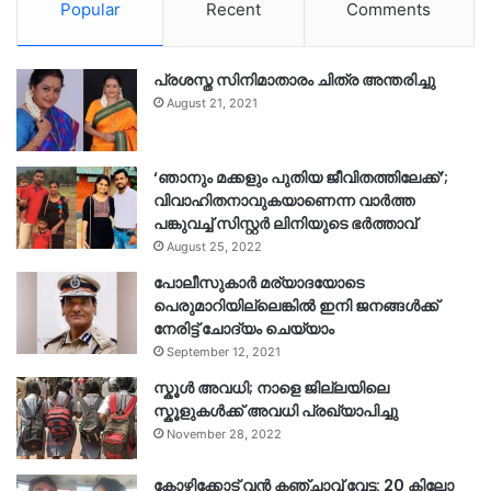
Popular
Recent
Comments
പ്രശസ്ത സിനിമാതാരം ചിത്ര അന്തരിച്ചു
August 21, 2021
‘ഞാനും മക്കളും പുതിയ ജീവിതത്തിലേക്ക്’;
വിവാഹിതനാവുകയാണെന്ന വാർത്ത
പങ്കുവച്ച് സിസ്റ്റർ ലിനിയുടെ ഭർത്താവ്
August 25, 2022
പോലീസുകാര്‍ മര്യാദയോടെ
പെരുമാറിയില്ലെങ്കില്‍ ഇനി ജനങ്ങള്‍ക്ക്
നേരിട്ട് ചോദ്യം ചെയ്യാം
September 12, 2021
സ്കൂൾ അവധി; നാളെ ജില്ലയിലെ
സ്കൂളുകൾക്ക് അവധി പ്രഖ്യാപിച്ചു
November 28, 2022
കോഴിക്കോട് വൻ കഞ്ചാവ് വേട്ട: 20 കിലോ