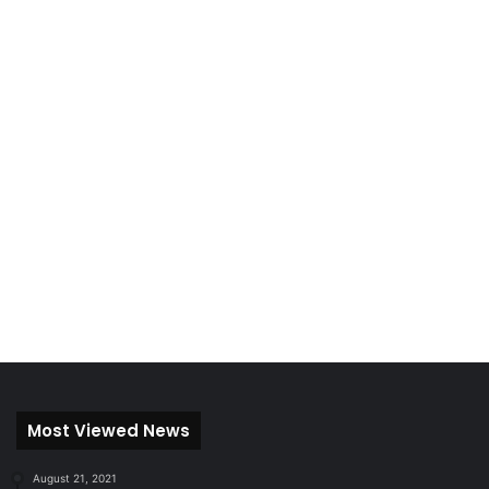
Most Viewed News
August 21, 2021