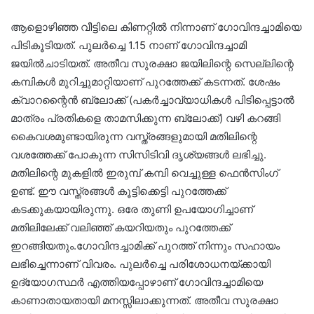
ആളൊഴിഞ്ഞ വീട്ടിലെ കിണറ്റിൽ നിന്നാണ് ഗോവിന്ദച്ചാമിയെ
പിടികൂടിയത്. പുലര്‍ച്ചെ 1.15 നാണ് ഗോവിന്ദച്ചാമി
ജയില്‍ചാടിയത്. അതീവ സുരക്ഷാ ജയിലിന്റെ സെല്ലിന്റെ
കമ്പികള്‍ മുറിച്ചുമാറ്റിയാണ് പുറത്തേക്ക് കടന്നത്. ശേഷം
ക്വാറന്റൈന്‍ ബ്ലോക്ക് (പകര്‍ച്ചാവ്യാധികള്‍ പിടിപ്പെട്ടാല്‍
മാത്രം പ്രതികളെ താമസിക്കുന്ന ബ്ലോക്ക്) വഴി കറങ്ങി
കൈവശമുണ്ടായിരുന്ന വസ്ത്രങ്ങളുമായി മതിലിന്റെ
വശത്തേക്ക് പോകുന്ന സിസിടിവി ദൃശ്യങ്ങള്‍ ലഭിച്ചു.
മതിലിന്റെ മുകളില്‍ ഇരുമ്പ് കമ്പി വെച്ചുള്ള ഫെന്‍സിംഗ്
ഉണ്ട്. ഈ വസ്ത്രങ്ങള്‍ കൂട്ടിക്കെട്ടി പുറത്തേക്ക്
കടക്കുകയായിരുന്നു. ഒരേ തുണി ഉപയോഗിച്ചാണ്
മതിലിലേക്ക് വലിഞ്ഞ് കയറിയതും പുറത്തേക്ക്
ഇറങ്ങിയതും.ഗോവിന്ദച്ചാമിക്ക് പുറത്ത് നിന്നും സഹായം
ലഭിച്ചെന്നാണ് വിവരം. പുലര്‍ച്ചെ പരിശോധനയ്ക്കായി
ഉദ്യോഗസ്ഥര്‍ എത്തിയപ്പോഴാണ് ഗോവിന്ദച്ചാമിയെ
കാണാതായതായി മനസ്സിലാക്കുന്നത്. അതീവ സുരക്ഷാ