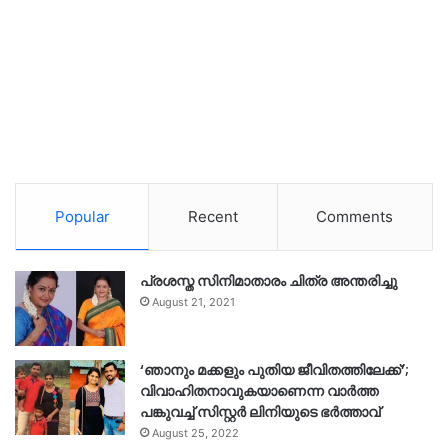
Popular
Recent
Comments
പ്രശസ്ത സിനിമാതാരം ചിത്ര അന്തരിച്ചു
August 21, 2021
‘ഞാനും മക്കളും പുതിയ ജീവിതത്തിലേക്ക്’;
വിവാഹിതനാവുകയാണെന്ന വാർത്ത
പങ്കുവച്ച് സിസ്റ്റർ ലിനിയുടെ ഭർത്താവ്
August 25, 2022