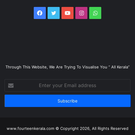
Facebook
Twitter
YouTube
Instagram
WhatsApp
Through This Website, We Are Trying To Visualise You “ All Kerala”
Enter
your
Email
address
www.fourteenkerala.com © Copyright 2026, All Rights Reserved