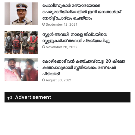
പോലീസുകാര്‍ മര്യാദയോടെ
പെരുമാറിയില്ലെങ്കില്‍ ഇനി ജനങ്ങള്‍ക്ക്
നേരിട്ട് ചോദ്യം ചെയ്യാം
September 12, 2021
സ്കൂൾ അവധി; നാളെ ജില്ലയിലെ
സ്കൂളുകൾക്ക് അവധി പ്രഖ്യാപിച്ചു
November 28, 2022
കോഴിക്കോട് വൻ കഞ്ചാവ് വേട്ട: 20 കിലോ
കഞ്ചാവുമായി സ്ത്രീയടക്കം രണ്ട് പേർ
പിടിയിൽ
August 30, 2021
Advertisement