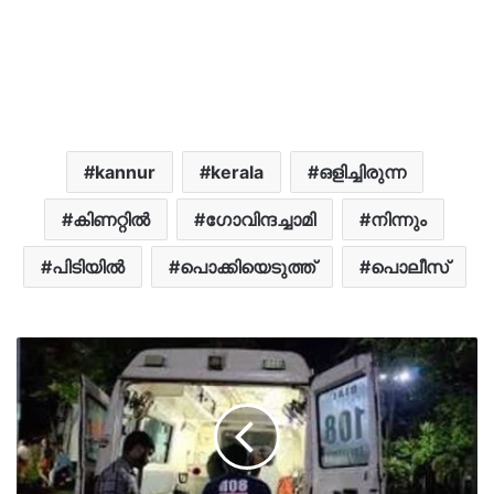
kannur
kerala
ഒളിച്ചിരുന്ന
കിണറ്റില്‍
ഗോവിന്ദച്ചാമി
നിന്നും
പിടിയിൽ
പൊക്കിയെടുത്ത്
പൊലീസ്