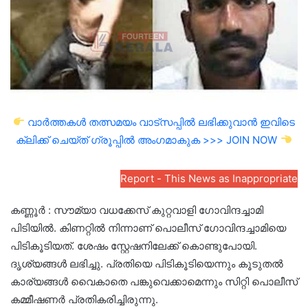
വാർത്തകൾ തത്സമയം വാട്സപ്പിൽ ലഭിക്കുവാൻ ഇവിടെ
ക്ലിക്ക് ചെയ്ത് ഗ്രൂപ്പിൽ അംഗമാകുക >>> JOIN NOW
Report - This News as Inappropriate
കണ്ണൂർ : സൗമ്യാ വധക്കേസ് കുറ്റവാളി ഗോവിന്ദച്ചാമി
പിടിയില്‍. കിണറ്റില്‍ നിന്നാണ് പൊലീസ് ഗോവിന്ദച്ചാമിയെ
പിടികൂടിയത്. ശേഷം സ്റ്റേഷനിലേക്ക് കൊണ്ടുപോയി.
ദൃശ്യങ്ങള്‍ ലഭിച്ചു. പ്രതിയെ പിടികൂടിയെന്നും കൂടുതൽ
കാര്യങ്ങൾ വെെകാതെ പങ്കുവെക്കാമെന്നും സിറ്റി പൊലീസ്
കമ്മീഷണർ പ്രതികരിച്ചിരുന്നു.