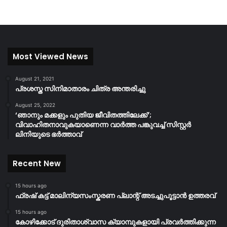
Most Viewed News
August 21, 2021
പ്രശസ്ത സിനിമാതാരം ചിത്ര അന്തരിച്ചു
August 25, 2022
‘ഞാനും മക്കളും പുതിയ ജീവിതത്തിലേക്ക്’;
വിവാഹിതനാവുകയാണെന്ന വാർത്ത പങ്കുവച്ച് സിസ്റ്റർ
ലിനിയുടെ ഭർത്താവ്
Recent New
15 hours ago
ഫ്രഷ് കട്ട് മാലിന്യസംസ്കരണ പ്ലാന്റ് അടച്ചുപൂട്ടാൻ ഉത്തരവ്
15 hours ago
കോഴിക്കോട് ദുരിതാശ്വാസ ക്യാമ്പുകളായി പ്രവര്‍ത്തിക്കുന്ന