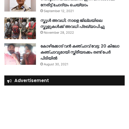
നേരിട്ട് ചോദ്യം ചെയ്യാം
September 12, 2021
സ്കൂൾ അവധി; നാളെ ജില്ലയിലെ
സ്കൂളുകൾക്ക് അവധി പ്രഖ്യാപിച്ചു
November 28, 2022
കോഴിക്കോട് വൻ കഞ്ചാവ് വേട്ട: 20 കിലോ
കഞ്ചാവുമായി സ്ത്രീയടക്കം രണ്ട് പേർ
പിടിയിൽ
August 30, 2021
Advertisement