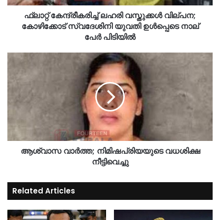
ഫ്ലാറ്റ് കേന്ദ്രീകരിച്ച് ലഹരി വസ്തുക്കൾ വില്പന;
കോഴിക്കോട് സ്വദേശിനി യുവതി ഉൾപ്പെടെ നാല്
പേർ പിടിയിൽ
ആശ്വാസ വാർത്ത; നിമിഷപ്രിയയുടെ വധശിക്ഷ
നീട്ടിവെച്ചു
Related Articles