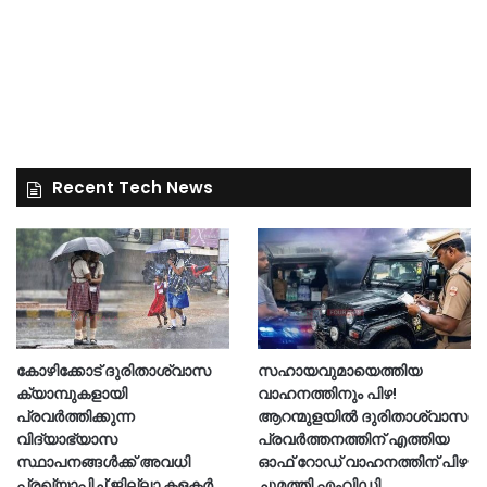
Recent Tech News
കോഴിക്കോട് ദുരിതാശ്വാസ
സഹായവുമായെത്തിയ
ക്യാമ്പുകളായി
വാഹനത്തിനും പിഴ!
പ്രവര്‍ത്തിക്കുന്ന
ആറന്മുളയില്‍ ദുരിതാശ്വാസ
വിദ്യാഭ്യാസ
പ്രവര്‍ത്തനത്തിന് എത്തിയ
സ്ഥാപനങ്ങള്‍ക്ക് അവധി
ഓഫ് റോഡ് വാഹനത്തിന് പിഴ
പ്രഖ്യാപിച്ച് ജില്ലാ കളക്ടർ
ചുമത്തി എംവിഡി