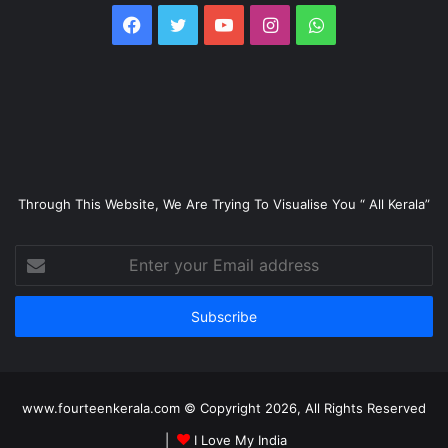
Facebook
Twitter
YouTube
Instagram
WhatsApp
Through This Website, We Are Trying To Visualise You “ All Kerala”
Enter
your
Email
address
www.fourteenkerala.com © Copyright 2026, All Rights Reserved
|
I Love My India