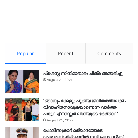
Popular
Recent
Comments
പ്രശസ്ത സിനിമാതാരം ചിത്ര അന്തരിച്ചു
August 21, 2021
‘ഞാനും മക്കളും പുതിയ ജീവിതത്തിലേക്ക്’;
വിവാഹിതനാവുകയാണെന്ന വാർത്ത
പങ്കുവച്ച് സിസ്റ്റർ ലിനിയുടെ ഭർത്താവ്
August 25, 2022
പോലീസുകാര്‍ മര്യാദയോടെ
പെരുമാറിയില്ലെങ്കില്‍ ഇനി ജനങ്ങള്‍ക്ക്