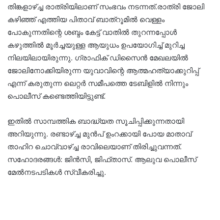
തിങ്കളാഴ്ച്ച രാത്രിയിലാണ് സംഭവം നടന്നത്.രാത്രി ജോലി
കഴിഞ്ഞ് എത്തിയ പിതാവ് ബാത്റൂമിൽ വെള്ളം
പോകുന്നതിന്റെ ശബ്ദം കേട്ട് വാതിൽ തുറന്നപ്പോൾ
കഴുത്തിൽ മൂർച്ചയുള്ള ആയുധം ഉപയോഗിച്ച് മുറിച്ച
നിലയിലായിരുന്നു. ഗ്രാഫിക് ഡിസൈൻ മേഖലയിൽ
ജോലിനോക്കിയിരുന്ന യുവാവിന്റെ ആത്മഹത്യാക്കുറിപ്പ്
എന്ന് കരുതുന്ന ലെറ്റർ സമീപത്തെ ടേബിളിൽ നിന്നും
പൊലീസ് കണ്ടെത്തിയിട്ടുണ്ട്.
ഇതിൽ സാമ്പത്തിക ബാദ്ധ്യത സൂചിപ്പിക്കുന്നതായി
അറിയുന്നു. രണ്ടാഴ്ച്ച മുൻപ് ഉംറക്കായി പോയ മാതാവ്
താഹിറ ചൊവ്വാഴ്ച്ച രാവിലെയാണ് തിരിച്ചുവന്നത്.
സഹോദരങ്ങൾ: ജിൻസി, ജിഫ്താസ്. ആലുവ പൊലീസ്
മേൽനടപടികൾ സ്വീകരിച്ചു.