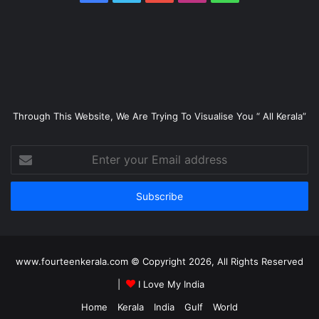
Through This Website, We Are Trying To Visualise You “ All Kerala”
Enter
your
Email
address
www.fourteenkerala.com © Copyright 2026, All Rights Reserved
|
I Love My India
Home
Kerala
India
Gulf
World