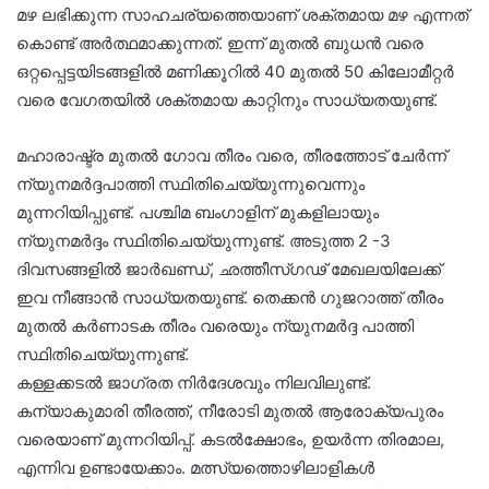
മഴ ലഭിക്കുന്ന സാഹചര്യത്തെയാണ് ശക്തമായ മഴ എന്നത്
കൊണ്ട് അർത്ഥമാക്കുന്നത്. ഇന്ന് മുതൽ ബുധൻ വരെ
ഒറ്റപ്പെട്ടയിടങ്ങളിൽ മണിക്കൂറിൽ 40 മുതൽ 50 കിലോമീറ്റർ
വരെ വേഗതയിൽ ശക്തമായ കാറ്റിനും സാധ്യതയുണ്ട്.
മഹാരാഷ്ട്ര മുതൽ ഗോവ തീരം വരെ, തീരത്തോട് ചേർന്ന്
ന്യുനമർദ്ദപാത്തി സ്ഥിതിചെയ്യുന്നുവെന്നും
മുന്നറിയിപ്പുണ്ട്. പശ്ചിമ ബംഗാളിന് മുകളിലായും
ന്യുനമർദ്ദം സ്ഥിതിചെയ്യുന്നുണ്ട്. അടുത്ത 2 -3
ദിവസങ്ങളിൽ ജാർഖണ്ഡ്, ഛത്തീസ്ഗഢ് മേഖലയിലേക്ക്
ഇവ നീങ്ങാൻ സാധ്യതയുണ്ട്. തെക്കൻ ഗുജറാത്ത് തീരം
മുതൽ കർണാടക തീരം വരെയും ന്യുനമർദ്ദ പാത്തി
സ്ഥിതിചെയ്യുന്നുണ്ട്.
കള്ളക്കടൽ ജാഗ്രത നിർദേശവും നിലവിലുണ്ട്.
കന്യാകുമാരി തീരത്ത്, നീരോടി മുതൽ ആരോക്യപുരം
വരെയാണ് മുന്നറിയിപ്പ്. കടൽക്ഷോഭം, ഉയർന്ന തിരമാല,
എന്നിവ ഉണ്ടായേക്കാം. മത്സ്യത്തൊഴിലാളികൾ