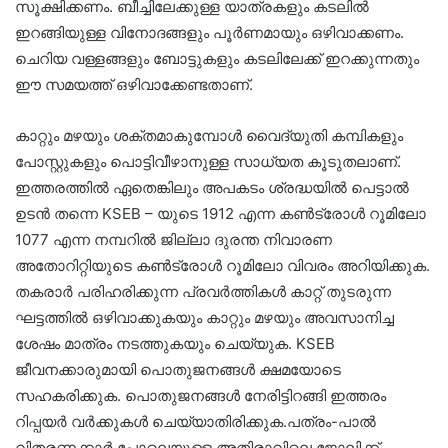
സൂക്ഷിക്കണം. ബീച്ചിലേക്കുള്ള യാത്രകളും കടലിൽ
ഇറങ്ങിയുള്ള വിനോദങ്ങളും പൂർണമായും ഒഴിവാക്കണം.
ചെറിയ വള്ളങ്ങളും ബോട്ടുകളും കടലിലേക്ക് ഇറക്കുന്നതും
ഈ സമയത്ത് ഒഴിവാക്കേണ്ടതാണ്.
കാറ്റും മഴയും ശക്തമാകുമ്പോൾ വൈദ്യുതി കമ്പികളും
പോസ്റ്റുകളും പൊട്ടിവീഴാനുള്ള സാധ്യത കൂടുതലാണ്.
ഇത്തരത്തിൽ ഏതെങ്കിലും അപകടം ശ്രദ്ധയിൽ പെട്ടാൽ
ഉടൻ തന്നെ KSEB – യുടെ 1912 എന്ന കൺട്രോൾ റൂമിലോ
1077 എന്ന നമ്പറിൽ ജില്ലാ ദുരന്ത നിവാരണ
അതോറിറ്റിയുടെ കൺട്രോൾ റൂമിലോ വിവരം അറിയിക്കുക.
തകരാര്‍ പരിഹരിക്കുന്ന പ്രവർത്തികൾ കാറ്റ് തുടരുന്ന
ഘട്ടത്തിൽ ഒഴിവാക്കുകയും കാറ്റും മഴയും അവസാനിച്ച
ശേഷം മാത്രം നടത്തുകയും ചെയ്യുക. KSEB
ജീവനക്കാരുമായി പൊതുജനങ്ങൾ ക്ഷമയോടെ
സഹകരിക്കുക. പൊതുജനങ്ങൾ നേരിട്ടിറങ്ങി ഇത്തരം
റിപ്പയർ വർക്കുകൾ ചെയ്യാതിരിക്കുക.പത്രം-പാൽ
വിതരണക്കാർ പോലെയുള്ള അതിരാവിലെ ജോലിക്ക്