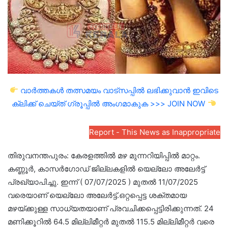
വാർത്തകൾ തത്സമയം വാട്സപ്പിൽ ലഭിക്കുവാൻ ഇവിടെ
ക്ലിക്ക് ചെയ്ത് ഗ്രൂപ്പിൽ അംഗമാകുക >>> JOIN NOW
Report - This News as Inappropriate
തിരുവനന്തപുരം: കേരളത്തിൽ മഴ മുന്നറിയിപ്പിൽ മാറ്റം.
കണ്ണൂർ, കാസർഗോഡ് ജില്ലകളിൽ യെല്ലോ അലേർട്ട്
പ്രഖ്യാപിച്ചു. ഇന്ന് ( 07/07/2025 ) മുതൽ 11/07/2025
വരെയാണ് യെല്ലോ അലേർട്ട്.ഒറ്റപ്പെട്ട ശക്തമായ
മഴയ്ക്കുള്ള സാധ്യതയാണ് പ്രവചിക്കപ്പെട്ടിരിക്കുന്നത്. 24
മണിക്കൂറിൽ 64.5 മില്ലിമീറ്റർ മുതൽ 115.5 മില്ലിമീറ്റർ വരെ