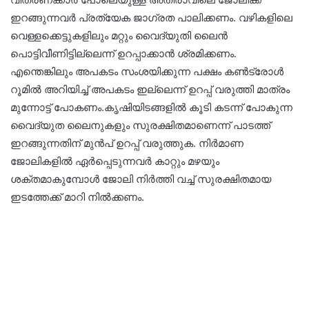
ഇറങ്ങുന്നവർ പ്രത്യേക ജാഗ്രത പാലിക്കണം. വഴികളിലെ
വെള്ളക്കെട്ടുകളിലും മറ്റും വൈദ്യുതി ലൈൻ
പൊട്ടിവീണിട്ടില്ലെന്ന് ഉറപ്പാക്കാൻ ശ്രമിക്കണം.
എന്തെങ്കിലും അപകടം സംശയിക്കുന്ന പക്ഷം കൺട്രോൾ
റൂമിൽ അറിയിച്ച് അപകടം ഇല്ലെന്ന് ഉറപ്പ് വരുത്തി മാത്രം
മുന്നോട്ട് പോകണം.കൃഷിയിടങ്ങളിൽ കൂടി കടന്ന് പോകുന്ന
വൈദ്യുത ലൈനുകളും സുരക്ഷിതമാണെന്ന് പാടത്ത്
ഇറങ്ങുന്നതിന് മുൻപ് ഉറപ്പ് വരുത്തുക. നിർമാണ
ജോലികളിൽ ഏർപ്പെടുന്നവർ കാറ്റും മഴയും
ശക്തമാകുമ്പോൾ ജോലി നിർത്തി വച്ച് സുരക്ഷിതമായ
ഇടത്തേക്ക് മാറി നിൽക്കണം.