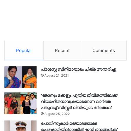
Popular
Recent
Comments
പ്രശസ്ത സിനിമാതാരം ചിത്ര അന്തരിച്ചു
August 21, 2021
‘ഞാനും മക്കളും പുതിയ ജീവിതത്തിലേക്ക്’;
വിവാഹിതനാവുകയാണെന്ന വാർത്ത
പങ്കുവച്ച് സിസ്റ്റർ ലിനിയുടെ ഭർത്താവ്
August 25, 2022
പോലീസുകാര്‍ മര്യാദയോടെ
പെരുമാറിയില്ലെങ്കില്‍ ഇനി ജനങ്ങള്‍ക്ക്