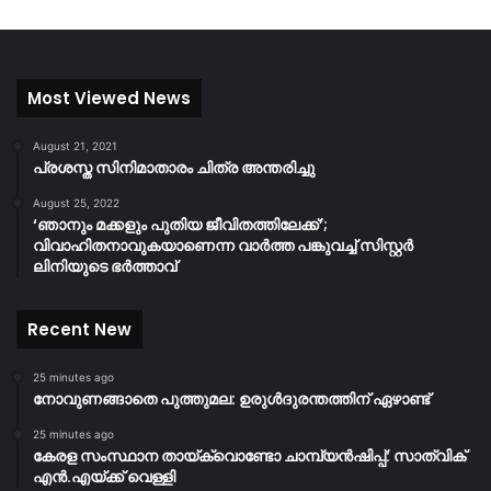
Most Viewed News
August 21, 2021
പ്രശസ്ത സിനിമാതാരം ചിത്ര അന്തരിച്ചു
August 25, 2022
‘ഞാനും മക്കളും പുതിയ ജീവിതത്തിലേക്ക്’;
വിവാഹിതനാവുകയാണെന്ന വാർത്ത പങ്കുവച്ച് സിസ്റ്റർ
ലിനിയുടെ ഭർത്താവ്
Recent New
25 minutes ago
നോവുണങ്ങാതെ പുത്തുമല: ഉരുൾദുരന്തത്തിന് ഏഴാണ്ട്
25 minutes ago
കേരള സംസ്ഥാന തായ്‌ക്വൊണ്ടോ ചാമ്പ്യൻഷിപ്പ്: സാത്വിക്
എൻ.എയ്ക്ക് വെള്ളി