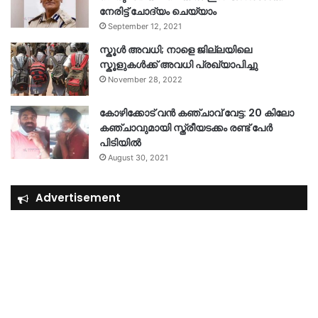
നേരിട്ട് ചോദ്യം ചെയ്യാം
September 12, 2021
സ്കൂൾ അവധി; നാളെ ജില്ലയിലെ
സ്കൂളുകൾക്ക് അവധി പ്രഖ്യാപിച്ചു
November 28, 2022
കോഴിക്കോട് വൻ കഞ്ചാവ് വേട്ട: 20 കിലോ
കഞ്ചാവുമായി സ്ത്രീയടക്കം രണ്ട് പേർ
പിടിയിൽ
August 30, 2021
Advertisement