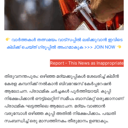
വാർത്തകൾ തത്സമയം വാട്സപ്പിൽ ലഭിക്കുവാൻ ഇവിടെ
ക്ലിക്ക് ചെയ്ത് ഗ്രൂപ്പിൽ അംഗമാകുക >>> JOIN NOW
Report - This News as Inappropriate
തിരുവനന്തപുരം: ഒഴിഞ്ഞ മദ്യക്കുപ്പികള്‍ ശേഖരിച്ച് ക്ലീന്‍
കേരള കമ്പനിക്ക് നല്‍കാന്‍ ബിവറേജസ് കേര്‍പ്പറേഷന്‍
ആലോചന. പ്രാഥമിക ചര്‍ച്ചകള്‍ പൂര്‍ത്തിയായി. കുപ്പി
നിക്ഷേപിക്കാന്‍ ഔട്ട്‌ലെറ്റിന് സമീപം ബാസ്‌കറ്റ് ഒരുക്കാനാണ്
പ്രാഥമിക ഘട്ടത്തിലെ ആലോചന. മദ്യം വാങ്ങാന്‍
വരുമ്പോള്‍ ഒഴിഞ്ഞ കുപ്പി അതില്‍ നിക്ഷേപിക്കാം. പദ്ധതി
സംബന്ധിച്ച് ഒരു മാസത്തിനകം തീരുമാനം ഉണ്ടാകും.