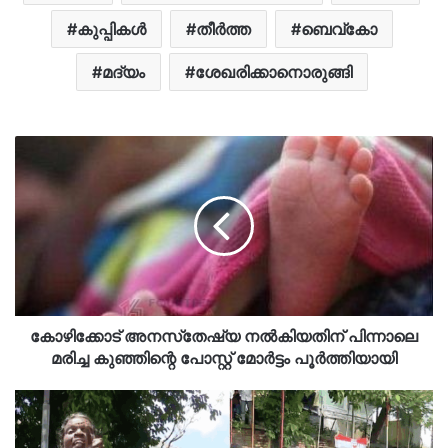
കുപ്പികള്‍
തീർത്ത
ബെവ്കോ
മദ്യം
ശേഖരിക്കാനൊരുങ്ങി
കോഴിക്കോട് അനസ്‌തേഷ്യ നല്‍കിയതിന് പിന്നാലെ
മരിച്ച കുഞ്ഞിന്റെ പോസ്റ്റ് മോര്‍ട്ടം പൂര്‍ത്തിയായി