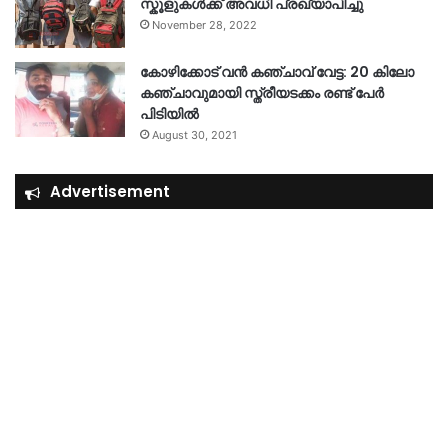
സ്കൂളുകൾക്ക് അവധി പ്രഖ്യാപിച്ചു
November 28, 2022
കോഴിക്കോട് വൻ കഞ്ചാവ് വേട്ട: 20 കിലോ
കഞ്ചാവുമായി സ്ത്രീയടക്കം രണ്ട് പേർ
പിടിയിൽ
August 30, 2021
Advertisement