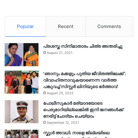
Popular
Recent
Comments
പ്രശസ്ത സിനിമാതാരം ചിത്ര അന്തരിച്ചു
August 21, 2021
‘ഞാനും മക്കളും പുതിയ ജീവിതത്തിലേക്ക്’;
വിവാഹിതനാവുകയാണെന്ന വാർത്ത
പങ്കുവച്ച് സിസ്റ്റർ ലിനിയുടെ ഭർത്താവ്
August 25, 2022
പോലീസുകാര്‍ മര്യാദയോടെ
പെരുമാറിയില്ലെങ്കില്‍ ഇനി ജനങ്ങള്‍ക്ക്
നേരിട്ട് ചോദ്യം ചെയ്യാം
September 12, 2021
സ്കൂൾ അവധി; നാളെ ജില്ലയിലെ