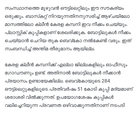
സംസ്ഥാനത്തെ മുഴുവന്‍ ഔട്ട്‌ലെറ്റിലും ഈ സൗകര്യം
ഒരുക്കും. ബാസ്‌കറ്റ് നിറയുന്നതിനനുസരിച്ച് ആഴ്ചയിലോ
മാസത്തിലോ ക്ലീന്‍ കേരള കമ്പനി ഇവ നീക്കം ചെയ്യും.
പ്ലാസ്റ്റിക് കുപ്പികളാണ് ശേഖരിക്കുക. ബോട്ടിലുകള്‍ നീക്കം
ചെയ്യാന്‍ ചെറിയ തുക ബെവ്‌കോ നല്‍കേണ്ടി വരും. ഇത്
സംബന്ധിച്ച് അന്തിമ തീരുമാനം ആയില്ല.
കേരള ക്ലീന്‍ കമ്പനിക്ക് എല്ലാ ജില്ലകളിലും ഓഫീസും
ഗോഡൗണും ഉണ്ട്. അതിനാല്‍ ബോട്ടിലുകള്‍ നീക്കാന്‍
പ്രയാസം ഉണ്ടായേക്കില്ല. ബെവ്‌കോയുടെ 284
ഔട്ട്‌ലെറ്റുകളിലൂടെ പ്രതിവര്‍ഷം 51 കോടി കുപ്പി മദ്യമാണ്
ശരാശരി വില്‍ക്കുന്നത്. ഉപയോഗശേഷം കുപ്പികള്‍
വലിച്ചെറിയുന്ന പ്രവണത ഒഴിവാക്കുന്നതിനാണ് നടപടി