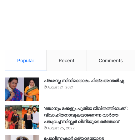
Popular
Recent
Comments
പ്രശസ്ത സിനിമാതാരം ചിത്ര അന്തരിച്ചു
August 21, 2021
‘ഞാനും മക്കളും പുതിയ ജീവിതത്തിലേക്ക്’;
വിവാഹിതനാവുകയാണെന്ന വാർത്ത
പങ്കുവച്ച് സിസ്റ്റർ ലിനിയുടെ ഭർത്താവ്
August 25, 2022
പോലീസുകാര്‍ മര്യാദയോടെ