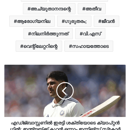
അച്യുതാനന്ദന്റെ
അതീവ
ആരോഗ്യനില
ഗുരുതരം;
ജീവൻ
നിലനിർത്തുന്നത്
വി.എസ്
വെന്റിലേറ്ററിന്റെ
സഹായത്തോടെ
എഡ്ജ്ബാസ്റ്റണില്‍ ഇരട്ടി ശക്തിയോടെ ക്യാപ്റ്റന്‍
ഗില്‍; ഇന്ത്യയ്ക്ക് കൂറ്റന്‍ ഒന്നാം ഇന്നിങ്‌സ് സ്‌കോര്‍