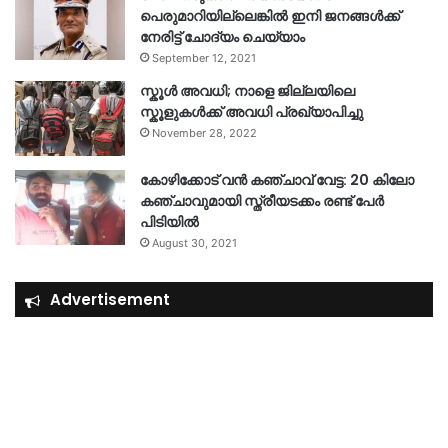
പെരുമാറിയില്ലെങ്കില്‍ ഇനി ജനങ്ങള്‍ക്ക്
നേരിട്ട് ചോദ്യം ചെയ്യാം
September 12, 2021
സ്കൂൾ അവധി; നാളെ ജില്ലയിലെ
സ്കൂളുകൾക്ക് അവധി പ്രഖ്യാപിച്ചു
November 28, 2022
കോഴിക്കോട് വൻ കഞ്ചാവ് വേട്ട: 20 കിലോ
കഞ്ചാവുമായി സ്ത്രീയടക്കം രണ്ട് പേർ
പിടിയിൽ
August 30, 2021
Advertisement