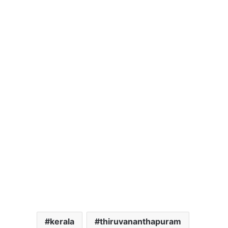
kerala
thiruvananthapuram