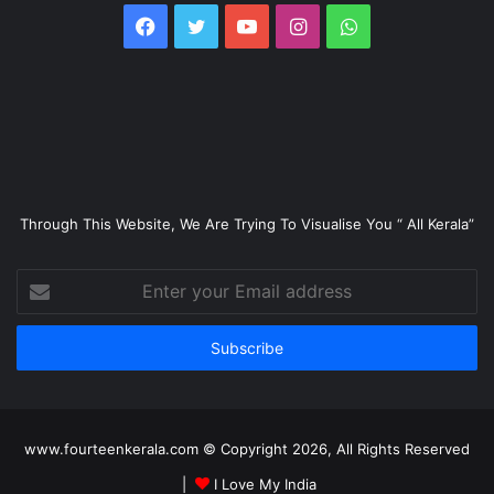
Facebook
Twitter
YouTube
Instagram
WhatsApp
Through This Website, We Are Trying To Visualise You “ All Kerala”
Enter
your
Email
address
www.fourteenkerala.com © Copyright 2026, All Rights Reserved
|
I Love My India