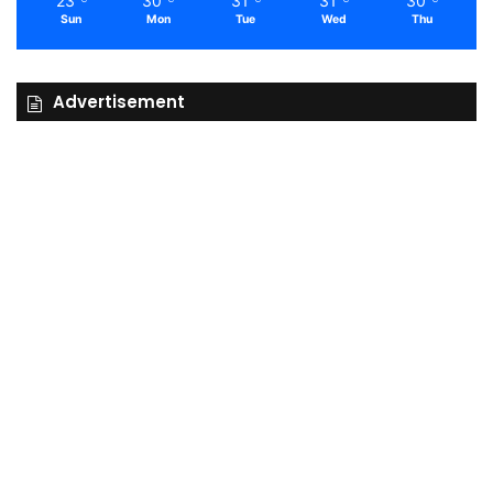
23
30
31
31
30
Sun
Mon
Tue
Wed
Thu
Advertisement