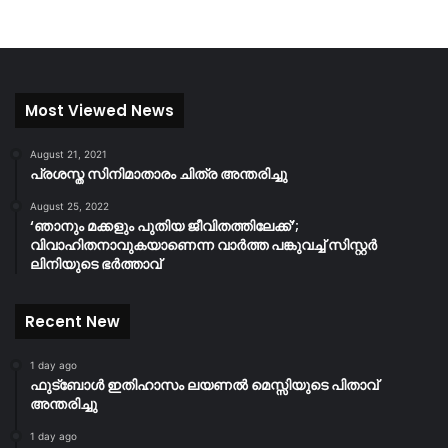
Most Viewed News
August 21, 2021
പ്രശസ്ത സിനിമാതാരം ചിത്ര അന്തരിച്ചു
August 25, 2022
‘ഞാനും മക്കളും പുതിയ ജീവിതത്തിലേക്ക്’;
വിവാഹിതനാവുകയാണെന്ന വാർത്ത പങ്കുവച്ച് സിസ്റ്റർ
ലിനിയുടെ ഭർത്താവ്
Recent New
1 day ago
ഫുട്ബോൾ ഇതിഹാസം ലയണൽ മെസ്സിയുടെ പിതാവ്
അന്തരിച്ചു
1 day ago