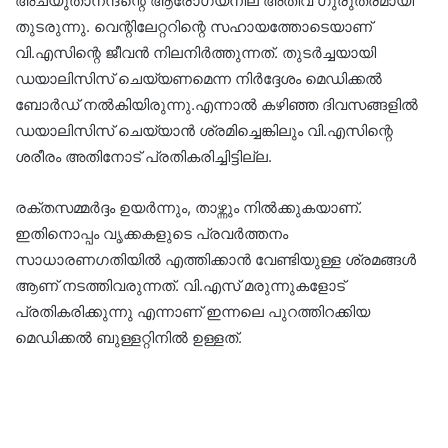
അച്യുതാനന്ദന്റെ ആരോഗ്യനില അതീവ ഗുരുതരമായി
തുടരുന്നു. വെന്റിലേറ്ററിന്റെ സഹായത്തോടെയാണ്
വി.എസിന്റെ ജീവൻ നിലനിർത്തുന്നത്. തുടർച്ചയായി
ഡയാലിസിസ് ചെയ്യണമെന്ന നിർദ്ദേശം മെഡിക്കൽ
ബോർഡ് നൽകിയിരുന്നു.എന്നാൽ കഴിഞ്ഞ ദിവസങ്ങളിൽ
ഡയാലിസിസ് ചെയ്യാൻ ശ്രമിച്ചെങ്കിലും വി.എസിന്റെ
ശരീരം അതിനോട് പ്രതികരിച്ചിട്ടില്ല.
രക്തസമ്മർദ്ദം ഉയർന്നും, താഴ്ന്നും നിൽക്കുകയാണ്.
ഇതിനൊപ്പം വൃക്കകളുടെ പ്രവർത്തനം
സാധാരണഗതിയിൽ എത്തിക്കാൻ വേണ്ടിയുള്ള ശ്രമങ്ങൾ
ആണ് നടത്തിവരുന്നത്. വി.എസ് മരുന്നുകളോട്
പ്രതികരിക്കുന്നു എന്നാണ് ഇന്നലെ പുറത്തിറക്കിയ
മെഡിക്കൽ ബുള്ളറ്റിനിൽ ഉള്ളത്.