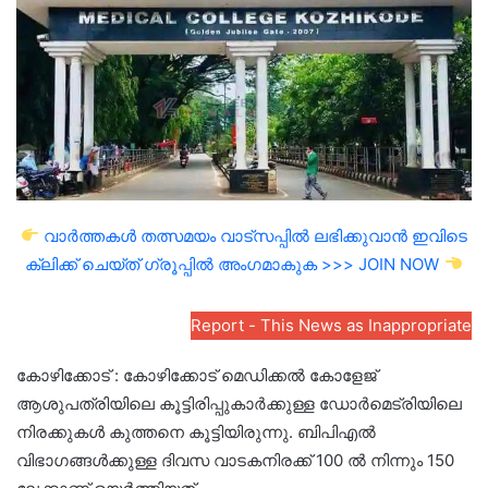
വാർത്തകൾ തത്സമയം വാട്സപ്പിൽ ലഭിക്കുവാൻ ഇവിടെ
ക്ലിക്ക് ചെയ്ത് ഗ്രൂപ്പിൽ അംഗമാകുക >>> JOIN NOW
Report - This News as Inappropriate
കോഴിക്കോട് : കോഴിക്കോട് മെഡിക്കൽ കോളേജ്
ആശുപത്രിയിലെ കൂട്ടിരിപ്പുകാർക്കുള്ള ഡോർമെട്രിയിലെ
നിരക്കുകൾ കുത്തനെ കൂട്ടിയിരുന്നു. ബിപിഎൽ
വിഭാഗങ്ങൾക്കുള്ള ദിവസ വാടകനിരക്ക് 100 ൽ നിന്നും 150