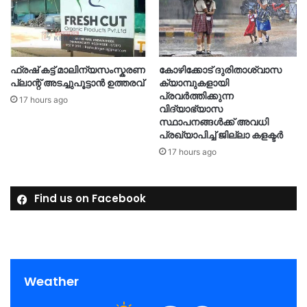
ഫ്രഷ് കട്ട് മാലിന്യസംസ്കരണ
കോഴിക്കോട് ദുരിതാശ്വാസ
പ്ലാന്റ് അടച്ചുപൂട്ടാൻ ഉത്തരവ്
ക്യാമ്പുകളായി
പ്രവര്‍ത്തിക്കുന്ന
17 hours ago
വിദ്യാഭ്യാസ
സ്ഥാപനങ്ങള്‍ക്ക് അവധി
പ്രഖ്യാപിച്ച് ജില്ലാ കളക്ടർ
17 hours ago
Find us on Facebook
Weather