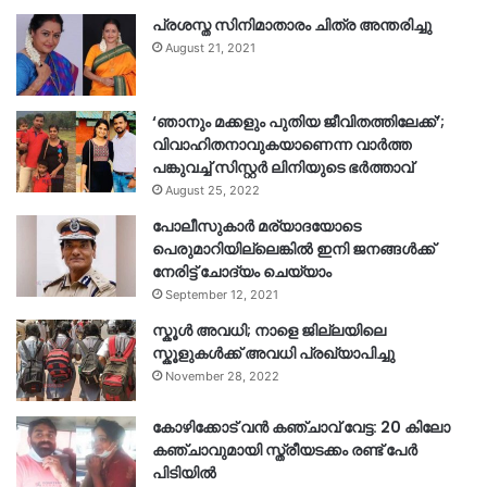
പ്രശസ്ത സിനിമാതാരം ചിത്ര അന്തരിച്ചു
August 21, 2021
‘ഞാനും മക്കളും പുതിയ ജീവിതത്തിലേക്ക്’;
വിവാഹിതനാവുകയാണെന്ന വാർത്ത
പങ്കുവച്ച് സിസ്റ്റർ ലിനിയുടെ ഭർത്താവ്
August 25, 2022
പോലീസുകാര്‍ മര്യാദയോടെ
പെരുമാറിയില്ലെങ്കില്‍ ഇനി ജനങ്ങള്‍ക്ക്
നേരിട്ട് ചോദ്യം ചെയ്യാം
September 12, 2021
സ്കൂൾ അവധി; നാളെ ജില്ലയിലെ
സ്കൂളുകൾക്ക് അവധി പ്രഖ്യാപിച്ചു
November 28, 2022
കോഴിക്കോട് വൻ കഞ്ചാവ് വേട്ട: 20 കിലോ
കഞ്ചാവുമായി സ്ത്രീയടക്കം രണ്ട് പേർ
പിടിയിൽ