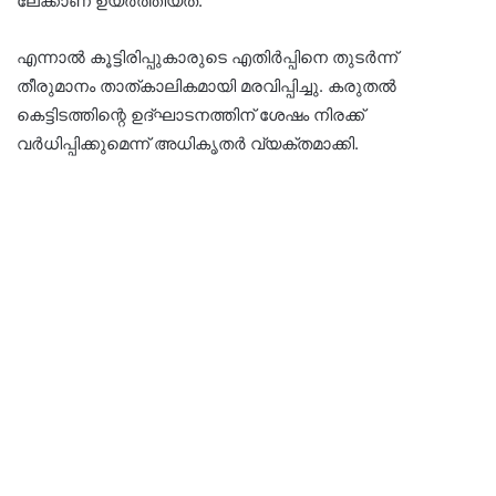
ലേക്കാണ് ഉയർത്തിയത്.
എന്നാൽ കൂട്ടിരിപ്പുകാരുടെ എതിർപ്പിനെ തുടർന്ന്
തീരുമാനം താത്കാലികമായി മരവിപ്പിച്ചു. കരുതൽ
കെട്ടിടത്തിന്റെ ഉദ്ഘാടനത്തിന് ശേഷം നിരക്ക്
വർധിപ്പിക്കുമെന്ന് അധികൃതർ വ്യക്തമാക്കി.