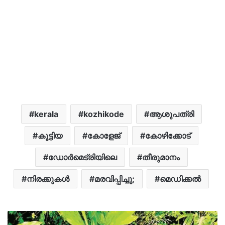
kerala
kozhikode
ആശുപത്രി
കൂട്ടിയ
കോളേജ്
കോഴിക്കോട്
ഡോർമെട്രിയിലെ
തീരുമാനം
നിരക്കുകൾ
മരവിപ്പിച്ചു;
മെഡിക്കൽ