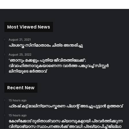
Most Viewed News
August 21, 2021
പ്രശസ്ത സിനിമാതാരം ചിത്ര അന്തരിച്ചു
August 25, 2022
‘ഞാനും മക്കളും പുതിയ ജീവിതത്തിലേക്ക്’;
വിവാഹിതനാവുകയാണെന്ന വാർത്ത പങ്കുവച്ച് സിസ്റ്റർ
ലിനിയുടെ ഭർത്താവ്
Recent New
15 hours ago
ഫ്രഷ് കട്ട് മാലിന്യസംസ്കരണ പ്ലാന്റ് അടച്ചുപൂട്ടാൻ ഉത്തരവ്
15 hours ago
കോഴിക്കോട് ദുരിതാശ്വാസ ക്യാമ്പുകളായി പ്രവര്‍ത്തിക്കുന്ന
വിദ്യാഭ്യാസ സ്ഥാപനങ്ങള്‍ക്ക് അവധി പ്രഖ്യാപിച്ച് ജില്ലാ