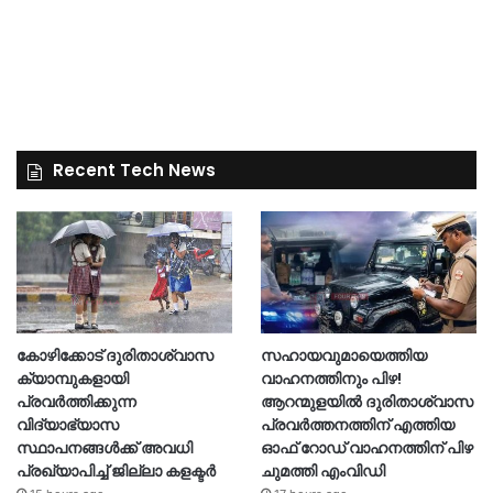
Recent Tech News
കോഴിക്കോട് ദുരിതാശ്വാസ
സഹായവുമായെത്തിയ
ക്യാമ്പുകളായി
വാഹനത്തിനും പിഴ!
പ്രവര്‍ത്തിക്കുന്ന
ആറന്മുളയില്‍ ദുരിതാശ്വാസ
വിദ്യാഭ്യാസ
പ്രവര്‍ത്തനത്തിന് എത്തിയ
സ്ഥാപനങ്ങള്‍ക്ക് അവധി
ഓഫ് റോഡ് വാഹനത്തിന് പിഴ
പ്രഖ്യാപിച്ച് ജില്ലാ കളക്ടർ
ചുമത്തി എംവിഡി