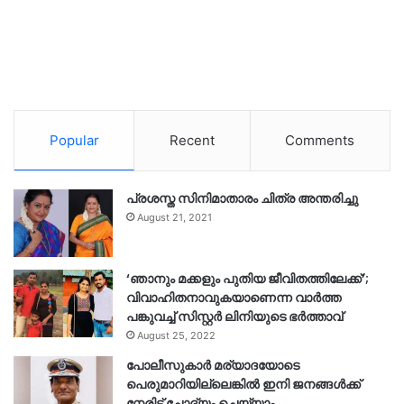
Popular
Recent
Comments
പ്രശസ്ത സിനിമാതാരം ചിത്ര അന്തരിച്ചു
August 21, 2021
‘ഞാനും മക്കളും പുതിയ ജീവിതത്തിലേക്ക്’;
വിവാഹിതനാവുകയാണെന്ന വാർത്ത
പങ്കുവച്ച് സിസ്റ്റർ ലിനിയുടെ ഭർത്താവ്
August 25, 2022
പോലീസുകാര്‍ മര്യാദയോടെ
പെരുമാറിയില്ലെങ്കില്‍ ഇനി ജനങ്ങള്‍ക്ക്
നേരിട്ട് ചോദ്യം ചെയ്യാം