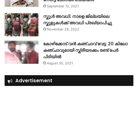
September 12, 2021
സ്കൂൾ അവധി; നാളെ ജില്ലയിലെ
സ്കൂളുകൾക്ക് അവധി പ്രഖ്യാപിച്ചു
November 28, 2022
കോഴിക്കോട് വൻ കഞ്ചാവ് വേട്ട: 20 കിലോ
കഞ്ചാവുമായി സ്ത്രീയടക്കം രണ്ട് പേർ
പിടിയിൽ
August 30, 2021
Advertisement