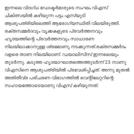
ഇന്നലെ വിദഗ്ധ ഡോക്ടർമാരുടെ സംഘം വിഎസ്
ചികിത്സയിൽ കഴിയുന്ന പട്ടം എസ്‍യുടി
ആശുപത്രിയിലെത്തി ആരോഗ്യസ്ഥിതി വിലയിരുത്തി.
രക്തസമ്മർദവും വൃക്കകളുടെ പ്രവർത്തനവും
ഹൃദയത്തിന്റെ പ്രവർത്തനവും സാധാരണ
നിലയിലാക്കാനുള്ള ശ്രമമാണു നടക്കുന്നത്.രക്തസമ്മർദം
വളരെ താണ നിലയിലാണ്. ഡയാലിസിസ് ഇന്നലെയും
തുടർന്നു. കടുത്ത ഹൃദയാഘാതത്തെത്തുടർന്ന് 23 നാണു
വിഎസിനെ ആശുപത്രിയിൽ പ്രവേശിപ്പിച്ചത്. അന്നു മുതൽ
അതിതീവ്ര പരിചരണ വിഭാഗത്തിൽ വെന്റിലേറ്ററിന്റെ
സഹായത്തോടെയാണു വിഎസ് കഴിയുന്നത്.