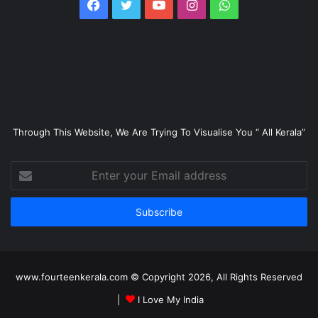
Facebook
Twitter
YouTube
Instagram
WhatsApp
Through This Website, We Are Trying To Visualise You “ All Kerala”
Enter
your
Email
address
www.fourteenkerala.com © Copyright 2026, All Rights Reserved
|
I Love My India