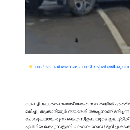
വാർത്തകൾ തത്സമയം വാട്സപ്പിൽ ലഭിക്കുവാൻ 
കൊച്ചി: കോതമംഗലത്ത് അമിത വേഗതയിൽ എത്തി
മരിച്ചു. തൃക്കാരിയൂർ സ്വദേശി തങ്കപ്പനാണ് മരിച്ച
പോവുകയായിരുന്ന കെഎസ്ഇബിയുടെ ഇലക്ട്രിക്
എത്തിയ കെഎസ്ഇബി വാഹനം റോഡ് മുറിച്ചുകടക്കുകയാ