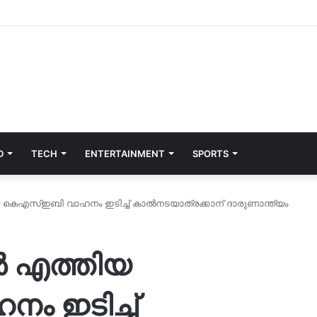
D
TECH
ENTERTAINMENT
SPORTS
െഎസ്ഇബി വാഹനം ഇടിച്ച് കാൽനടയാത്രക്കാന് ദാരുണാന്ത്യം
 എത്തിയ
 ഇടിച്ച്