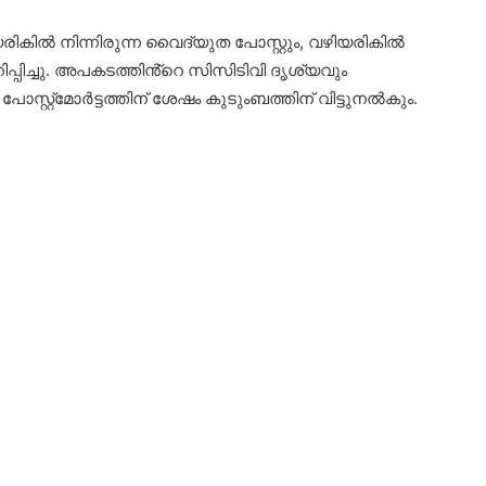
ികിൽ നിന്നിരുന്ന വൈദ്യുത പോസ്റ്റും, വഴിയരികിൽ
ിപ്പിച്ചു. അപകടത്തിൻ്റെ സിസിടിവി ദൃശ്യവും
പോസ്റ്റ്മോർട്ടത്തിന് ശേഷം കുടുംബത്തിന് വിട്ടുനൽകും.