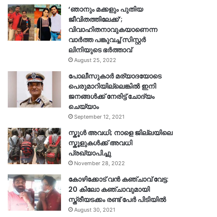
‘ഞാനും മക്കളും പുതിയ
ജീവിതത്തിലേക്ക്’;
വിവാഹിതനാവുകയാണെന്ന
വാർത്ത പങ്കുവച്ച് സിസ്റ്റർ
ലിനിയുടെ ഭർത്താവ്
August 25, 2022
പോലീസുകാര്‍ മര്യാദയോടെ
പെരുമാറിയില്ലെങ്കില്‍ ഇനി
ജനങ്ങള്‍ക്ക് നേരിട്ട് ചോദ്യം
ചെയ്യാം
September 12, 2021
സ്കൂൾ അവധി; നാളെ ജില്ലയിലെ
സ്കൂളുകൾക്ക് അവധി
പ്രഖ്യാപിച്ചു
November 28, 2022
കോഴിക്കോട് വൻ കഞ്ചാവ് വേട്ട:
20 കിലോ കഞ്ചാവുമായി
സ്ത്രീയടക്കം രണ്ട് പേർ പിടിയിൽ
August 30, 2021