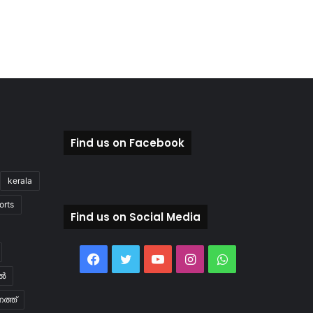
Find us on Facebook
kerala
orts
Find us on Social Media
Facebook
Twitter
YouTube
Instagram
WhatsApp
ിൽ
ത്ത്