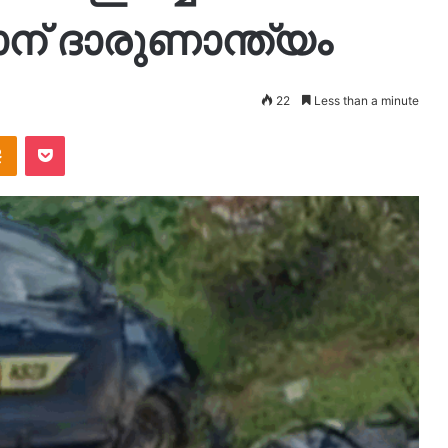
് ദാരുണാന്ത്യം
22
Less than a minute
takte
Odnoklassniki
Pocket