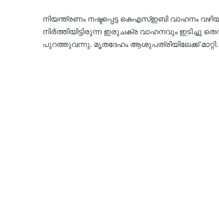
നിയന്ത്രണം നഷ്ടപ്പെട്ട കെഎസ്ഇബി വാഹനം വഴിയര
നിർത്തിയിട്ടിരുന്ന ഇരുചക്ര വാഹനവും ഇടിച്ചു തെറ
പുറത്തുവന്നു. മൃതദേഹം ആശുപത്രിയിലേക്ക് മാറ്റി. 