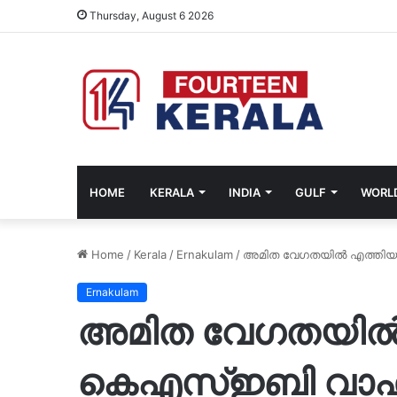
Thursday, August 6 2026
HOME
KERALA
INDIA
GULF
WORL
Home
/
Kerala
/
Ernakulam
/
അമിത വേഗതയിൽ എത്തിയ ക
Ernakulam
അമിത വേഗതയിൽ
കെഎസ്ഇബി വാഹനം